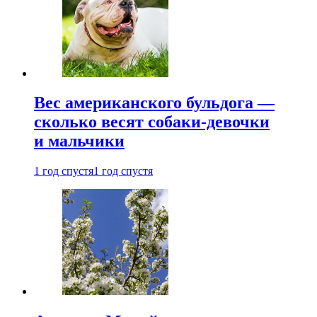
Вес американского бульдога —
сколько весят собаки-девочки
и мальчики
1 год спустя
1 год спустя