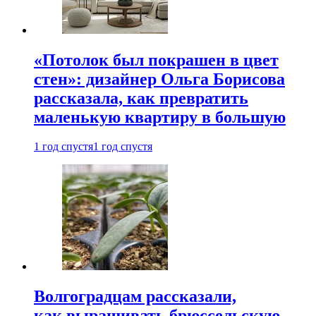
«Потолок был покрашен в цвет
стен»: дизайнер Ольга Борисова
рассказала, как превратить
маленькую квартиру в большую
1 год спустя
1 год спустя
Волгоградцам рассказали,
как выращивать брюссельскую