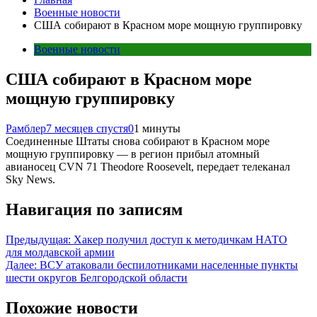
Военные новости
США собирают в Красном море мощную группировку
Военные новости
США собирают в Красном море
мощную группировку
Рамблер
7 месяцев спустя
0
1 минуты
Соединенные Штаты снова собирают в Красном море
мощную группировку — в регион прибыл атомный
авианосец CVN 71 Theodore Roosevelt, передает телеканал
Sky News.
Навигация по записям
Предыдущая:
Хакер получил доступ к методичкам НАТО
для молдавской армии
Далее:
ВСУ атаковали беспилотниками населенные пункты
шести округов Белгородской области
Похожие новости