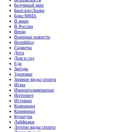
Безумный мир
Биатлон/Лыжи
Бокс/MMA
В мире
В России
Вещи
Военные новости
Волейбол
Гаджеты
Дети
Дом и сад
Еда
Звёзды
Здоровье
Зимние виды спорта
Игры
Импортозамещение
Интернет
Истории
Компании
Криминал
Культура
Лайфхаки
Летние виды спорта