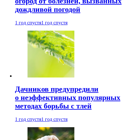
огород от болезней, вызванных
дождливой погодой
1 год спустя
1 год спустя
Дачников предупредили
о неэффективных популярных
методах борьбы с тлей
1 год спустя
1 год спустя