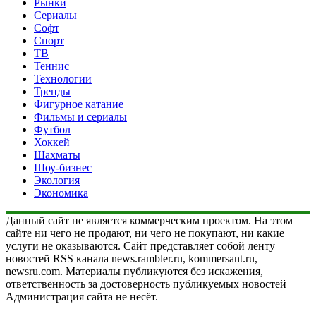
Рынки
Сериалы
Софт
Спорт
ТВ
Теннис
Технологии
Тренды
Фигурное катание
Фильмы и сериалы
Футбол
Хоккей
Шахматы
Шоу-бизнес
Экология
Экономика
Данный сайт не является коммерческим проектом. На этом
сайте ни чего не продают, ни чего не покупают, ни какие
услуги не оказываются. Сайт представляет собой ленту
новостей RSS канала news.rambler.ru, kommersant.ru,
newsru.com. Материалы публикуются без искажения,
ответственность за достоверность публикуемых новостей
Администрация сайта не несёт.