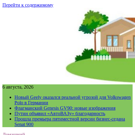
Перейти к содержимому
6 августа, 2026
Новый Geely оказался реальной угрозой для Volkswagen
Polo в Германии
Флагманский Genesis GV90: новые изображения
Путин объявил «АвтоВАЗу» благодарность
Прошла премьера пятиместной версии бизнес-седана
Senat 900
Домашний