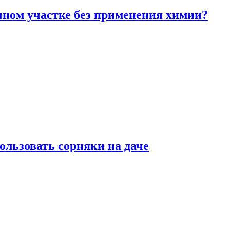
чном участке без применения химии?
ользовать сорняки на даче