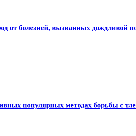
род от болезней, вызванных дождливой п
ивных популярных методах борьбы с тл