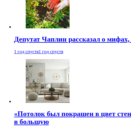
Депутат Чаплин рассказал о мифах
1 год спустя
1 год спустя
«Потолок был покрашен в цвет стен
в большую