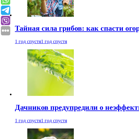
Тайная сила грибов: как спасти ого
1 год спустя
1 год спустя
Дачников предупредили о неэффект
1 год спустя
1 год спустя