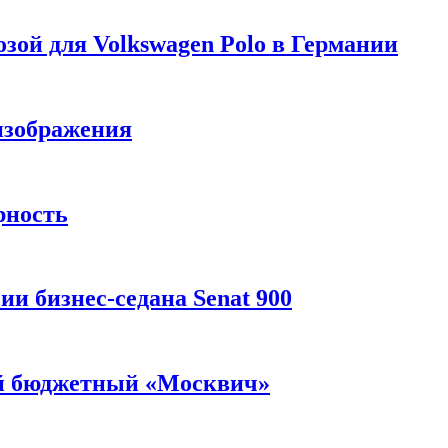
зой для Volkswagen Polo в Германии
изображения
рность
и бизнес-седана Senat 900
ый бюджетный «Москвич»