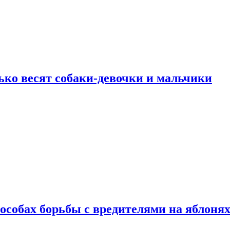
ько весят собаки-девочки и мальчики
особах борьбы с вредителями на яблоня