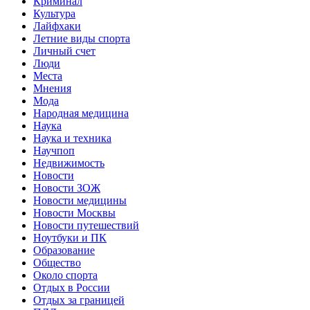
Криминал
Культура
Лайфхаки
Летние виды спорта
Личный счет
Люди
Места
Мнения
Мода
Народная медицина
Наука
Наука и техника
Научпоп
Недвижимость
Новости
Новости ЗОЖ
Новости медицины
Новости Москвы
Новости путешествий
Ноутбуки и ПК
Образование
Общество
Около спорта
Отдых в России
Отдых за границей