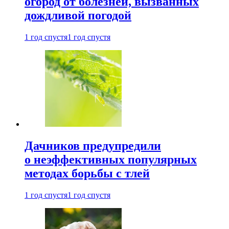
огород от болезней, вызванных
дождливой погодой
1 год спустя
1 год спустя
Дачников предупредили
о неэффективных популярных
методах борьбы с тлей
1 год спустя
1 год спустя