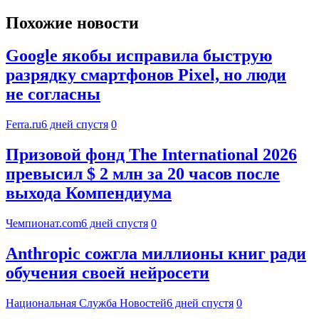
Похожие новости
Google якобы исправила быструю
разрядку смартфонов Pixel, но люди
не согласны
Ferra.ru
6 дней спустя
0
Призовой фонд The International 2026
превысил $ 2 млн за 20 часов после
выхода Компендиума
Чемпионат.com
6 дней спустя
0
Anthropic сожгла миллионы книг ради
обучения своей нейросети
Национальная Служба Новостей
6 дней спустя
0