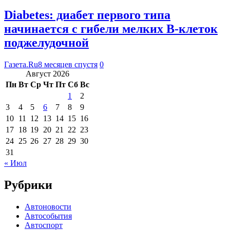
Diabetes: диабет первого типа
начинается с гибели мелких В-клеток
поджелудочной
Газета.Ru
8 месяцев спустя
0
Август 2026
Пн
Вт
Ср
Чт
Пт
Сб
Вс
1
2
3
4
5
6
7
8
9
10
11
12
13
14
15
16
17
18
19
20
21
22
23
24
25
26
27
28
29
30
31
« Июл
Рубрики
Автоновости
Автособытия
Автоспорт