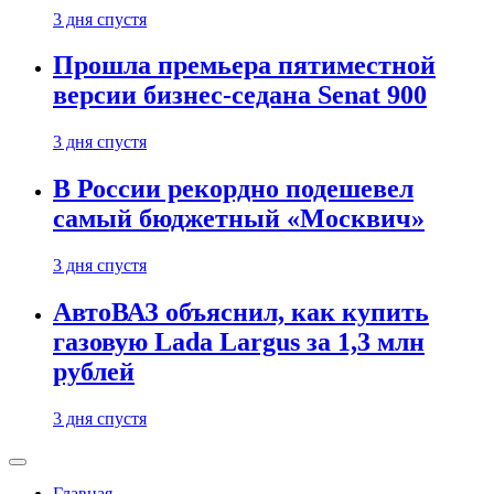
3 дня спустя
Прошла премьера пятиместной
версии бизнес-седана Senat 900
3 дня спустя
В России рекордно подешевел
самый бюджетный «Москвич»
3 дня спустя
АвтоВАЗ объяснил, как купить
газовую Lada Largus за 1,3 млн
рублей
3 дня спустя
Главная