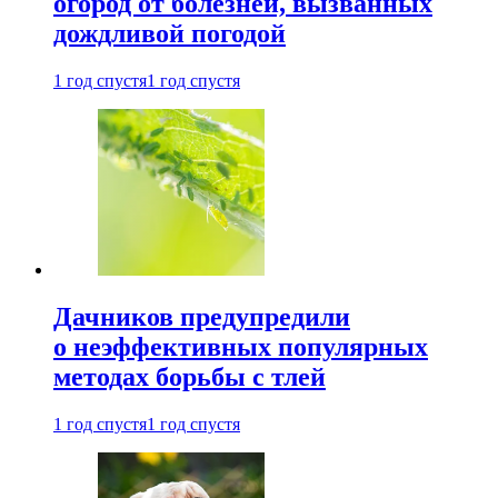
огород от болезней, вызванных
дождливой погодой
1 год спустя
1 год спустя
Дачников предупредили
о неэффективных популярных
методах борьбы с тлей
1 год спустя
1 год спустя