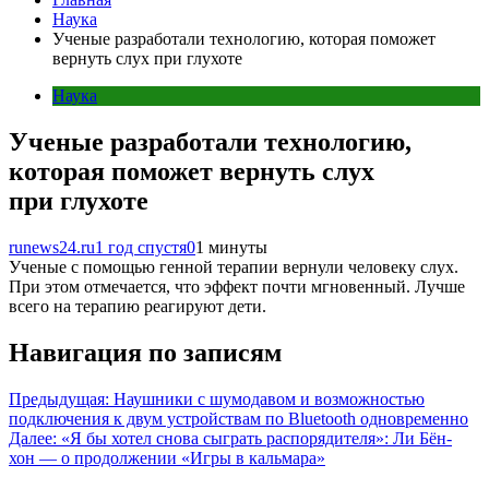
Наука
Ученые разработали технологию, которая поможет
вернуть слух при глухоте
Наука
Ученые разработали технологию,
которая поможет вернуть слух
при глухоте
runews24.ru
1 год спустя
0
1 минуты
Ученые с помощью генной терапии вернули человеку слух.
При этом отмечается, что эффект почти мгновенный. Лучше
всего на терапию реагируют дети.
Навигация по записям
Предыдущая:
Наушники с шумодавом и возможностью
подключения к двум устройствам по Bluetooth одновременно
Далее:
«Я бы хотел снова сыграть распорядителя»: Ли Бён-
хон — о продолжении «Игры в кальмара»