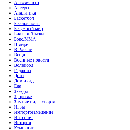
Автоэксперт
Актеры
Аналитика
Баскетбол
Безопасность
Безумный мир
Биатлон/Лыжи
Бокс/MMA
В мире
В России
Вещи
Военные новости
Волейбол
Гаджеты
Дети
Дом и сад
Еда
Звёзды
Здоровье
Зимние виды спорта
Игры
Импортозамещение
Интернет
Истории
Компании