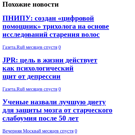
Похожие новости
ПНИПУ: создан «цифровой
помощник» трихолога на основе
исследований старения волос
Газета.Ru
8 месяцев спустя
0
JPR: цель в жизни действует
как психологический
щит от депрессии
Газета.Ru
8 месяцев спустя
0
Ученые назвали лучшую диету
для защиты мозга от старческого
слабоумия после 50 лет
Вечерняя Москва
8 месяцев спустя
0