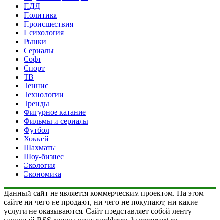
ПДД
Политика
Происшествия
Психология
Рынки
Сериалы
Софт
Спорт
ТВ
Теннис
Технологии
Тренды
Фигурное катание
Фильмы и сериалы
Футбол
Хоккей
Шахматы
Шоу-бизнес
Экология
Экономика
Данный сайт не является коммерческим проектом. На этом
сайте ни чего не продают, ни чего не покупают, ни какие
услуги не оказываются. Сайт представляет собой ленту
новостей RSS канала news.rambler.ru, kommersant.ru,