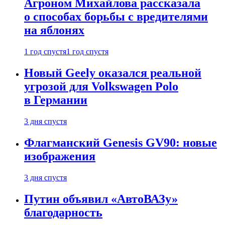
Агроном Михайлова рассказала
о способах борьбы с вредителями
на яблонях
1 год спустя
1 год спустя
Новый Geely оказался реальной
угрозой для Volkswagen Polo
в Германии
3 дня спустя
Флагманский Genesis GV90: новые
изображения
3 дня спустя
Путин объявил «АвтоВАЗу»
благодарность