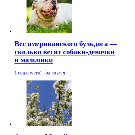
Вес американского бульдога —
сколько весят собаки-девочки
и мальчики
1 год спустя
1 год спустя