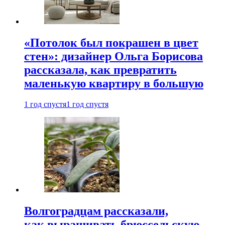
«Потолок был покрашен в цвет
стен»: дизайнер Ольга Борисова
рассказала, как превратить
маленькую квартиру в большую
1 год спустя
1 год спустя
Волгоградцам рассказали,
как выращивать брюссельскую