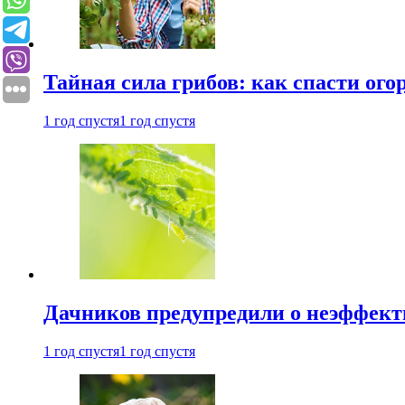
Тайная сила грибов: как спасти ого
1 год спустя
1 год спустя
Дачников предупредили о неэффект
1 год спустя
1 год спустя