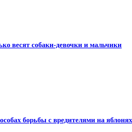
ько весят собаки-девочки и мальчики
особах борьбы с вредителями на яблоня