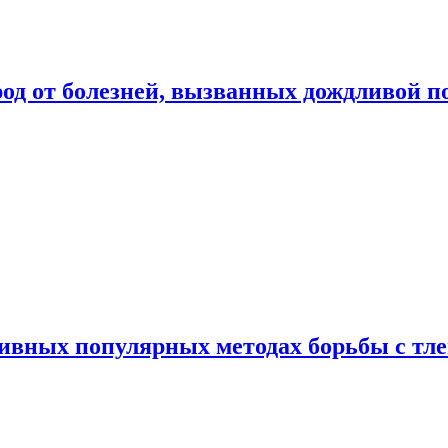
род от болезней, вызванных дождливой п
ивных популярных методах борьбы с тл