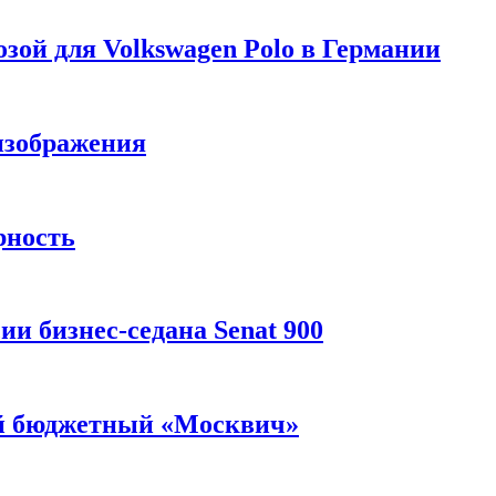
зой для Volkswagen Polo в Германии
изображения
рность
и бизнес-седана Senat 900
ый бюджетный «Москвич»