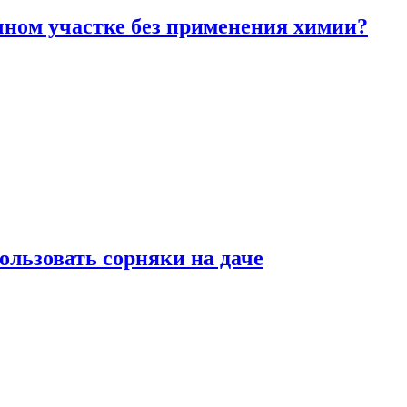
чном участке без применения химии?
ользовать сорняки на даче