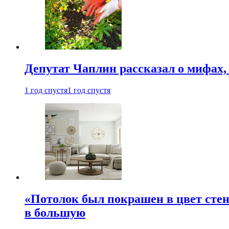
Депутат Чаплин рассказал о мифах
1 год спустя
1 год спустя
«Потолок был покрашен в цвет стен
в большую