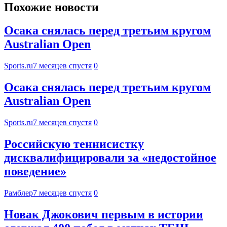
Похожие новости
Осака снялась перед третьим кругом
Australian Open
Sports.ru
7 месяцев спустя
0
Осака снялась перед третьим кругом
Australian Open
Sports.ru
7 месяцев спустя
0
Российскую теннисистку
дисквалифицировали за «недостойное
поведение»
Рамблер
7 месяцев спустя
0
Новак Джокович первым в истории