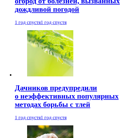
огород от болезней, вызванных
дождливой погодой
1 год спустя
1 год спустя
Дачников предупредили
о неэффективных популярных
методах борьбы с тлей
1 год спустя
1 год спустя