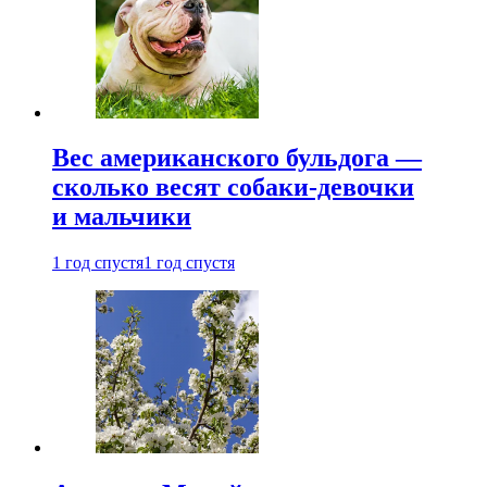
Вес американского бульдога —
сколько весят собаки-девочки
и мальчики
1 год спустя
1 год спустя