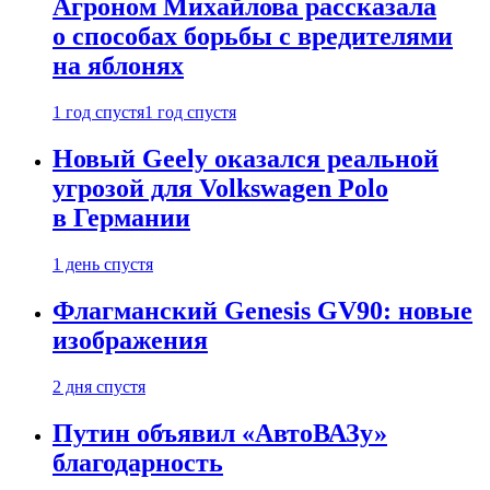
Агроном Михайлова рассказала
о способах борьбы с вредителями
на яблонях
1 год спустя
1 год спустя
Новый Geely оказался реальной
угрозой для Volkswagen Polo
в Германии
1 день спустя
Флагманский Genesis GV90: новые
изображения
2 дня спустя
Путин объявил «АвтоВАЗу»
благодарность