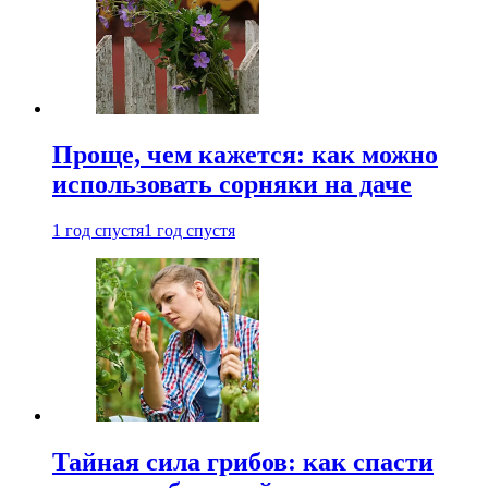
Проще, чем кажется: как можно
использовать сорняки на даче
1 год спустя
1 год спустя
Тайная сила грибов: как спасти