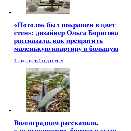
«Потолок был покрашен в цвет
стен»: дизайнер Ольга Борисова
рассказала, как превратить
маленькую квартиру в большую
1 год спустя
1 год спустя
Волгоградцам рассказали,
как выращивать брюссельскую