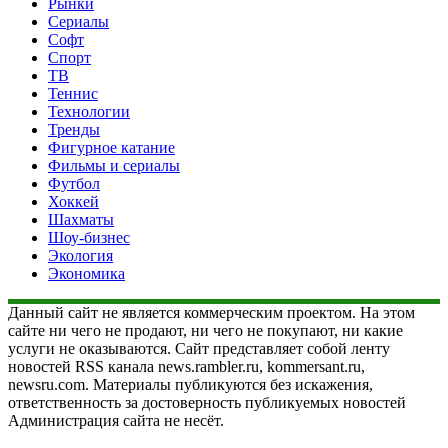
Рынки
Сериалы
Софт
Спорт
ТВ
Теннис
Технологии
Тренды
Фигурное катание
Фильмы и сериалы
Футбол
Хоккей
Шахматы
Шоу-бизнес
Экология
Экономика
Данный сайт не является коммерческим проектом. На этом
сайте ни чего не продают, ни чего не покупают, ни какие
услуги не оказываются. Сайт представляет собой ленту
новостей RSS канала news.rambler.ru, kommersant.ru,
newsru.com. Материалы публикуются без искажения,
ответственность за достоверность публикуемых новостей
Администрация сайта не несёт.