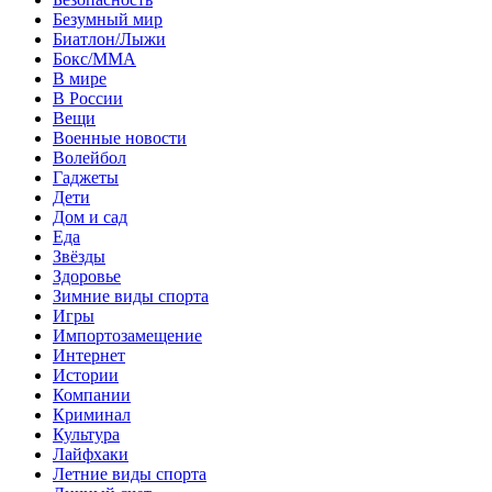
Безумный мир
Биатлон/Лыжи
Бокс/MMA
В мире
В России
Вещи
Военные новости
Волейбол
Гаджеты
Дети
Дом и сад
Еда
Звёзды
Здоровье
Зимние виды спорта
Игры
Импортозамещение
Интернет
Истории
Компании
Криминал
Культура
Лайфхаки
Летние виды спорта