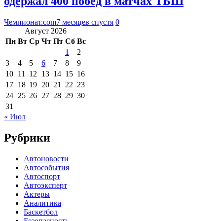
одержал 400 побед в матчах ТБШ
Чемпионат.com
7 месяцев спустя
0
Август 2026
Пн
Вт
Ср
Чт
Пт
Сб
Вс
1
2
3
4
5
6
7
8
9
10
11
12
13
14
15
16
17
18
19
20
21
22
23
24
25
26
27
28
29
30
31
« Июл
Рубрики
Автоновости
Автособытия
Автоспорт
Автоэксперт
Актеры
Аналитика
Баскетбол
Безопасность