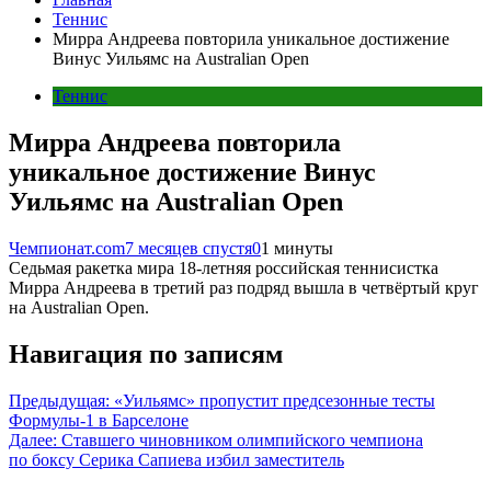
Теннис
Мирра Андреева повторила уникальное достижение
Винус Уильямс на Australian Open
Теннис
Мирра Андреева повторила
уникальное достижение Винус
Уильямс на Australian Open
Чемпионат.com
7 месяцев спустя
0
1 минуты
Седьмая ракетка мира 18-летняя российская теннисистка
Мирра Андреева в третий раз подряд вышла в четвёртый круг
на Australian Open.
Навигация по записям
Предыдущая:
«Уильямс» пропустит предсезонные тесты
Формулы-1 в Барселоне
Далее:
Ставшего чиновником олимпийского чемпиона
по боксу Серика Сапиева избил заместитель