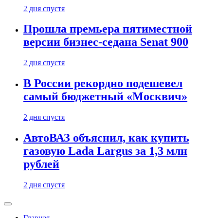
2 дня спустя
Прошла премьера пятиместной
версии бизнес-седана Senat 900
2 дня спустя
В России рекордно подешевел
самый бюджетный «Москвич»
2 дня спустя
АвтоВАЗ объяснил, как купить
газовую Lada Largus за 1,3 млн
рублей
2 дня спустя
Главная