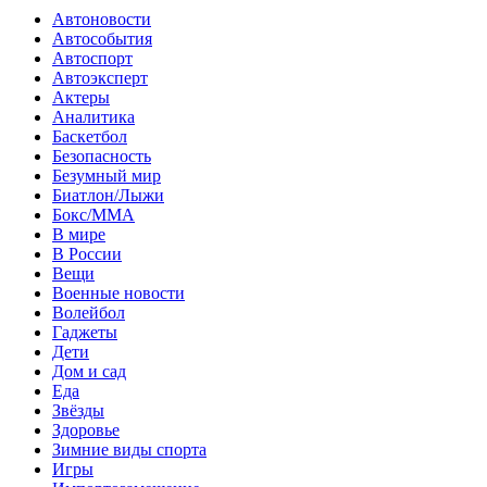
Автоновости
Автособытия
Автоспорт
Автоэксперт
Актеры
Аналитика
Баскетбол
Безопасность
Безумный мир
Биатлон/Лыжи
Бокс/MMA
В мире
В России
Вещи
Военные новости
Волейбол
Гаджеты
Дети
Дом и сад
Еда
Звёзды
Здоровье
Зимние виды спорта
Игры