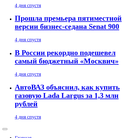
4 дня спустя
Прошла премьера пятиместной
версии бизнес-седана Senat 900
4 дня спустя
В России рекордно подешевел
самый бюджетный «Москвич»
4 дня спустя
АвтоВАЗ объяснил, как купить
газовую Lada Largus за 1,3 млн
рублей
4 дня спустя
Главная