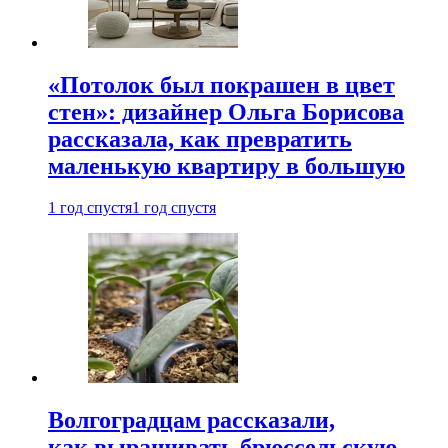
«Потолок был покрашен в цвет
стен»: дизайнер Ольга Борисова
рассказала, как превратить
маленькую квартиру в большую
1 год спустя
1 год спустя
Волгоградцам рассказали,
как выращивать брюссельскую