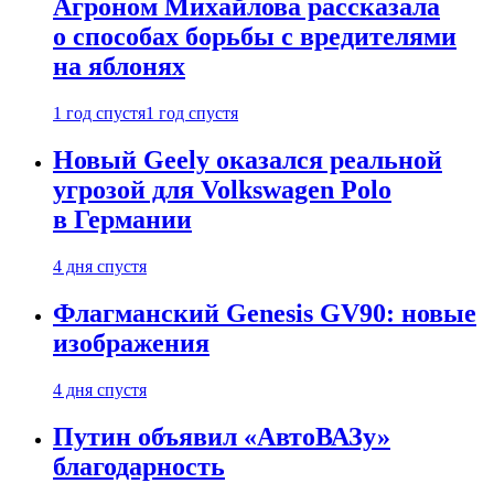
Агроном Михайлова рассказала
о способах борьбы с вредителями
на яблонях
1 год спустя
1 год спустя
Новый Geely оказался реальной
угрозой для Volkswagen Polo
в Германии
4 дня спустя
Флагманский Genesis GV90: новые
изображения
4 дня спустя
Путин объявил «АвтоВАЗу»
благодарность