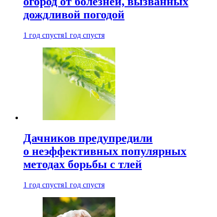
огород от болезней, вызванных
дождливой погодой
1 год спустя
1 год спустя
Дачников предупредили
о неэффективных популярных
методах борьбы с тлей
1 год спустя
1 год спустя