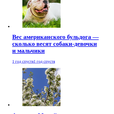
Вес американского бульдога —
сколько весят собаки-девочки
и мальчики
1 год спустя
1 год спустя