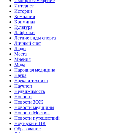
Импортозамещение
Интернет
Истории
Компании
Криминал
Культура
Лайфхаки
Летние виды спорта
Личный счет
Люди
Места
Мнения
Мода
Народная медицина
Наука
Наука и техника
Научпоп
Недвижимость
Новости
Новости ЗОЖ
Новости медицины
Новости Москвы
Новости путешествий
Ноутбуки и ПК
Образование