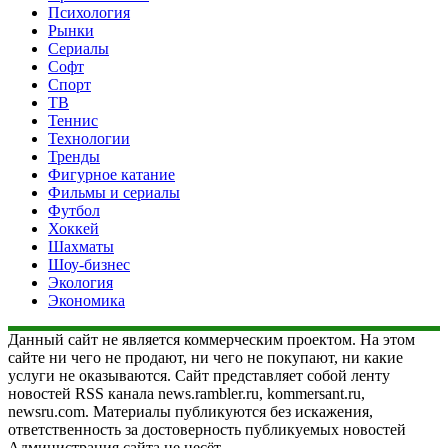
Психология
Рынки
Сериалы
Софт
Спорт
ТВ
Теннис
Технологии
Тренды
Фигурное катание
Фильмы и сериалы
Футбол
Хоккей
Шахматы
Шоу-бизнес
Экология
Экономика
Данный сайт не является коммерческим проектом. На этом
сайте ни чего не продают, ни чего не покупают, ни какие
услуги не оказываются. Сайт представляет собой ленту
новостей RSS канала news.rambler.ru, kommersant.ru,
newsru.com. Материалы публикуются без искажения,
ответственность за достоверность публикуемых новостей
Администрация сайта не несёт.