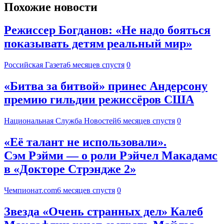
Похожие новости
Режиссер Богданов: «Не надо бояться
показывать детям реальный мир»
Российская Газета
6 месяцев спустя
0
«Битва за битвой» принес Андерсону
премию гильдии режиссёров США
Национальная Служба Новостей
6 месяцев спустя
0
«Её талант не использовали».
Сэм Рэйми — о роли Рэйчел Макадамс
в «Докторе Стрэндже 2»
Чемпионат.com
6 месяцев спустя
0
Звезда «Очень странных дел» Калеб