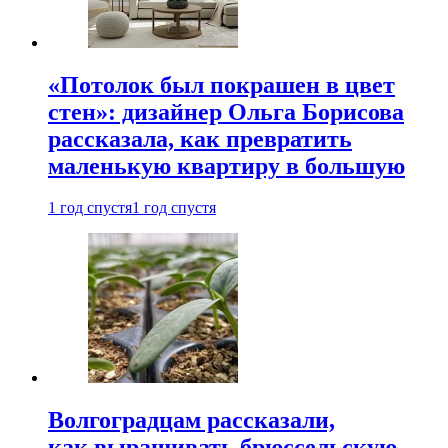
«Потолок был покрашен в цвет
стен»: дизайнер Ольга Борисова
рассказала, как превратить
маленькую квартиру в большую
1 год спустя
1 год спустя
Волгоградцам рассказали,
как выращивать брюссельскую