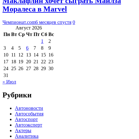
Маклафлин хочет сыграть Майлза
Моралеса в Marvel
Чемпионат.com
6 месяцев спустя
0
Август 2026
Пн
Вт
Ср
Чт
Пт
Сб
Вс
1
2
3
4
5
6
7
8
9
10
11
12
13
14
15
16
17
18
19
20
21
22
23
24
25
26
27
28
29
30
31
« Июл
Рубрики
Автоновости
Автособытия
Автоспорт
Автоэксперт
Актеры
Аналитика