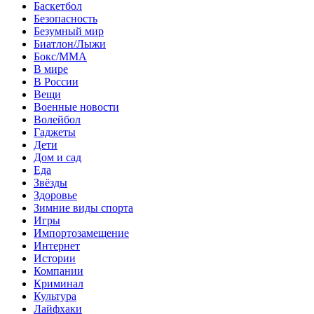
Баскетбол
Безопасность
Безумный мир
Биатлон/Лыжи
Бокс/MMA
В мире
В России
Вещи
Военные новости
Волейбол
Гаджеты
Дети
Дом и сад
Еда
Звёзды
Здоровье
Зимние виды спорта
Игры
Импортозамещение
Интернет
Истории
Компании
Криминал
Культура
Лайфхаки