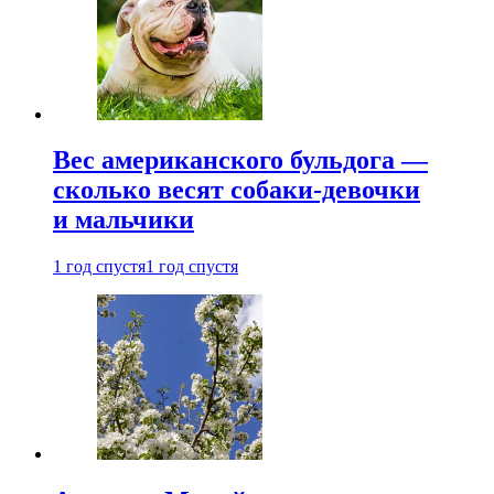
Вес американского бульдога —
сколько весят собаки-девочки
и мальчики
1 год спустя
1 год спустя