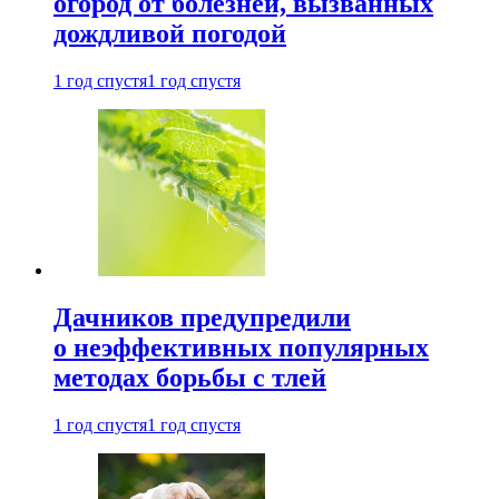
огород от болезней, вызванных
дождливой погодой
1 год спустя
1 год спустя
Дачников предупредили
о неэффективных популярных
методах борьбы с тлей
1 год спустя
1 год спустя