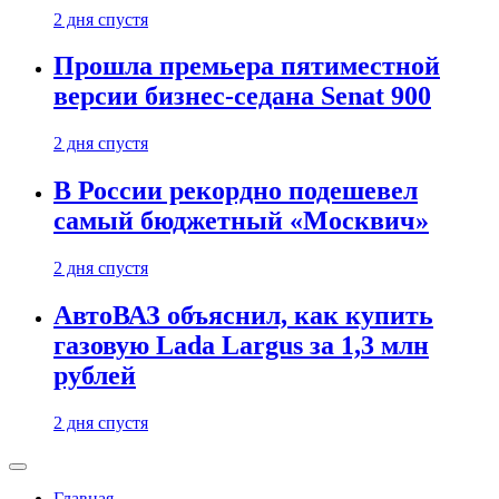
2 дня спустя
Прошла премьера пятиместной
версии бизнес-седана Senat 900
2 дня спустя
В России рекордно подешевел
самый бюджетный «Москвич»
2 дня спустя
АвтоВАЗ объяснил, как купить
газовую Lada Largus за 1,3 млн
рублей
2 дня спустя
Главная