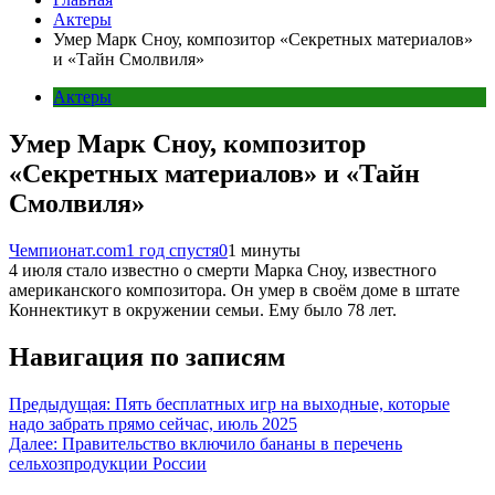
Актеры
Умер Марк Сноу, композитор «Секретных материалов»
и «Тайн Смолвиля»
Актеры
Умер Марк Сноу, композитор
«Секретных материалов» и «Тайн
Смолвиля»
Чемпионат.com
1 год спустя
0
1 минуты
4 июля стало известно о смерти Марка Сноу, известного
американского композитора. Он умер в своём доме в штате
Коннектикут в окружении семьи. Ему было 78 лет.
Навигация по записям
Предыдущая:
Пять бесплатных игр на выходные, которые
надо забрать прямо сейчас, июль 2025
Далее:
Правительство включило бананы в перечень
сельхозпродукции России