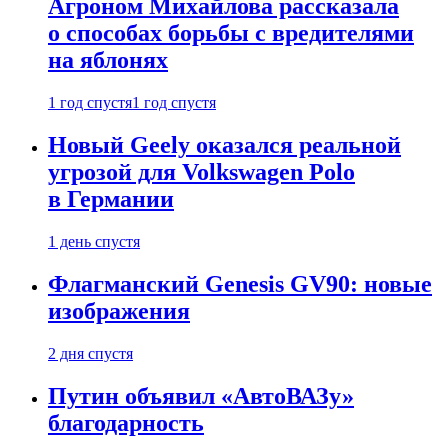
Агроном Михайлова рассказала
о способах борьбы с вредителями
на яблонях
1 год спустя
1 год спустя
Новый Geely оказался реальной
угрозой для Volkswagen Polo
в Германии
1 день спустя
Флагманский Genesis GV90: новые
изображения
2 дня спустя
Путин объявил «АвтоВАЗу»
благодарность