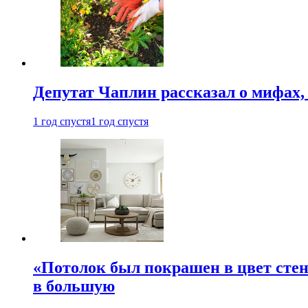
Депутат Чаплин рассказал о мифах
1 год спустя
1 год спустя
«Потолок был покрашен в цвет стен
в большую