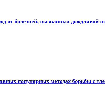
род от болезней, вызванных дождливой п
ивных популярных методах борьбы с тл