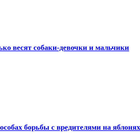
ько весят собаки-девочки и мальчики
особах борьбы с вредителями на яблоня