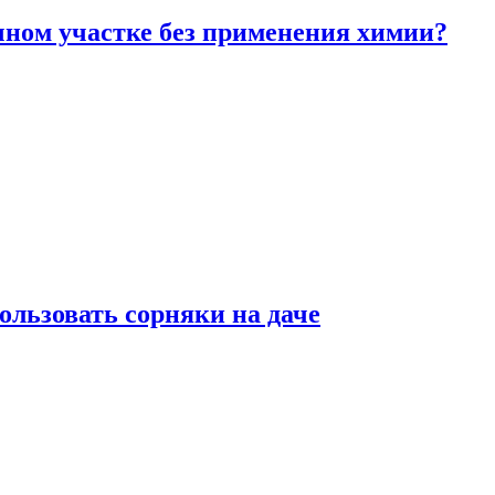
чном участке без применения химии?
ользовать сорняки на даче