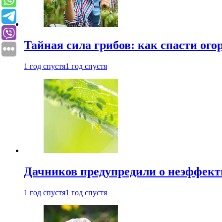
Тайная сила грибов: как спасти ого
1 год спустя
1 год спустя
Дачников предупредили о неэффект
1 год спустя
1 год спустя