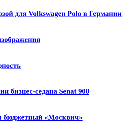
зой для Volkswagen Polo в Германии
изображения
рность
и бизнес-седана Senat 900
ый бюджетный «Москвич»