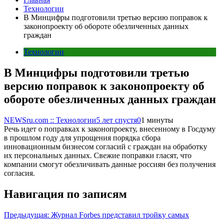
Технологии
В Минцифры подготовили третью версию поправок к
законопроекту об обороте обезличенных данных
граждан
Технологии
В Минцифры подготовили третью
версию поправок к законопроекту об
обороте обезличенных данных граждан
NEWSru.com :: Технологии
5 лет спустя
0
1 минуты
Речь идет о поправках к законопроекту, внесенному в Госдуму
в прошлом году для упрощения порядка сбора
инновационным бизнесом согласий с граждан на обработку
их персональных данных. Свежие поправки гласят, что
компании смогут обезличивать данные россиян без получения
согласия.
Навигация по записям
Предыдущая:
Журнал Forbes представил тройку самых