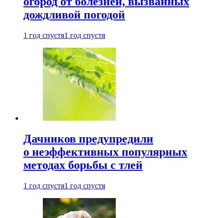
огород от болезней, вызванных
дождливой погодой
1 год спустя
1 год спустя
Дачников предупредили
о неэффективных популярных
методах борьбы с тлей
1 год спустя
1 год спустя