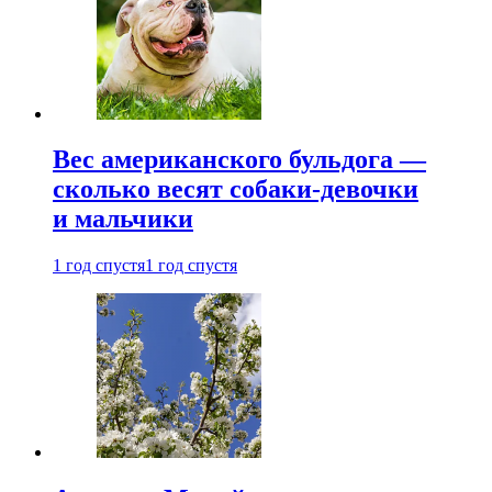
Вес американского бульдога —
сколько весят собаки-девочки
и мальчики
1 год спустя
1 год спустя