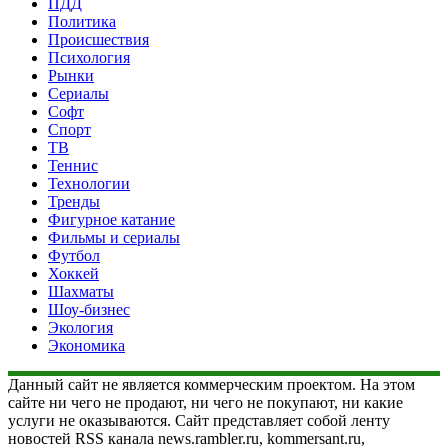
ПДД
Политика
Происшествия
Психология
Рынки
Сериалы
Софт
Спорт
ТВ
Теннис
Технологии
Тренды
Фигурное катание
Фильмы и сериалы
Футбол
Хоккей
Шахматы
Шоу-бизнес
Экология
Экономика
Данный сайт не является коммерческим проектом. На этом
сайте ни чего не продают, ни чего не покупают, ни какие
услуги не оказываются. Сайт представляет собой ленту
новостей RSS канала news.rambler.ru, kommersant.ru,