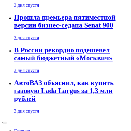
3 дня спустя
Прошла премьера пятиместной
версии бизнес-седана Senat 900
3 дня спустя
В России рекордно подешевел
самый бюджетный «Москвич»
3 дня спустя
АвтоВАЗ объяснил, как купить
газовую Lada Largus за 1,3 млн
рублей
3 дня спустя
Главная