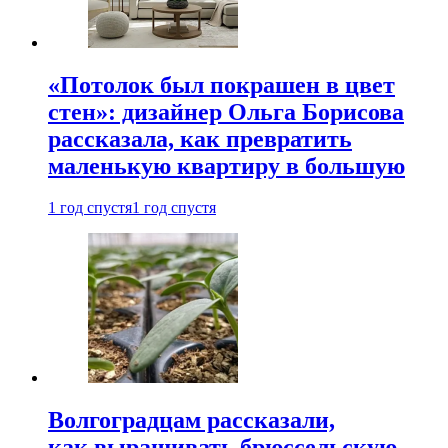
«Потолок был покрашен в цвет
стен»: дизайнер Ольга Борисова
рассказала, как превратить
маленькую квартиру в большую
1 год спустя
1 год спустя
Волгоградцам рассказали,
как выращивать брюссельскую