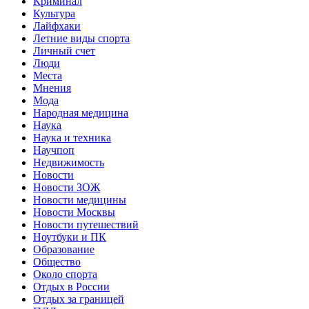
Криминал
Культура
Лайфхаки
Летние виды спорта
Личный счет
Люди
Места
Мнения
Мода
Народная медицина
Наука
Наука и техника
Научпоп
Недвижимость
Новости
Новости ЗОЖ
Новости медицины
Новости Москвы
Новости путешествий
Ноутбуки и ПК
Образование
Общество
Около спорта
Отдых в России
Отдых за границей