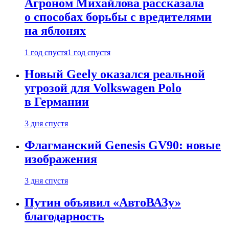
Агроном Михайлова рассказала
о способах борьбы с вредителями
на яблонях
1 год спустя
1 год спустя
Новый Geely оказался реальной
угрозой для Volkswagen Polo
в Германии
3 дня спустя
Флагманский Genesis GV90: новые
изображения
3 дня спустя
Путин объявил «АвтоВАЗу»
благодарность