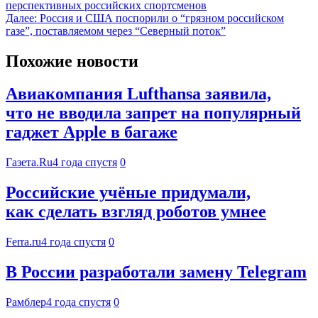
перспективных российских спортсменов
Далее:
Россия и США поспорили о “грязном российском
газе”, поставляемом через “Северный поток”
Похожие новости
Авиакомпания Lufthansa заявила,
что не вводила запрет на популярный
гаджет Apple в багаже
Газета.Ru
4 года спустя
0
Российские учёные придумали,
как сделать взгляд роботов умнее
Ferra.ru
4 года спустя
0
В России разработали замену Telegram
Рамблер
4 года спустя
0