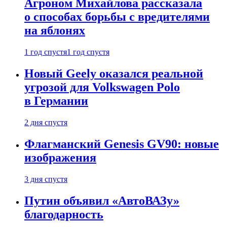
Агроном Михайлова рассказала
о способах борьбы с вредителями
на яблонях
1 год спустя
1 год спустя
Новый Geely оказался реальной
угрозой для Volkswagen Polo
в Германии
2 дня спустя
Флагманский Genesis GV90: новые
изображения
3 дня спустя
Путин объявил «АвтоВАЗу»
благодарность