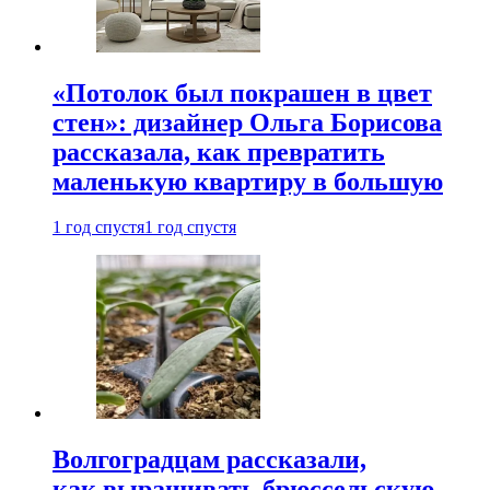
«Потолок был покрашен в цвет
стен»: дизайнер Ольга Борисова
рассказала, как превратить
маленькую квартиру в большую
1 год спустя
1 год спустя
Волгоградцам рассказали,
как выращивать брюссельскую