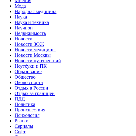
Мнения
Мода
Народная медицина
Наука
Наука и техника
Научпоп
Недвижимость
Новости
Новости ЗОЖ
Новости медицины
Новости Москвы
Новости путешествий
Ноутбуки и ПК
Образование
Общество
Около спорта
Отдых в России
Отдых за границей
ПДД
Политика
Происшествия
Психология
Рынки
Сериалы
Софт