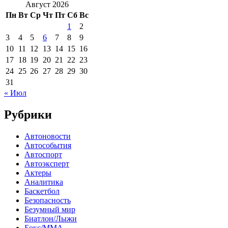
Август 2026
Пн
Вт
Ср
Чт
Пт
Сб
Вс
1
2
3
4
5
6
7
8
9
10
11
12
13
14
15
16
17
18
19
20
21
22
23
24
25
26
27
28
29
30
31
« Июл
Рубрики
Автоновости
Автособытия
Автоспорт
Автоэксперт
Актеры
Аналитика
Баскетбол
Безопасность
Безумный мир
Биатлон/Лыжи
Бокс/MMA