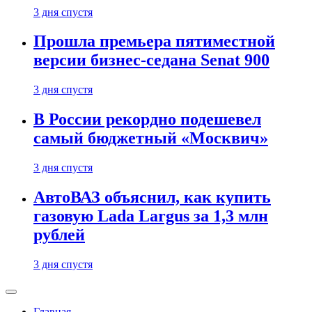
3 дня спустя
Прошла премьера пятиместной
версии бизнес-седана Senat 900
3 дня спустя
В России рекордно подешевел
самый бюджетный «Москвич»
3 дня спустя
АвтоВАЗ объяснил, как купить
газовую Lada Largus за 1,3 млн
рублей
3 дня спустя
Главная