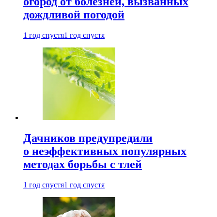
огород от болезней, вызванных
дождливой погодой
1 год спустя
1 год спустя
Дачников предупредили
о неэффективных популярных
методах борьбы с тлей
1 год спустя
1 год спустя