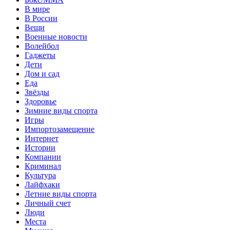
В мире
В России
Вещи
Военные новости
Волейбол
Гаджеты
Дети
Дом и сад
Еда
Звёзды
Здоровье
Зимние виды спорта
Игры
Импортозамещение
Интернет
Истории
Компании
Криминал
Культура
Лайфхаки
Летние виды спорта
Личный счет
Люди
Места