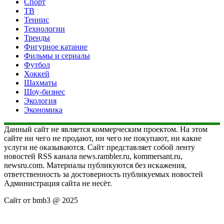
Спорт
ТВ
Теннис
Технологии
Тренды
Фигурное катание
Фильмы и сериалы
Футбол
Хоккей
Шахматы
Шоу-бизнес
Экология
Экономика
Данный сайт не является коммерческим проектом. На этом
сайте ни чего не продают, ни чего не покупают, ни какие
услуги не оказываются. Сайт представляет собой ленту
новостей RSS канала news.rambler.ru, kommersant.ru,
newsru.com. Материалы публикуются без искажения,
ответственность за достоверность публикуемых новостей
Администрация сайта не несёт.
Сайт от bmb3 @ 2025