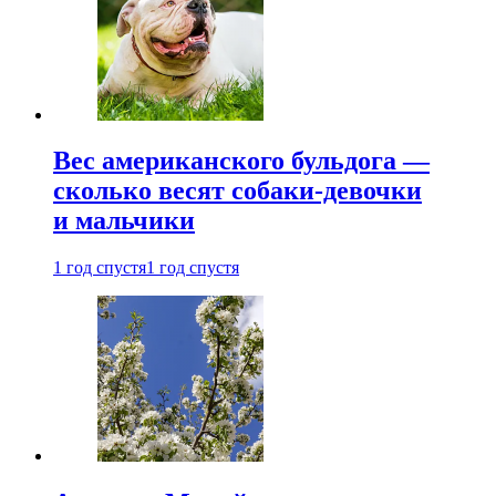
Вес американского бульдога —
сколько весят собаки-девочки
и мальчики
1 год спустя
1 год спустя