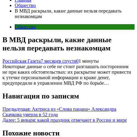
Общество
В МВД раскрыли, какие данные нельзя передавать
незнакомцам
Общество
В МВД раскрыли, какие данные
нельзя передавать незнакомцам
Российская Газета
7 месяцев спустя
0
1 минуты
Некоторые данные о себе не стоит разглашать посторонним
не при каких обстоятельствах: их раскрытие может привести
к утечке персональной информации и краже денег,
предупредили в управлении МВД РФ по борьбе…
Навигация по записям
Предыдущая:
Актриса из «Слова пацана» Александра
Скачкова умерла в 52 года
Далее:
5 января: какой праздник отмечают в России и мире
Похожие новости