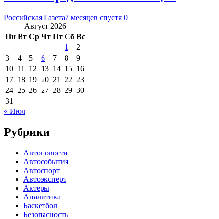
Российская Газета
7 месяцев спустя
0
Август 2026
Пн
Вт
Ср
Чт
Пт
Сб
Вс
1
2
3
4
5
6
7
8
9
10
11
12
13
14
15
16
17
18
19
20
21
22
23
24
25
26
27
28
29
30
31
« Июл
Рубрики
Автоновости
Автособытия
Автоспорт
Автоэксперт
Актеры
Аналитика
Баскетбол
Безопасность