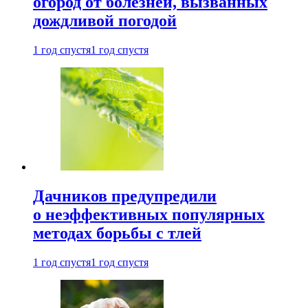
огород от болезней, вызванных
дождливой погодой
1 год спустя
1 год спустя
Дачников предупредили
о неэффективных популярных
методах борьбы с тлей
1 год спустя
1 год спустя