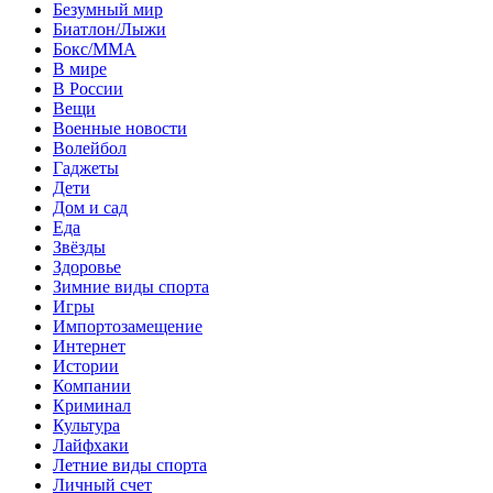
Безумный мир
Биатлон/Лыжи
Бокс/MMA
В мире
В России
Вещи
Военные новости
Волейбол
Гаджеты
Дети
Дом и сад
Еда
Звёзды
Здоровье
Зимние виды спорта
Игры
Импортозамещение
Интернет
Истории
Компании
Криминал
Культура
Лайфхаки
Летние виды спорта
Личный счет