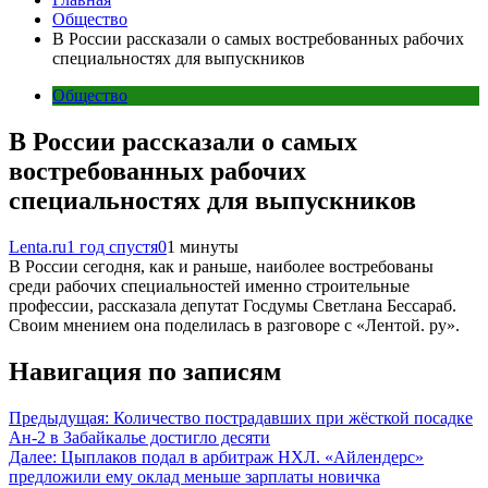
Общество
В России рассказали о самых востребованных рабочих
специальностях для выпускников
Общество
В России рассказали о самых
востребованных рабочих
специальностях для выпускников
Lenta.ru
1 год спустя
0
1 минуты
В России сегодня, как и раньше, наиболее востребованы
среди рабочих специальностей именно строительные
профессии, рассказала депутат Госдумы Светлана Бессараб.
Своим мнением она поделилась в разговоре с «Лентой. ру».
Навигация по записям
Предыдущая:
Количество пострадавших при жёсткой посадке
Ан-2 в Забайкалье достигло десяти
Далее:
Цыплаков подал в арбитраж НХЛ. «Айлендерс»
предложили ему оклад меньше зарплаты новичка