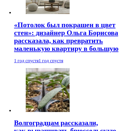
«Потолок был покрашен в цвет
стен»: дизайнер Ольга Борисова
рассказала, как превратить
маленькую квартиру в большую
1 год спустя
1 год спустя
Волгоградцам рассказали,
как выращивать брюссельскую