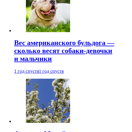
Вес американского бульдога —
сколько весят собаки-девочки
и мальчики
1 год спустя
1 год спустя