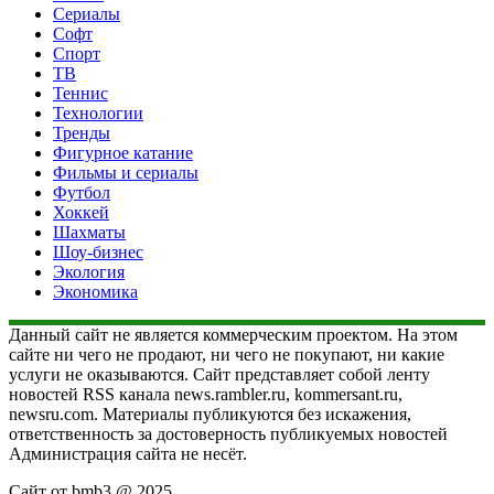
Сериалы
Софт
Спорт
ТВ
Теннис
Технологии
Тренды
Фигурное катание
Фильмы и сериалы
Футбол
Хоккей
Шахматы
Шоу-бизнес
Экология
Экономика
Данный сайт не является коммерческим проектом. На этом
сайте ни чего не продают, ни чего не покупают, ни какие
услуги не оказываются. Сайт представляет собой ленту
новостей RSS канала news.rambler.ru, kommersant.ru,
newsru.com. Материалы публикуются без искажения,
ответственность за достоверность публикуемых новостей
Администрация сайта не несёт.
Сайт от bmb3 @ 2025