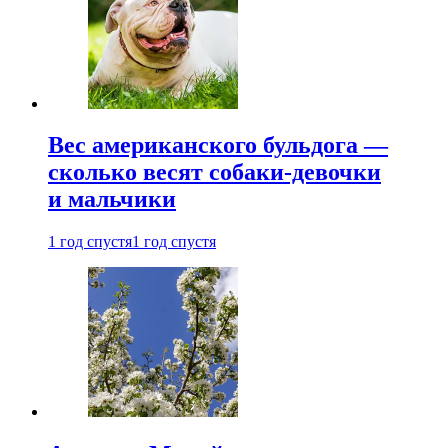
Вес американского бульдога —
сколько весят собаки-девочки
и мальчики
1 год спустя
1 год спустя