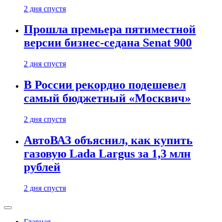
2 дня спустя
Прошла премьера пятиместной
версии бизнес-седана Senat 900
2 дня спустя
В России рекордно подешевел
самый бюджетный «Москвич»
2 дня спустя
АвтоВАЗ объяснил, как купить
газовую Lada Largus за 1,3 млн
рублей
2 дня спустя
Главная