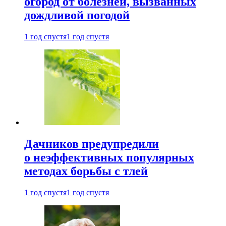
огород от болезней, вызванных
дождливой погодой
1 год спустя
1 год спустя
Дачников предупредили
о неэффективных популярных
методах борьбы с тлей
1 год спустя
1 год спустя