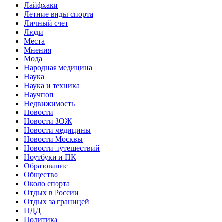
Лайфхаки
Летние виды спорта
Личный счет
Люди
Места
Мнения
Мода
Народная медицина
Наука
Наука и техника
Научпоп
Недвижимость
Новости
Новости ЗОЖ
Новости медицины
Новости Москвы
Новости путешествий
Ноутбуки и ПК
Образование
Общество
Около спорта
Отдых в России
Отдых за границей
ПДД
Политика