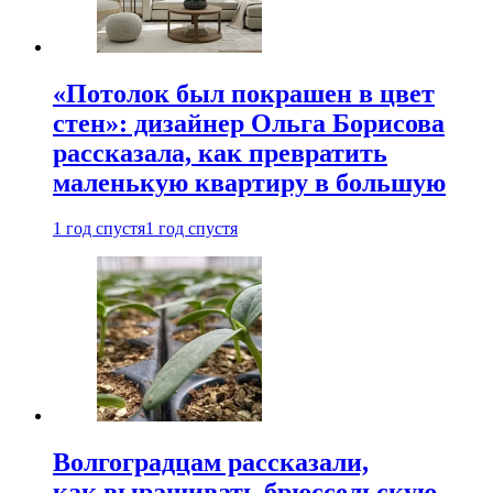
«Потолок был покрашен в цвет
стен»: дизайнер Ольга Борисова
рассказала, как превратить
маленькую квартиру в большую
1 год спустя
1 год спустя
Волгоградцам рассказали,
как выращивать брюссельскую