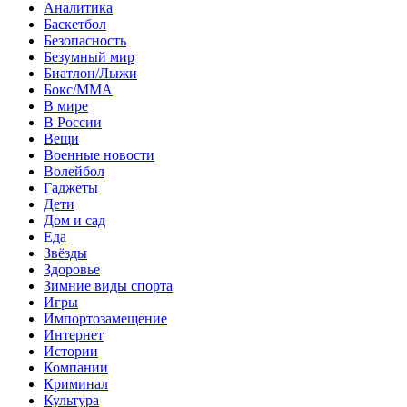
Аналитика
Баскетбол
Безопасность
Безумный мир
Биатлон/Лыжи
Бокс/MMA
В мире
В России
Вещи
Военные новости
Волейбол
Гаджеты
Дети
Дом и сад
Еда
Звёзды
Здоровье
Зимние виды спорта
Игры
Импортозамещение
Интернет
Истории
Компании
Криминал
Культура