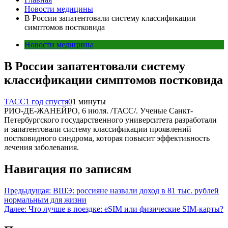
Новости медицины
В России запатентовали систему классификации
симптомов постковида
Новости медицины
В России запатентовали систему
классификации симптомов постковида
ТАСС
1 год спустя
0
1 минуты
РИО-ДЕ-ЖАНЕЙРО, 6 июля. /ТАСС/. Ученые Санкт-
Петербургского государственного университета разработали
и запатентовали систему классификации проявлений
постковидного синдрома, которая повысит эффективность
лечения заболевания.
Навигация по записям
Предыдущая:
ВШЭ: россияне назвали доход в 81 тыс. рублей
нормальным для жизни
Далее:
Что лучше в поездке: eSIM или физические SIM-карты?