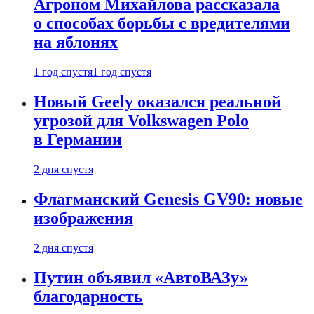
Агроном Михайлова рассказала
о способах борьбы с вредителями
на яблонях
1 год спустя
1 год спустя
Новый Geely оказался реальной
угрозой для Volkswagen Polo
в Германии
2 дня спустя
Флагманский Genesis GV90: новые
изображения
2 дня спустя
Путин объявил «АвтоВАЗу»
благодарность