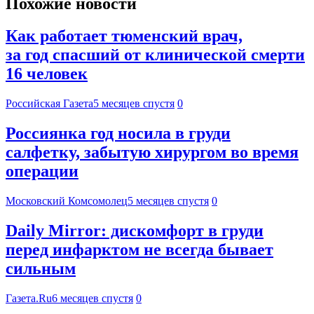
Похожие новости
Как работает тюменский врач,
за год спасший от клинической смерти
16 человек
Российская Газета
5 месяцев спустя
0
Россиянка год носила в груди
салфетку, забытую хирургом во время
операции
Московский Комсомолец
5 месяцев спустя
0
Daily Mirror: дискомфорт в груди
перед инфарктом не всегда бывает
сильным
Газета.Ru
6 месяцев спустя
0