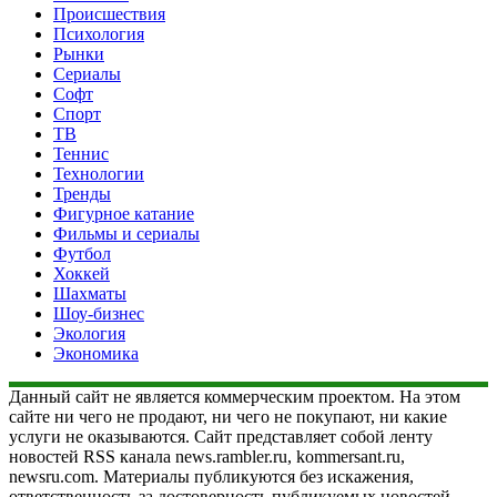
Происшествия
Психология
Рынки
Сериалы
Софт
Спорт
ТВ
Теннис
Технологии
Тренды
Фигурное катание
Фильмы и сериалы
Футбол
Хоккей
Шахматы
Шоу-бизнес
Экология
Экономика
Данный сайт не является коммерческим проектом. На этом
сайте ни чего не продают, ни чего не покупают, ни какие
услуги не оказываются. Сайт представляет собой ленту
новостей RSS канала news.rambler.ru, kommersant.ru,
newsru.com. Материалы публикуются без искажения,
ответственность за достоверность публикуемых новостей