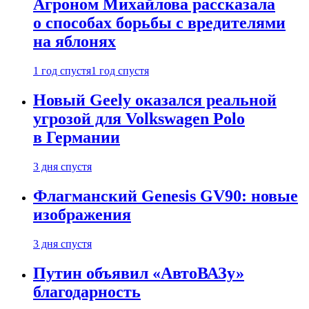
Агроном Михайлова рассказала
о способах борьбы с вредителями
на яблонях
1 год спустя
1 год спустя
Новый Geely оказался реальной
угрозой для Volkswagen Polo
в Германии
3 дня спустя
Флагманский Genesis GV90: новые
изображения
3 дня спустя
Путин объявил «АвтоВАЗу»
благодарность