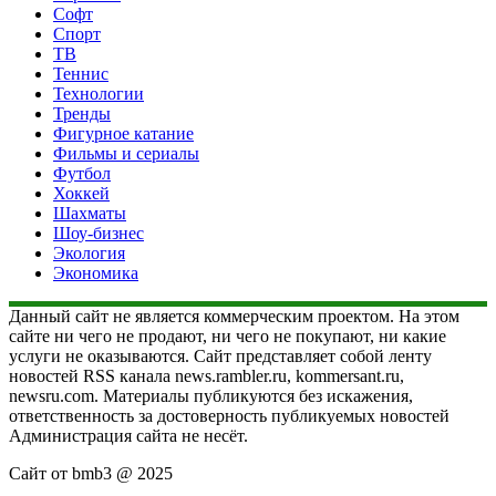
Софт
Спорт
ТВ
Теннис
Технологии
Тренды
Фигурное катание
Фильмы и сериалы
Футбол
Хоккей
Шахматы
Шоу-бизнес
Экология
Экономика
Данный сайт не является коммерческим проектом. На этом
сайте ни чего не продают, ни чего не покупают, ни какие
услуги не оказываются. Сайт представляет собой ленту
новостей RSS канала news.rambler.ru, kommersant.ru,
newsru.com. Материалы публикуются без искажения,
ответственность за достоверность публикуемых новостей
Администрация сайта не несёт.
Сайт от bmb3 @ 2025