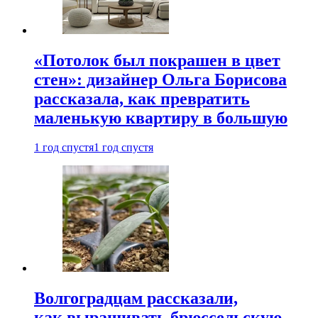
«Потолок был покрашен в цвет
стен»: дизайнер Ольга Борисова
рассказала, как превратить
маленькую квартиру в большую
1 год спустя
1 год спустя
Волгоградцам рассказали,
как выращивать брюссельскую