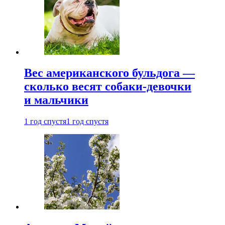
Вес американского бульдога —
сколько весят собаки-девочки
и мальчики
1 год спустя
1 год спустя