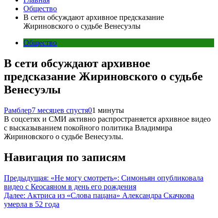
Общество
В сети обсуждают архивное предсказание
Жириновского о судьбе Венесуэлы
Общество
В сети обсуждают архивное
предсказание Жириновского о судьбе
Венесуэлы
Рамблер
7 месяцев спустя
0
1 минуты
В соцсетях и СМИ активно распространяется архивное видео
с высказыванием покойного политика Владимира
Жириновского о судьбе Венесуэлы.
Навигация по записям
Предыдущая:
«Не могу смотреть»: Симоньян опубликовала
видео с Кеосаяном в день его рождения
Далее:
Актриса из «Слова пацана» Александра Скачкова
умерла в 52 года