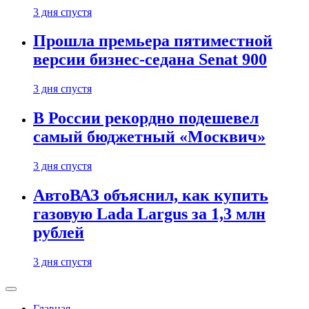
3 дня спустя
Прошла премьера пятиместной
версии бизнес-седана Senat 900
3 дня спустя
В России рекордно подешевел
самый бюджетный «Москвич»
3 дня спустя
АвтоВАЗ объяснил, как купить
газовую Lada Largus за 1,3 млн
рублей
3 дня спустя
Главная