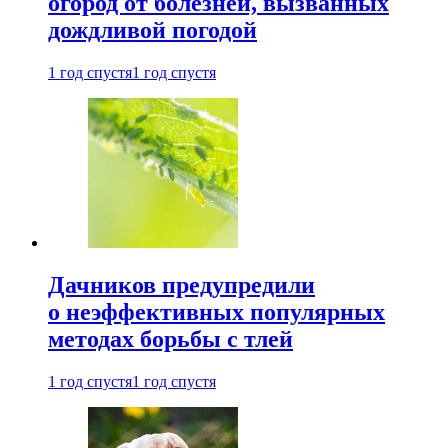
огород от болезней, вызванных
дождливой погодой
1 год спустя
1 год спустя
Дачников предупредили
о неэффективных популярных
методах борьбы с тлей
1 год спустя
1 год спустя