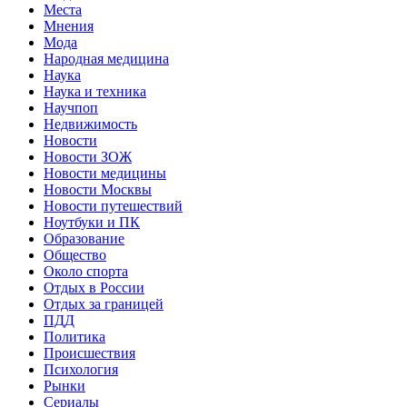
Места
Мнения
Мода
Народная медицина
Наука
Наука и техника
Научпоп
Недвижимость
Новости
Новости ЗОЖ
Новости медицины
Новости Москвы
Новости путешествий
Ноутбуки и ПК
Образование
Общество
Около спорта
Отдых в России
Отдых за границей
ПДД
Политика
Происшествия
Психология
Рынки
Сериалы