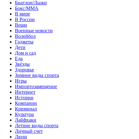
Биатлон/Лыжи
Бокс/MMA
В мире
В России
Вещи
Военные новости
Волейбол
Гаджеты
Дети
Дом и сад
Еда
Звёзды
Здоровье
Зимние виды спорта
Игры
Импортозамещение
Интернет
Истории
Компании
Криминал
Культура
Лайфхаки
Летние виды спорта
Личный счет
Люди