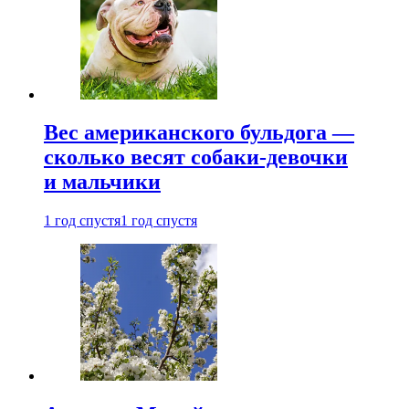
Вес американского бульдога —
сколько весят собаки-девочки
и мальчики
1 год спустя
1 год спустя