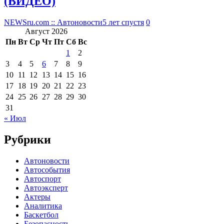
(ВИДЕО)
NEWSru.com :: Автоновости
5 лет спустя
0
Август 2026
Пн
Вт
Ср
Чт
Пт
Сб
Вс
1
2
3
4
5
6
7
8
9
10
11
12
13
14
15
16
17
18
19
20
21
22
23
24
25
26
27
28
29
30
31
« Июл
Рубрики
Автоновости
Автособытия
Автоспорт
Автоэксперт
Актеры
Аналитика
Баскетбол
Безопасность