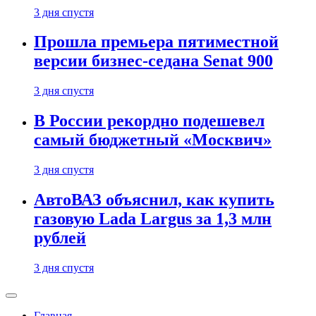
3 дня спустя
Прошла премьера пятиместной
версии бизнес-седана Senat 900
3 дня спустя
В России рекордно подешевел
самый бюджетный «Москвич»
3 дня спустя
АвтоВАЗ объяснил, как купить
газовую Lada Largus за 1,3 млн
рублей
3 дня спустя
Главная