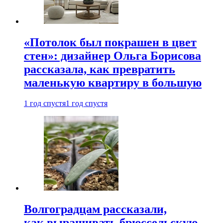
«Потолок был покрашен в цвет
стен»: дизайнер Ольга Борисова
рассказала, как превратить
маленькую квартиру в большую
1 год спустя
1 год спустя
Волгоградцам рассказали,
как выращивать брюссельскую