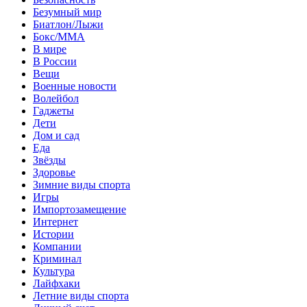
Безумный мир
Биатлон/Лыжи
Бокс/MMA
В мире
В России
Вещи
Военные новости
Волейбол
Гаджеты
Дети
Дом и сад
Еда
Звёзды
Здоровье
Зимние виды спорта
Игры
Импортозамещение
Интернет
Истории
Компании
Криминал
Культура
Лайфхаки
Летние виды спорта