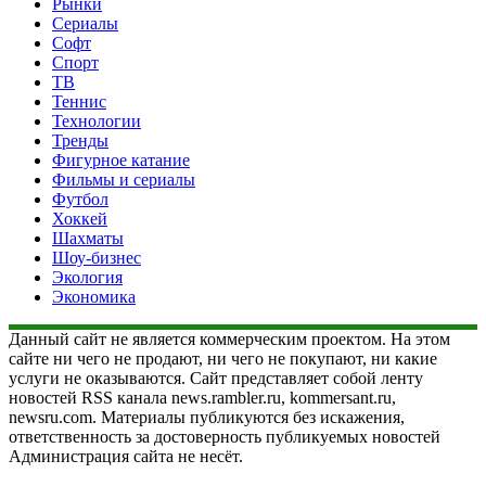
Рынки
Сериалы
Софт
Спорт
ТВ
Теннис
Технологии
Тренды
Фигурное катание
Фильмы и сериалы
Футбол
Хоккей
Шахматы
Шоу-бизнес
Экология
Экономика
Данный сайт не является коммерческим проектом. На этом
сайте ни чего не продают, ни чего не покупают, ни какие
услуги не оказываются. Сайт представляет собой ленту
новостей RSS канала news.rambler.ru, kommersant.ru,
newsru.com. Материалы публикуются без искажения,
ответственность за достоверность публикуемых новостей
Администрация сайта не несёт.