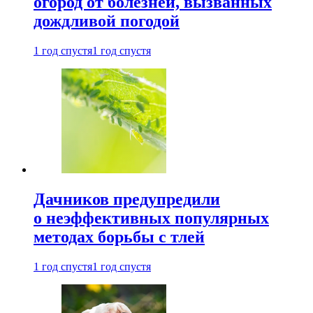
огород от болезней, вызванных
дождливой погодой
1 год спустя
1 год спустя
Дачников предупредили
о неэффективных популярных
методах борьбы с тлей
1 год спустя
1 год спустя