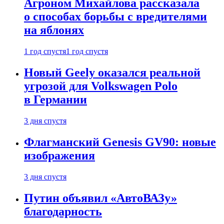
Агроном Михайлова рассказала
о способах борьбы с вредителями
на яблонях
1 год спустя
1 год спустя
Новый Geely оказался реальной
угрозой для Volkswagen Polo
в Германии
3 дня спустя
Флагманский Genesis GV90: новые
изображения
3 дня спустя
Путин объявил «АвтоВАЗу»
благодарность