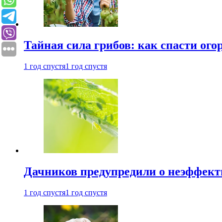
Тайная сила грибов: как спасти ого
1 год спустя
1 год спустя
Дачников предупредили о неэффект
1 год спустя
1 год спустя