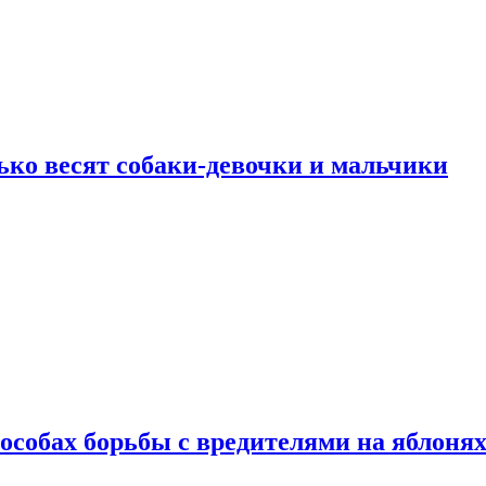
ько весят собаки-девочки и мальчики
особах борьбы с вредителями на яблоня