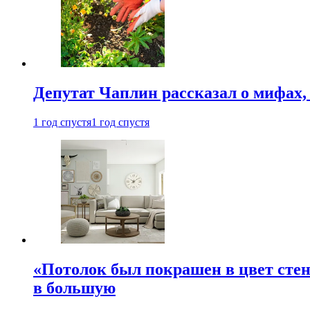
Депутат Чаплин рассказал о мифах
1 год спустя
1 год спустя
«Потолок был покрашен в цвет стен
в большую