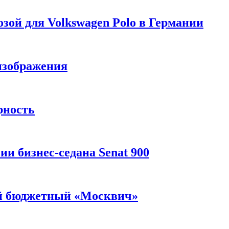
зой для Volkswagen Polo в Германии
изображения
рность
и бизнес-седана Senat 900
ый бюджетный «Москвич»