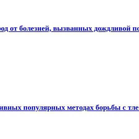
род от болезней, вызванных дождливой п
ивных популярных методах борьбы с тл