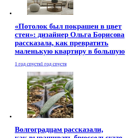
«Потолок был покрашен в цвет
стен»: дизайнер Ольга Борисова
рассказала, как превратить
маленькую квартиру в большую
1 год спустя
1 год спустя
Волгоградцам рассказали,
как выращивать брюссельскую