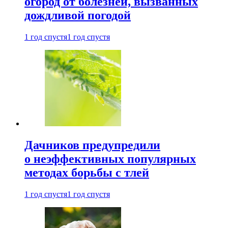
огород от болезней, вызванных
дождливой погодой
1 год спустя
1 год спустя
Дачников предупредили
о неэффективных популярных
методах борьбы с тлей
1 год спустя
1 год спустя