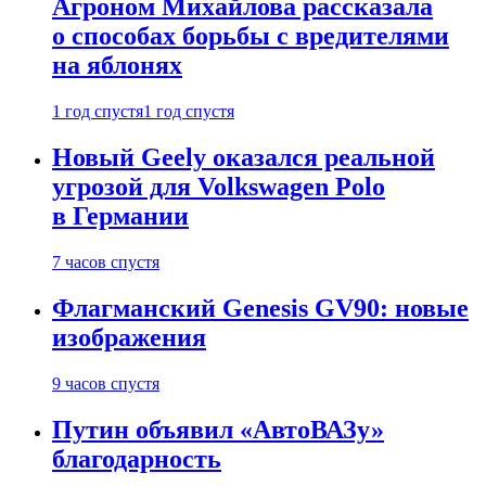
Агроном Михайлова рассказала
о способах борьбы с вредителями
на яблонях
1 год спустя
1 год спустя
Новый Geely оказался реальной
угрозой для Volkswagen Polo
в Германии
7 часов спустя
Флагманский Genesis GV90: новые
изображения
9 часов спустя
Путин объявил «АвтоВАЗу»
благодарность