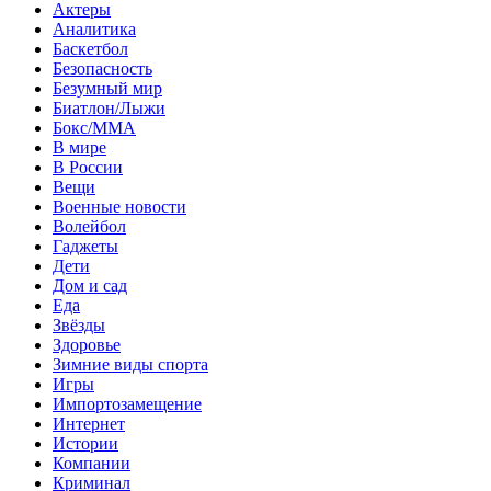
Актеры
Аналитика
Баскетбол
Безопасность
Безумный мир
Биатлон/Лыжи
Бокс/MMA
В мире
В России
Вещи
Военные новости
Волейбол
Гаджеты
Дети
Дом и сад
Еда
Звёзды
Здоровье
Зимние виды спорта
Игры
Импортозамещение
Интернет
Истории
Компании
Криминал