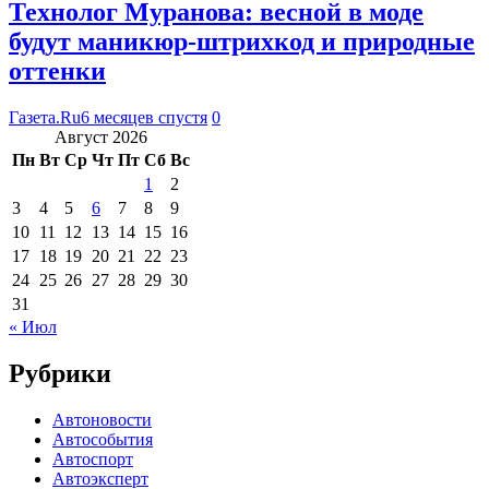
Технолог Муранова: весной в моде
будут маникюр-штрихкод и природные
оттенки
Газета.Ru
6 месяцев спустя
0
Август 2026
Пн
Вт
Ср
Чт
Пт
Сб
Вс
1
2
3
4
5
6
7
8
9
10
11
12
13
14
15
16
17
18
19
20
21
22
23
24
25
26
27
28
29
30
31
« Июл
Рубрики
Автоновости
Автособытия
Автоспорт
Автоэксперт