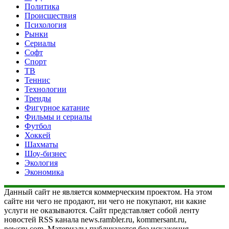
Политика
Происшествия
Психология
Рынки
Сериалы
Софт
Спорт
ТВ
Теннис
Технологии
Тренды
Фигурное катание
Фильмы и сериалы
Футбол
Хоккей
Шахматы
Шоу-бизнес
Экология
Экономика
Данный сайт не является коммерческим проектом. На этом
сайте ни чего не продают, ни чего не покупают, ни какие
услуги не оказываются. Сайт представляет собой ленту
новостей RSS канала news.rambler.ru, kommersant.ru,
newsru.com. Материалы публикуются без искажения,