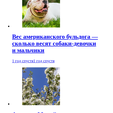
Вес американского бульдога —
сколько весят собаки-девочки
и мальчики
1 год спустя
1 год спустя