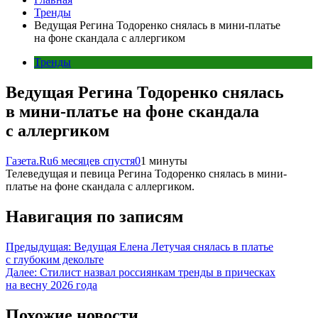
Тренды
Ведущая Регина Тодоренко снялась в мини-платье
на фоне скандала с аллергиком
Тренды
Ведущая Регина Тодоренко снялась
в мини-платье на фоне скандала
с аллергиком
Газета.Ru
6 месяцев спустя
0
1 минуты
Телеведущая и певица Регина Тодоренко снялась в мини-
платье на фоне скандала с аллергиком.
Навигация по записям
Предыдущая:
Ведущая Елена Летучая снялась в платье
с глубоким декольте
Далее:
Стилист назвал россиянкам тренды в прическах
на весну 2026 года
Похожие новости