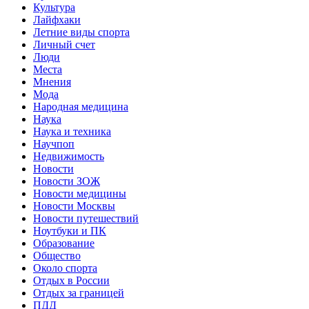
Культура
Лайфхаки
Летние виды спорта
Личный счет
Люди
Места
Мнения
Мода
Народная медицина
Наука
Наука и техника
Научпоп
Недвижимость
Новости
Новости ЗОЖ
Новости медицины
Новости Москвы
Новости путешествий
Ноутбуки и ПК
Образование
Общество
Около спорта
Отдых в России
Отдых за границей
ПДД