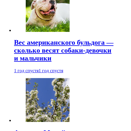
Вес американского бульдога —
сколько весят собаки-девочки
и мальчики
1 год спустя
1 год спустя