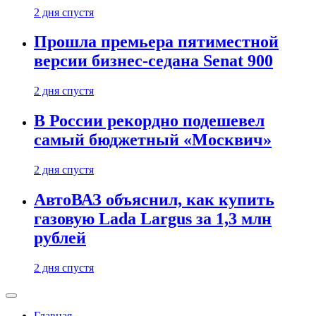
2 дня спустя
Прошла премьера пятиместной
версии бизнес-седана Senat 900
2 дня спустя
В России рекордно подешевел
самый бюджетный «Москвич»
2 дня спустя
АвтоВАЗ объяснил, как купить
газовую Lada Largus за 1,3 млн
рублей
2 дня спустя
Главная