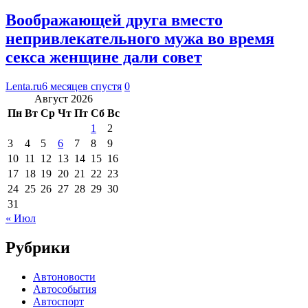
Воображающей друга вместо
непривлекательного мужа во время
секса женщине дали совет
Lenta.ru
6 месяцев спустя
0
Август 2026
Пн
Вт
Ср
Чт
Пт
Сб
Вс
1
2
3
4
5
6
7
8
9
10
11
12
13
14
15
16
17
18
19
20
21
22
23
24
25
26
27
28
29
30
31
« Июл
Рубрики
Автоновости
Автособытия
Автоспорт