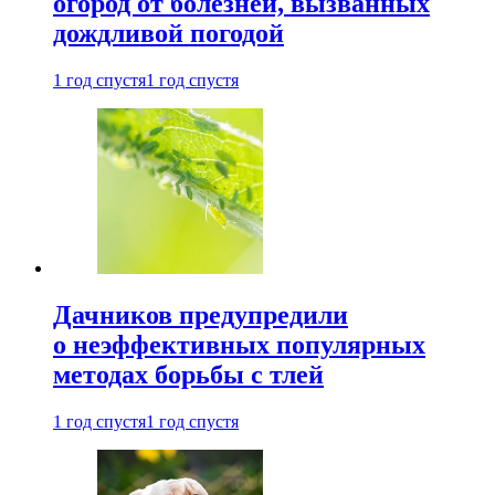
огород от болезней, вызванных
дождливой погодой
1 год спустя
1 год спустя
Дачников предупредили
о неэффективных популярных
методах борьбы с тлей
1 год спустя
1 год спустя