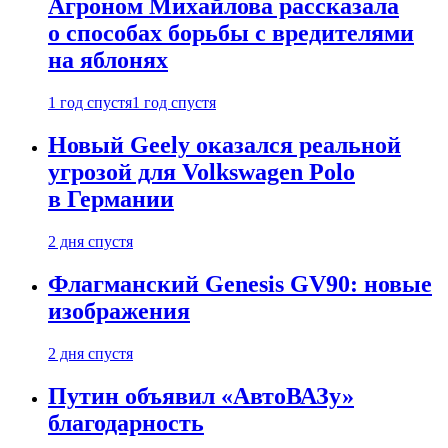
Агроном Михайлова рассказала
о способах борьбы с вредителями
на яблонях
1 год спустя
1 год спустя
Новый Geely оказался реальной
угрозой для Volkswagen Polo
в Германии
2 дня спустя
Флагманский Genesis GV90: новые
изображения
2 дня спустя
Путин объявил «АвтоВАЗу»
благодарность