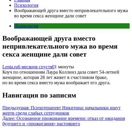
Психология
Воображающей друга вместо непривлекательного мужа
во время секса женщине дали совет
Психология
Воображающей друга вместо
непривлекательного мужа во время
секса женщине дали совет
Lenta.ru
6 месяцев спустя
0
1 минуты
Коуч по отношениям Лаура Коллинз дала совет 54-летней
женщине, которая 28 лет живет в счастливом браке,
но во время секса вместо мужа воображает его друга.
Навигация по записям
Предыдущая:
Психотерапевт Никитина: начальники ищут
жертв среди слабых сотрудников
Далее:
Осознанное проживание времени: отказ от ожидания
будущего и «прожигания» настоящего