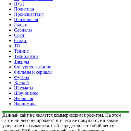
ПДД
Политика
Происшествия
Психология
Рынки
Сериалы
Софт
Спорт
ТВ
Теннис
Технологии
Тренды
Фигурное катание
Фильмы и сериалы
Футбол
Хоккей
Шахматы
Шоу-бизнес
Экология
Экономика
Данный сайт не является коммерческим проектом. На этом
сайте ни чего не продают, ни чего не покупают, ни какие
услуги не оказываются. Сайт представляет собой ленту
новостей RSS канала news.rambler.ru, kommersant.ru,