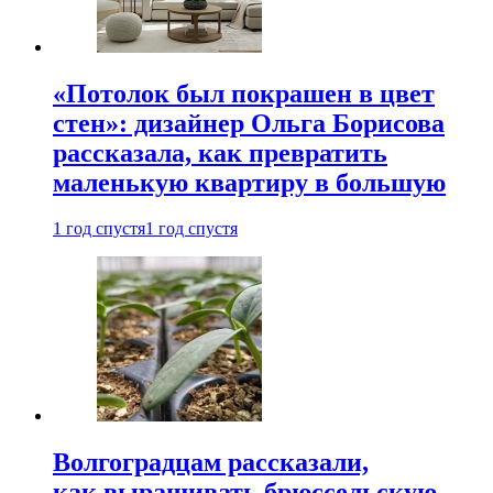
«Потолок был покрашен в цвет
стен»: дизайнер Ольга Борисова
рассказала, как превратить
маленькую квартиру в большую
1 год спустя
1 год спустя
Волгоградцам рассказали,
как выращивать брюссельскую