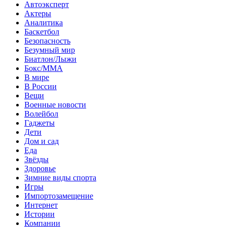
Автоэксперт
Актеры
Аналитика
Баскетбол
Безопасность
Безумный мир
Биатлон/Лыжи
Бокс/MMA
В мире
В России
Вещи
Военные новости
Волейбол
Гаджеты
Дети
Дом и сад
Еда
Звёзды
Здоровье
Зимние виды спорта
Игры
Импортозамещение
Интернет
Истории
Компании