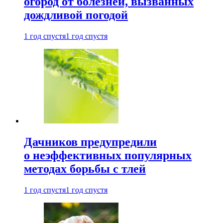
огород от болезней, вызванных
дождливой погодой
1 год спустя
1 год спустя
Дачников предупредили
о неэффективных популярных
методах борьбы с тлей
1 год спустя
1 год спустя