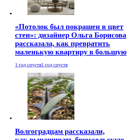
«Потолок был покрашен в цвет
стен»: дизайнер Ольга Борисова
рассказала, как превратить
маленькую квартиру в большую
1 год спустя
1 год спустя
Волгоградцам рассказали,
как выращивать брюссельскую