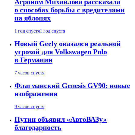
Агроном Михайлова рассказала
о способах борьбы с вредителями
на яблонях
1 год спустя
1 год спустя
Новый Geely оказался реальной
угрозой для Volkswagen Polo
в Германии
7 часов спустя
Флагманский Genesis GV90: новые
изображения
9 часов спустя
Путин объявил «АвтоВАЗу»
благодарность