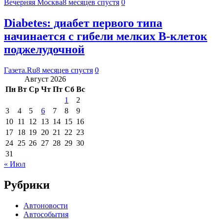
Вечерняя Москва
8 месяцев спустя
0
Diabetes: диабет первого типа
начинается с гибели мелких В-клеток
поджелудочной
Газета.Ru
8 месяцев спустя
0
Август 2026
Пн
Вт
Ср
Чт
Пт
Сб
Вс
1
2
3
4
5
6
7
8
9
10
11
12
13
14
15
16
17
18
19
20
21
22
23
24
25
26
27
28
29
30
31
« Июл
Рубрики
Автоновости
Автособытия