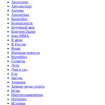
Автоспорт
Автоэксперт
Актеры
Аналитика
Баскетбол
Безопасность
Безумный мир
Биатлон/Лыжи
Бокс/MMA
В мире
В России
Вещи
Военные новости
Волейбол
Гаджеты
Дети
Дом и сад
Еда
Звёзды
Здоровье
Зимние виды спорта
Игры
Импортозамещение
Интернет
Истории