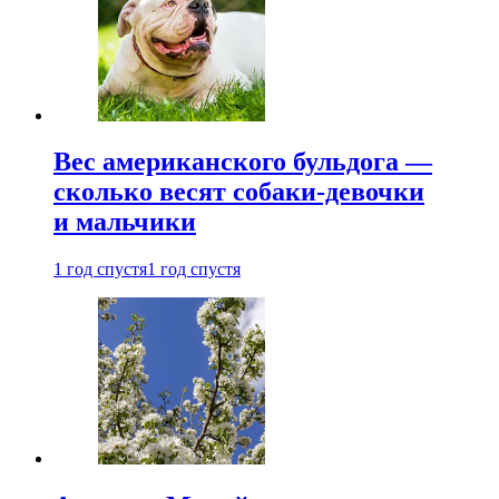
Вес американского бульдога —
сколько весят собаки-девочки
и мальчики
1 год спустя
1 год спустя