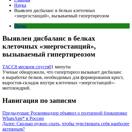
Наука
Выявлен дисбаланс в белках клеточных
«энергостанций», вызываемый гипертиреозом
Наука
Выявлен дисбаланс в белках
клеточных «энергостанций»,
вызываемый гипертиреозом
ТАСС
8 месяцев спустя
0
1 минуты
Ученые обнаружили, что гипертиреоз вызывает дисбаланс
в выработке белков, необходимых для формирования крист,
выростов-складок внутри клеточных «энергостанций»-
митохондрий.
Навигация по записям
Предыдущая:
Роскомнадзор объявил о поэтапной блокировке
WhatsApp* в России
Далее:
Сколько нужно спать, чтобы чувствовать себя наиболее
активным?