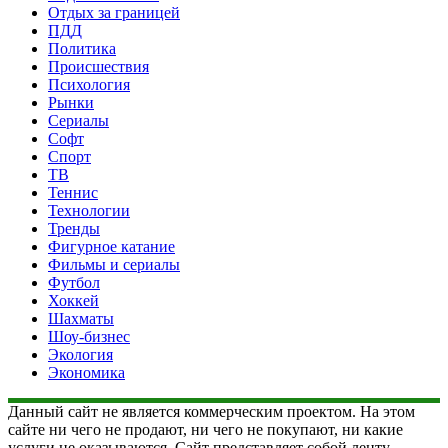
Отдых за границей
ПДД
Политика
Происшествия
Психология
Рынки
Сериалы
Софт
Спорт
ТВ
Теннис
Технологии
Тренды
Фигурное катание
Фильмы и сериалы
Футбол
Хоккей
Шахматы
Шоу-бизнес
Экология
Экономика
Данный сайт не является коммерческим проектом. На этом
сайте ни чего не продают, ни чего не покупают, ни какие
услуги не оказываются. Сайт представляет собой ленту