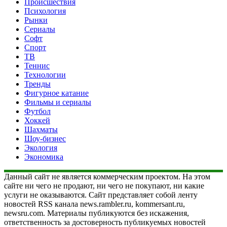
Происшествия
Психология
Рынки
Сериалы
Софт
Спорт
ТВ
Теннис
Технологии
Тренды
Фигурное катание
Фильмы и сериалы
Футбол
Хоккей
Шахматы
Шоу-бизнес
Экология
Экономика
Данный сайт не является коммерческим проектом. На этом
сайте ни чего не продают, ни чего не покупают, ни какие
услуги не оказываются. Сайт представляет собой ленту
новостей RSS канала news.rambler.ru, kommersant.ru,
newsru.com. Материалы публикуются без искажения,
ответственность за достоверность публикуемых новостей