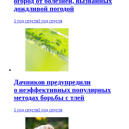
огород от болезней, вызванных
дождливой погодой
1 год спустя
1 год спустя
Дачников предупредили
о неэффективных популярных
методах борьбы с тлей
1 год спустя
1 год спустя