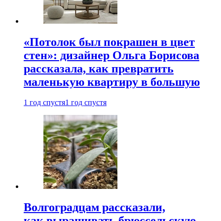
«Потолок был покрашен в цвет
стен»: дизайнер Ольга Борисова
рассказала, как превратить
маленькую квартиру в большую
1 год спустя
1 год спустя
Волгоградцам рассказали,
как выращивать брюссельскую