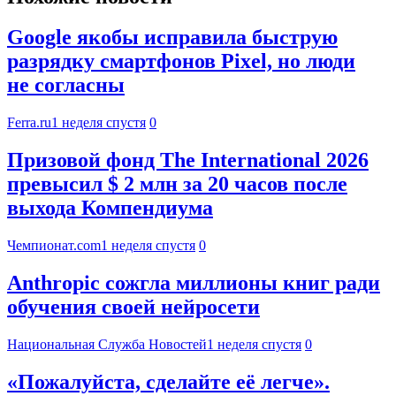
Google якобы исправила быструю
разрядку смартфонов Pixel, но люди
не согласны
Ferra.ru
1 неделя спустя
0
Призовой фонд The International 2026
превысил $ 2 млн за 20 часов после
выхода Компендиума
Чемпионат.com
1 неделя спустя
0
Anthropic сожгла миллионы книг ради
обучения своей нейросети
Национальная Служба Новостей
1 неделя спустя
0
«Пожалуйста, сделайте её легче».