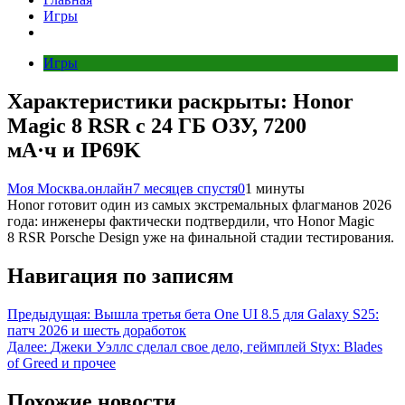
Игры
Игры
Характеристики раскрыты: Honor
Magic 8 RSR с 24 ГБ ОЗУ, 7200
мА·ч и IP69K
Моя Москва.онлайн
7 месяцев спустя
0
1 минуты
Honor готовит один из самых экстремальных флагманов 2026
года: инженеры фактически подтвердили, что Honor Magic
8 RSR Porsche Design уже на финальной стадии тестирования.
Навигация по записям
Предыдущая:
Вышла третья бета One UI 8.5 для Galaxy S25:
патч 2026 и шесть доработок
Далее:
Джеки Уэллс сделал свое дело, геймплей Styx: Blades
of Greed и прочее
Похожие новости