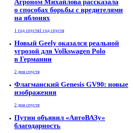
Агроном Михайлова рассказала
о способах борьбы с вредителями
на яблонях
1 год спустя
1 год спустя
Новый Geely оказался реальной
угрозой для Volkswagen Polo
в Германии
2 дня спустя
Флагманский Genesis GV90: новые
изображения
2 дня спустя
Путин объявил «АвтоВАЗу»
благодарность