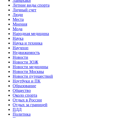
Лайфхаки
Летние виды спорта
Личный счет
Люди
Места
Мнения
Мода
Народная медицина
Наука
Наука и техника
Научпоп
Недвижимость
Новости
Новости ЗОЖ
Новости медицины
Новости Москвы
Новости путешествий
Ноутбуки и ПК
Образование
Общество
Около спорта
Отдых в России
Отдых за границей
ПДД
Политика