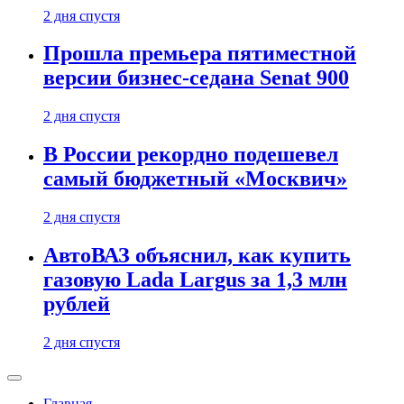
2 дня спустя
Прошла премьера пятиместной
версии бизнес-седана Senat 900
2 дня спустя
В России рекордно подешевел
самый бюджетный «Москвич»
2 дня спустя
АвтоВАЗ объяснил, как купить
газовую Lada Largus за 1,3 млн
рублей
2 дня спустя
Главная