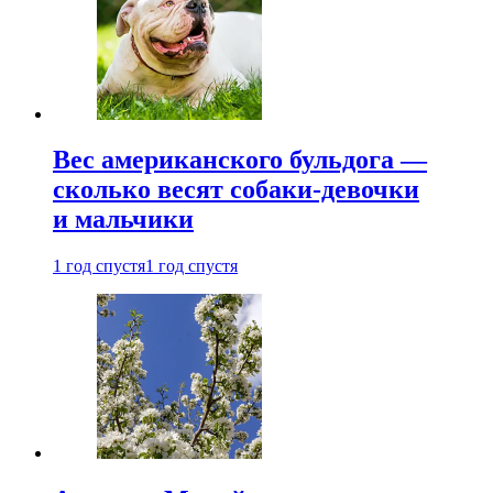
Вес американского бульдога —
сколько весят собаки-девочки
и мальчики
1 год спустя
1 год спустя