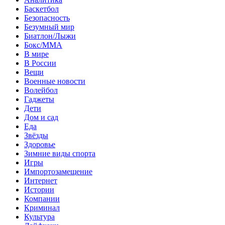
Баскетбол
Безопасность
Безумный мир
Биатлон/Лыжи
Бокс/MMA
В мире
В России
Вещи
Военные новости
Волейбол
Гаджеты
Дети
Дом и сад
Еда
Звёзды
Здоровье
Зимние виды спорта
Игры
Импортозамещение
Интернет
Истории
Компании
Криминал
Культура