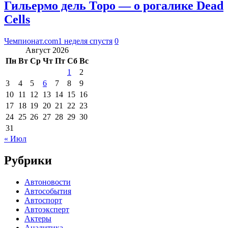
Гильермо дель Торо — о рогалике Dead
Cells
Чемпионат.com
1 неделя спустя
0
Август 2026
Пн
Вт
Ср
Чт
Пт
Сб
Вс
1
2
3
4
5
6
7
8
9
10
11
12
13
14
15
16
17
18
19
20
21
22
23
24
25
26
27
28
29
30
31
« Июл
Рубрики
Автоновости
Автособытия
Автоспорт
Автоэксперт
Актеры
Аналитика