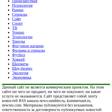
Происшествия
Психология
Рынки
Сериалы
Софт
Спорт
ТВ
Теннис
Технологии
Тренды
Фигурное катание
Фильмы и сериалы
Футбол
Хоккей
Шахматы
Шоу-бизнес
Экология
Экономика
Данный сайт не является коммерческим проектом. На этом
сайте ни чего не продают, ни чего не покупают, ни какие
услуги не оказываются. Сайт представляет собой ленту
новостей RSS канала news.rambler.ru, kommersant.ru,
newsru.com. Материалы публикуются без искажения,
ответственность за достоверность публикуемых новостей