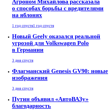
Агроном Михайлова рассказала
о способах борьбы с вредителями
на яблонях
1 год спустя
1 год спустя
Новый Geely оказался реальной
угрозой для Volkswagen Polo
в Германии
3 дня спустя
Флагманский Genesis GV90: новые
изображения
3 дня спустя
Путин объявил «АвтоВАЗу»
благодарность