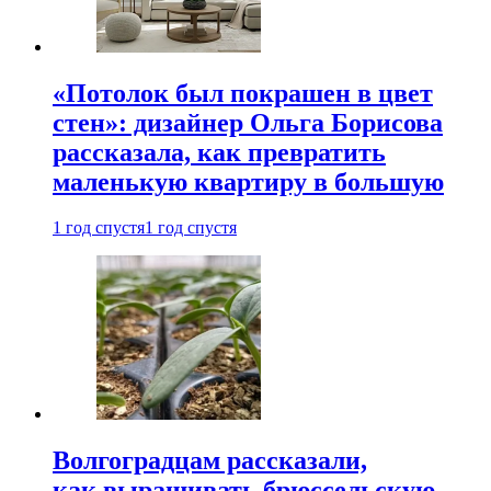
«Потолок был покрашен в цвет
стен»: дизайнер Ольга Борисова
рассказала, как превратить
маленькую квартиру в большую
1 год спустя
1 год спустя
Волгоградцам рассказали,
как выращивать брюссельскую