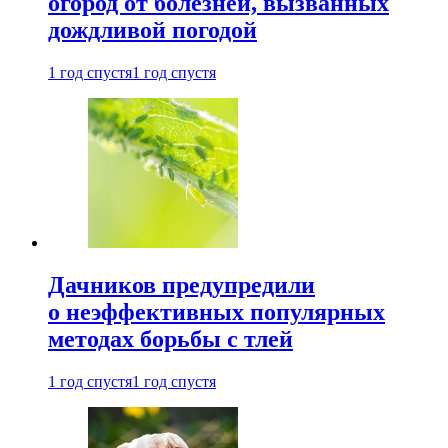
огород от болезней, вызванных
дождливой погодой
1 год спустя
1 год спустя
Дачников предупредили
о неэффективных популярных
методах борьбы с тлей
1 год спустя
1 год спустя