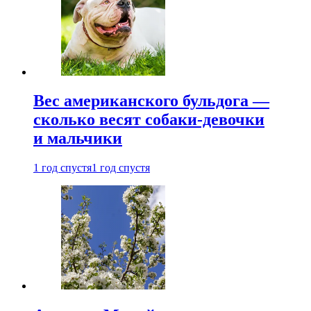
Вес американского бульдога —
сколько весят собаки-девочки
и мальчики
1 год спустя
1 год спустя