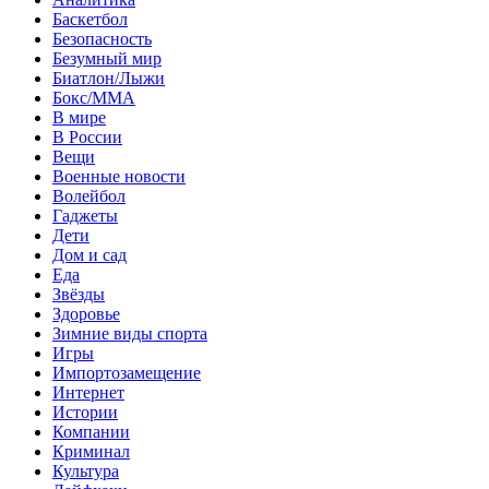
Баскетбол
Безопасность
Безумный мир
Биатлон/Лыжи
Бокс/MMA
В мире
В России
Вещи
Военные новости
Волейбол
Гаджеты
Дети
Дом и сад
Еда
Звёзды
Здоровье
Зимние виды спорта
Игры
Импортозамещение
Интернет
Истории
Компании
Криминал
Культура