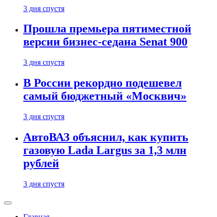
3 дня спустя
Прошла премьера пятиместной
версии бизнес-седана Senat 900
3 дня спустя
В России рекордно подешевел
самый бюджетный «Москвич»
3 дня спустя
АвтоВАЗ объяснил, как купить
газовую Lada Largus за 1,3 млн
рублей
3 дня спустя
Главная