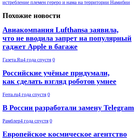
истребление племен гереро и нама на территории Намибии
Похожие новости
Авиакомпания Lufthansa заявила,
что не вводила запрет на популярный
гаджет Apple в багаже
Газета.Ru
4 года спустя
0
Российские учёные придумали,
как сделать взгляд роботов умнее
Ferra.ru
4 года спустя
0
В России разработали замену Telegram
Рамблер
4 года спустя
0
Европейское космическое агентство