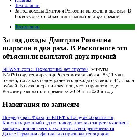
Технологии
За год доходы Дмитрия Рогозина выросли в два раза. В
Роскосмосе это объяснили выплатой двух премий
Технологии
За год доходы Дмитрия Рогозина
выросли в два раза. В Роскосмосе это
объяснили выплатой двух премий
NEWSru.com :: Технологии
5 лет спустя
0
1 минуты
В 2020 году гендиректор Роскосмоса заработал 83,11 млн
рублей, тогда как годом ранее его доходы составили 44,13 млн
рублей. В госкорпорации заявили, что в прошлом году
Рогозину выплатили премии за 2019-й и 2020-й год.
Навигация по записям
Предыдущая:
Фракция КПРФ в Госдуме обратится в
Конституционный суд по поводу закона о запрете участия в
выборах причастным к экстремистской деятельности
Далее:
Германия официально признала геноцидом