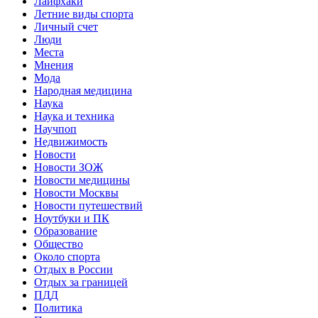
Лайфхаки
Летние виды спорта
Личный счет
Люди
Места
Мнения
Мода
Народная медицина
Наука
Наука и техника
Научпоп
Недвижимость
Новости
Новости ЗОЖ
Новости медицины
Новости Москвы
Новости путешествий
Ноутбуки и ПК
Образование
Общество
Около спорта
Отдых в России
Отдых за границей
ПДД
Политика