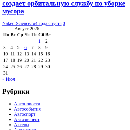
создает орбитальную службу по уборке
мусора
Naked-Science.ru
4 года спустя
0
Август 2026
Пн
Вт
Ср
Чт
Пт
Сб
Вс
1
2
3
4
5
6
7
8
9
10
11
12
13
14
15
16
17
18
19
20
21
22
23
24
25
26
27
28
29
30
31
« Июл
Рубрики
Автоновости
Автособытия
Автоспорт
Автоэксперт
Актеры
Аналитика