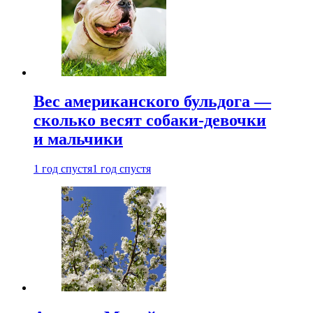
Вес американского бульдога —
сколько весят собаки-девочки
и мальчики
1 год спустя
1 год спустя