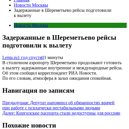
Новости Москвы
Задержанные в Шереметьево рейсы подготовили
к вылету
Новости Москвы
Задержанные в Шереметьево рейсы
подготовили к вылету
Lenta.ru
1 год спустя
0
1 минуты
В столичном аэропорту Шереметьево продолжают готовить
к вылету задержанные внутренние и международные рейсы.
Об этом сообщил корреспондент РИА Новости.
По его словам, атмосфера в залах ожидания спокойная.
Навигация по записям
Предыдущая:
Депутат напомнил об обязанностях врачей
при работе с психически нестабильными людьми
Далее:
Киргизские паспорта стали недоступны для россиян
Похожие новости