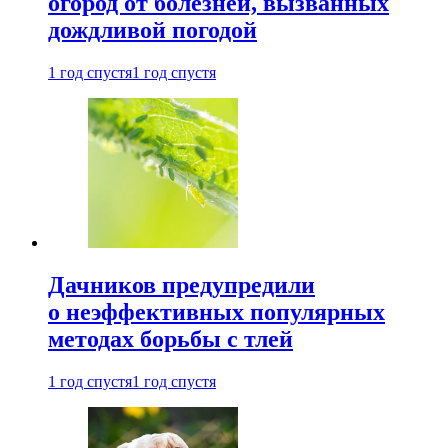
огород от болезней, вызванных
дождливой погодой
1 год спустя
1 год спустя
Дачников предупредили
о неэффективных популярных
методах борьбы с тлей
1 год спустя
1 год спустя