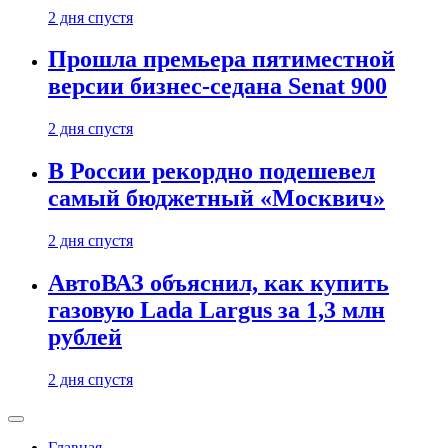
2 дня спустя
Прошла премьера пятиместной
версии бизнес-седана Senat 900
2 дня спустя
В России рекордно подешевел
самый бюджетный «Москвич»
2 дня спустя
АвтоВАЗ объяснил, как купить
газовую Lada Largus за 1,3 млн
рублей
2 дня спустя
Главная