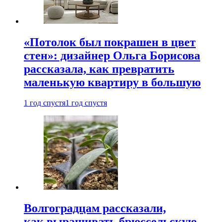
«Потолок был покрашен в цвет
стен»: дизайнер Ольга Борисова
рассказала, как превратить
маленькую квартиру в большую
1 год спустя
1 год спустя
Волгоградцам рассказали,
как выращивать брюссельскую