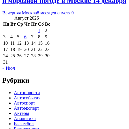
и морозной погоде в Москве 14 декабря
Вечерняя Москва
8 месяцев спустя
0
Август 2026
Пн
Вт
Ср
Чт
Пт
Сб
Вс
1
2
3
4
5
6
7
8
9
10
11
12
13
14
15
16
17
18
19
20
21
22
23
24
25
26
27
28
29
30
31
« Июл
Рубрики
Автоновости
Автособытия
Автоспорт
Автоэксперт
Актеры
Аналитика
Баскетбол
Безопасность