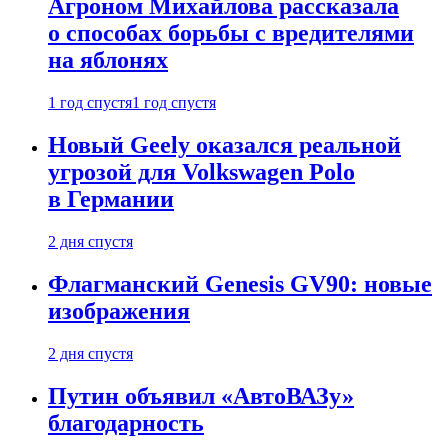
Агроном Михайлова рассказала
о способах борьбы с вредителями
на яблонях
1 год спустя
1 год спустя
Новый Geely оказался реальной
угрозой для Volkswagen Polo
в Германии
2 дня спустя
Флагманский Genesis GV90: новые
изображения
2 дня спустя
Путин объявил «АвтоВАЗу»
благодарность