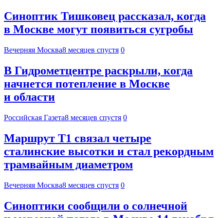
Синоптик Тишковец рассказал, когда
в Москве могут появиться сугробы
Вечерняя Москва
8 месяцев спустя
0
В Гидрометцентре раскрыли, когда
начнется потепление в Москве
и области
Российская Газета
8 месяцев спустя
0
Маршрут Т1 связал четыре
сталинские высотки и стал рекордным
трамвайным диаметром
Вечерняя Москва
8 месяцев спустя
0
Синоптики сообщили о солнечной