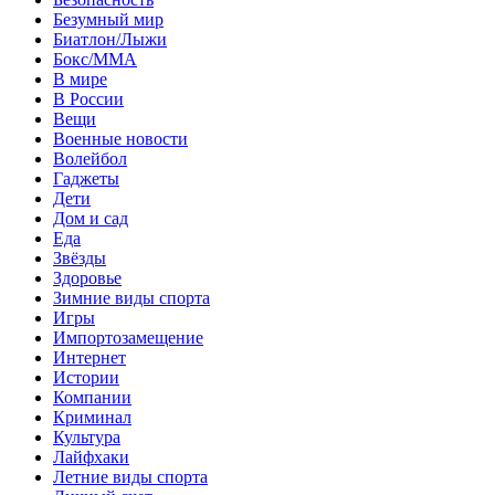
Безумный мир
Биатлон/Лыжи
Бокс/MMA
В мире
В России
Вещи
Военные новости
Волейбол
Гаджеты
Дети
Дом и сад
Еда
Звёзды
Здоровье
Зимние виды спорта
Игры
Импортозамещение
Интернет
Истории
Компании
Криминал
Культура
Лайфхаки
Летние виды спорта