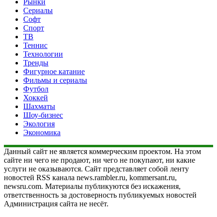
Рынки
Сериалы
Софт
Спорт
ТВ
Теннис
Технологии
Тренды
Фигурное катание
Фильмы и сериалы
Футбол
Хоккей
Шахматы
Шоу-бизнес
Экология
Экономика
Данный сайт не является коммерческим проектом. На этом
сайте ни чего не продают, ни чего не покупают, ни какие
услуги не оказываются. Сайт представляет собой ленту
новостей RSS канала news.rambler.ru, kommersant.ru,
newsru.com. Материалы публикуются без искажения,
ответственность за достоверность публикуемых новостей
Администрация сайта не несёт.