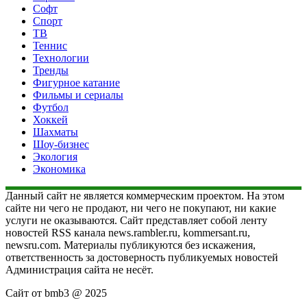
Софт
Спорт
ТВ
Теннис
Технологии
Тренды
Фигурное катание
Фильмы и сериалы
Футбол
Хоккей
Шахматы
Шоу-бизнес
Экология
Экономика
Данный сайт не является коммерческим проектом. На этом
сайте ни чего не продают, ни чего не покупают, ни какие
услуги не оказываются. Сайт представляет собой ленту
новостей RSS канала news.rambler.ru, kommersant.ru,
newsru.com. Материалы публикуются без искажения,
ответственность за достоверность публикуемых новостей
Администрация сайта не несёт.
Сайт от bmb3 @ 2025