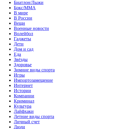
Биатлон/Лыжи
Бокс/MMA
В мире
В России
Вещи
Военные новости
Волейбол
Гаджеты
Дети
Дом и сад
Еда
Звёзды
Здоровье
Зимние виды спорта
Игры
Импортозамещение
Интернет
Истории
Компании
Криминал
Культура
Лайфхаки
Летние виды спорта
Личный счет
Люди