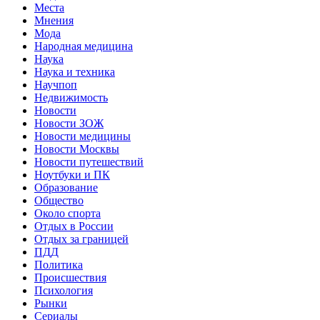
Места
Мнения
Мода
Народная медицина
Наука
Наука и техника
Научпоп
Недвижимость
Новости
Новости ЗОЖ
Новости медицины
Новости Москвы
Новости путешествий
Ноутбуки и ПК
Образование
Общество
Около спорта
Отдых в России
Отдых за границей
ПДД
Политика
Происшествия
Психология
Рынки
Сериалы