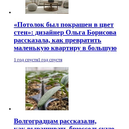
«Потолок был покрашен в цвет
стен»: дизайнер Ольга Борисова
рассказала, как превратить
маленькую квартиру в большую
1 год спустя
1 год спустя
Волгоградцам рассказали,
как выращивать брюссельскую