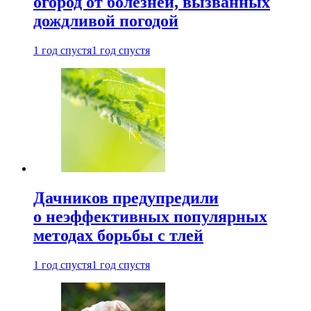
огород от болезней, вызванных
дождливой погодой
1 год спустя
1 год спустя
Дачников предупредили
о неэффективных популярных
методах борьбы с тлей
1 год спустя
1 год спустя