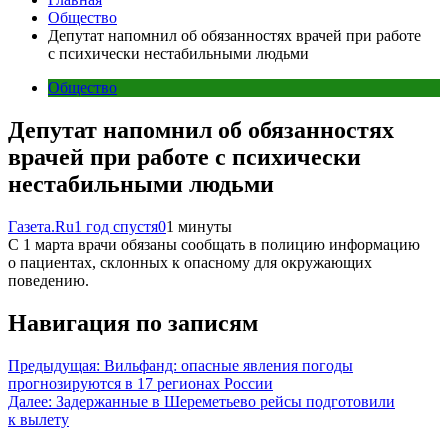
Общество
Депутат напомнил об обязанностях врачей при работе
с психически нестабильными людьми
Общество
Депутат напомнил об обязанностях
врачей при работе с психически
нестабильными людьми
Газета.Ru
1 год спустя
0
1 минуты
С 1 марта врачи обязаны сообщать в полицию информацию
о пациентах, склонных к опасному для окружающих
поведению.
Навигация по записям
Предыдущая:
Вильфанд: опасные явления погоды
прогнозируются в 17 регионах России
Далее:
Задержанные в Шереметьево рейсы подготовили
к вылету