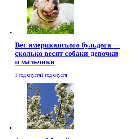
Вес американского бульдога —
сколько весят собаки-девочки
и мальчики
1 год спустя
1 год спустя