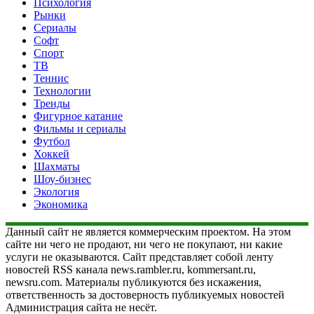
Психология
Рынки
Сериалы
Софт
Спорт
ТВ
Теннис
Технологии
Тренды
Фигурное катание
Фильмы и сериалы
Футбол
Хоккей
Шахматы
Шоу-бизнес
Экология
Экономика
Данный сайт не является коммерческим проектом. На этом
сайте ни чего не продают, ни чего не покупают, ни какие
услуги не оказываются. Сайт представляет собой ленту
новостей RSS канала news.rambler.ru, kommersant.ru,
newsru.com. Материалы публикуются без искажения,
ответственность за достоверность публикуемых новостей
Администрация сайта не несёт.