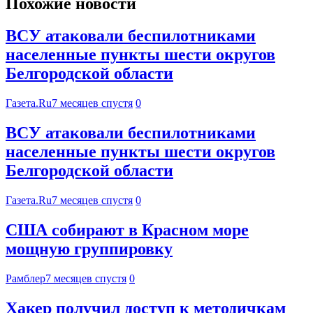
Похожие новости
ВСУ атаковали беспилотниками
населенные пункты шести округов
Белгородской области
Газета.Ru
7 месяцев спустя
0
ВСУ атаковали беспилотниками
населенные пункты шести округов
Белгородской области
Газета.Ru
7 месяцев спустя
0
США собирают в Красном море
мощную группировку
Рамблер
7 месяцев спустя
0
Хакер получил доступ к методичкам