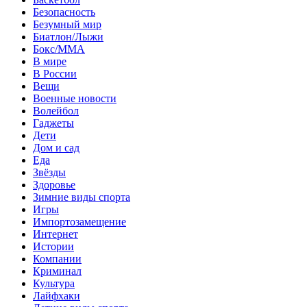
Безопасность
Безумный мир
Биатлон/Лыжи
Бокс/MMA
В мире
В России
Вещи
Военные новости
Волейбол
Гаджеты
Дети
Дом и сад
Еда
Звёзды
Здоровье
Зимние виды спорта
Игры
Импортозамещение
Интернет
Истории
Компании
Криминал
Культура
Лайфхаки