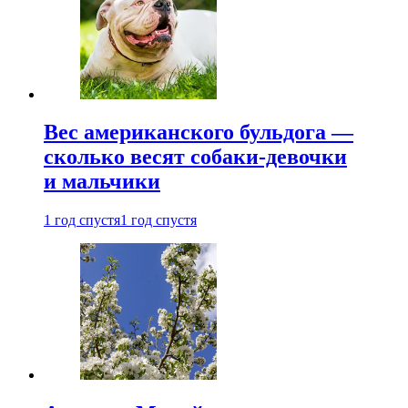
Вес американского бульдога —
сколько весят собаки-девочки
и мальчики
1 год спустя
1 год спустя