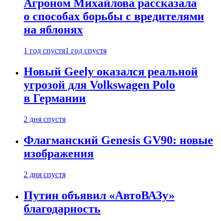
Агроном Михайлова рассказала
о способах борьбы с вредителями
на яблонях
1 год спустя
1 год спустя
Новый Geely оказался реальной
угрозой для Volkswagen Polo
в Германии
2 дня спустя
Флагманский Genesis GV90: новые
изображения
2 дня спустя
Путин объявил «АвтоВАЗу»
благодарность