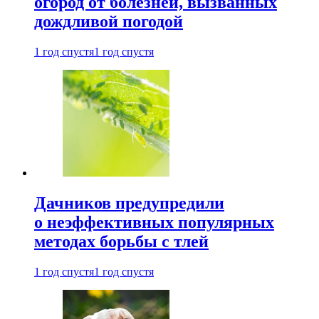
огород от болезней, вызванных
дождливой погодой
1 год спустя
1 год спустя
Дачников предупредили
о неэффективных популярных
методах борьбы с тлей
1 год спустя
1 год спустя