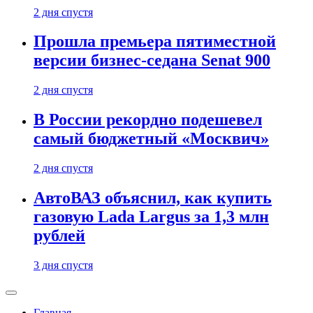
2 дня спустя
Прошла премьера пятиместной
версии бизнес-седана Senat 900
2 дня спустя
В России рекордно подешевел
самый бюджетный «Москвич»
2 дня спустя
АвтоВАЗ объяснил, как купить
газовую Lada Largus за 1,3 млн
рублей
3 дня спустя
Главная