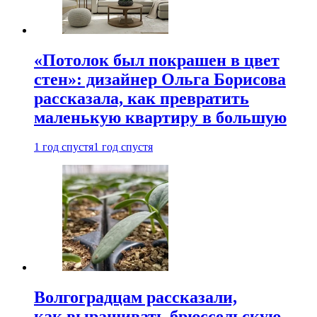
«Потолок был покрашен в цвет
стен»: дизайнер Ольга Борисова
рассказала, как превратить
маленькую квартиру в большую
1 год спустя
1 год спустя
Волгоградцам рассказали,
как выращивать брюссельскую