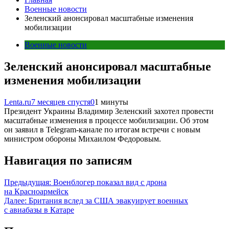
Военные новости
Зеленский анонсировал масштабные изменения
мобилизации
Военные новости
Зеленский анонсировал масштабные
изменения мобилизации
Lenta.ru
7 месяцев спустя
0
1 минуты
Президент Украины Владимир Зеленский захотел провести
масштабные изменения в процессе мобилизации. Об этом
он заявил в Telegram-канале по итогам встречи с новым
министром обороны Михаилом Федоровым.
Навигация по записям
Предыдущая:
Военблогер показал вид с дрона
на Красноармейск
Далее:
Британия вслед за США эвакуирует военных
с авиабазы в Катаре