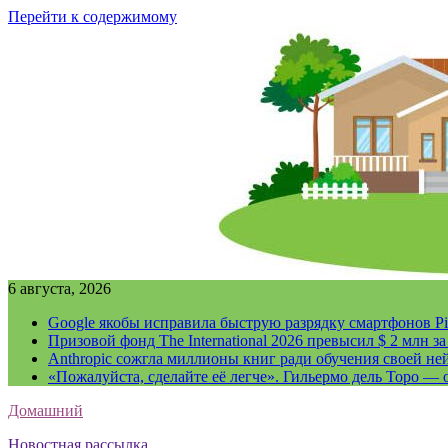
Перейти к содержимому
6 августа, 2026
Google якобы исправила быструю разрядку смартфонов Pi
Призовой фонд The International 2026 превысил $ 2 млн 
Anthropic сожгла миллионы книг ради обучения своей не
«Пожалуйста, сделайте её легче». Гильермо дель Торо — о
Домашний
Новостная рассылка