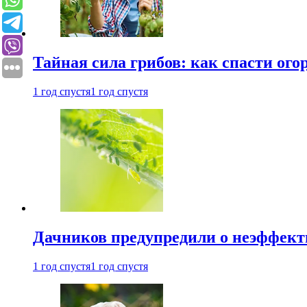
Тайная сила грибов: как спасти ого
1 год спустя
1 год спустя
Дачников предупредили о неэффект
1 год спустя
1 год спустя