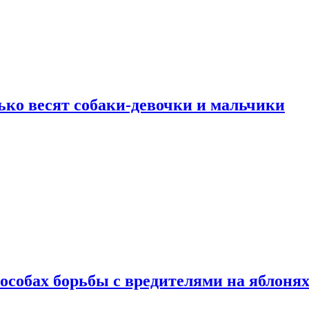
ько весят собаки-девочки и мальчики
особах борьбы с вредителями на яблоня