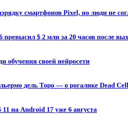
зрядку смартфонов Pixel, но люди не со
26 превысил $ 2 млн за 20 часов после в
ди обучения своей нейросети
ильермо дель Торо — о рогалике Dead Cell
1 на Android 17 уже 6 августа