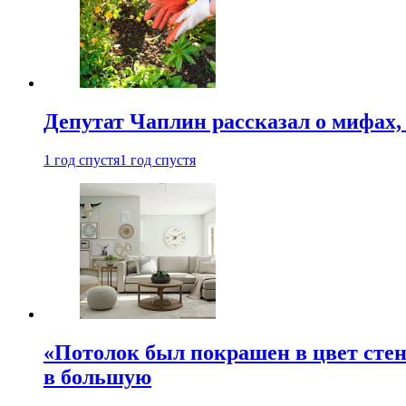
Депутат Чаплин рассказал о мифах
1 год спустя
1 год спустя
«Потолок был покрашен в цвет стен
в большую