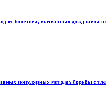
род от болезней, вызванных дождливой п
ивных популярных методах борьбы с тл