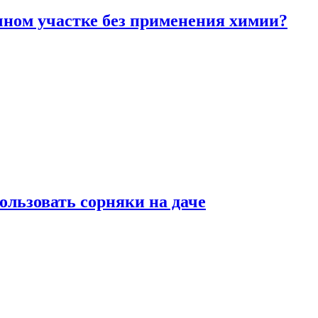
чном участке без применения химии?
ользовать сорняки на даче