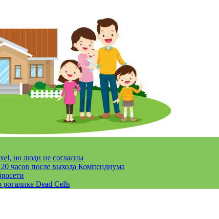
xel, но люди не согласны
за 20 часов после выхода Компендиума
йросети
 рогалике Dead Cells