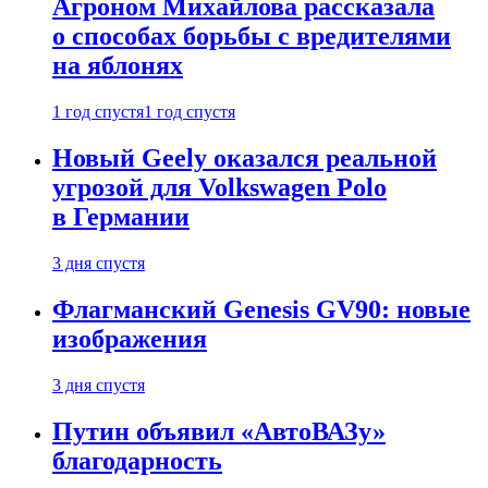
Агроном Михайлова рассказала
о способах борьбы с вредителями
на яблонях
1 год спустя
1 год спустя
Новый Geely оказался реальной
угрозой для Volkswagen Polo
в Германии
3 дня спустя
Флагманский Genesis GV90: новые
изображения
3 дня спустя
Путин объявил «АвтоВАЗу»
благодарность