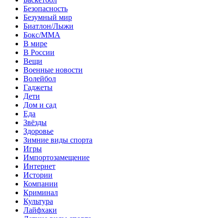
Безопасность
Безумный мир
Биатлон/Лыжи
Бокс/MMA
В мире
В России
Вещи
Военные новости
Волейбол
Гаджеты
Дети
Дом и сад
Еда
Звёзды
Здоровье
Зимние виды спорта
Игры
Импортозамещение
Интернет
Истории
Компании
Криминал
Культура
Лайфхаки