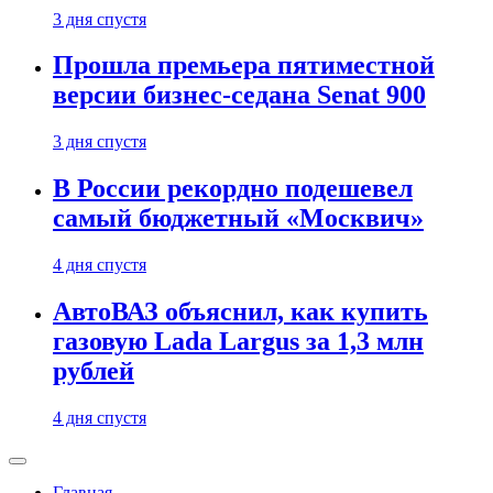
3 дня спустя
Прошла премьера пятиместной
версии бизнес-седана Senat 900
3 дня спустя
В России рекордно подешевел
самый бюджетный «Москвич»
4 дня спустя
АвтоВАЗ объяснил, как купить
газовую Lada Largus за 1,3 млн
рублей
4 дня спустя
Главная