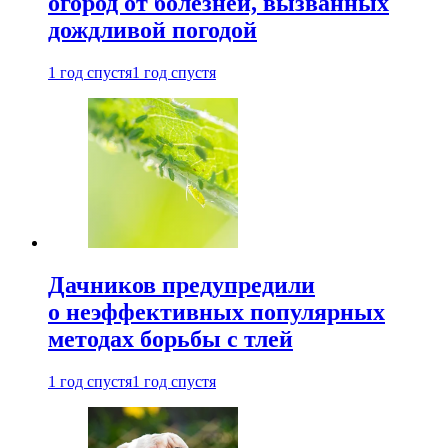
огород от болезней, вызванных
дождливой погодой
1 год спустя
1 год спустя
Дачников предупредили
о неэффективных популярных
методах борьбы с тлей
1 год спустя
1 год спустя