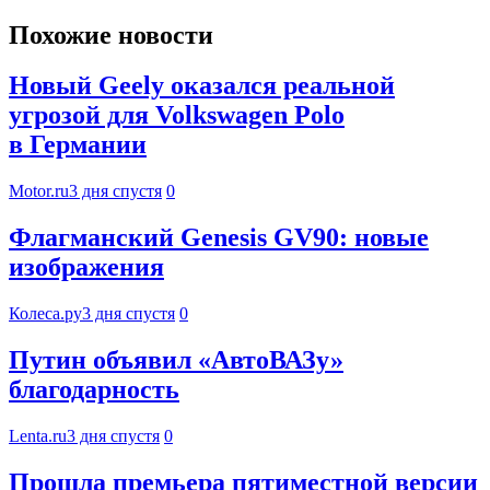
Похожие новости
Новый Geely оказался реальной
угрозой для Volkswagen Polo
в Германии
Motor.ru
3 дня спустя
0
Флагманский Genesis GV90: новые
изображения
Колеса.ру
3 дня спустя
0
Путин объявил «АвтоВАЗу»
благодарность
Lenta.ru
3 дня спустя
0
Прошла премьера пятиместной версии