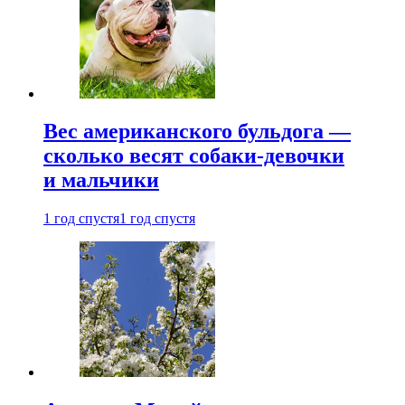
Вес американского бульдога —
сколько весят собаки-девочки
и мальчики
1 год спустя
1 год спустя