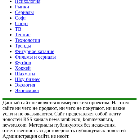
Психология
Рынки
Сериалы
Софт
Спорт
ТВ
Теннис
Технологии
Тренды
Фигурное катание
Фильмы и сериалы
Футбол
Хоккей
Шахматы
Шоу-бизнес
Экология
Экономика
Данный сайт не является коммерческим проектом. На этом
сайте ни чего не продают, ни чего не покупают, ни какие
услуги не оказываются. Сайт представляет собой ленту
новостей RSS канала news.rambler.ru, kommersant.ru,
newsru.com. Материалы публикуются без искажения,
ответственность за достоверность публикуемых новостей
Администрация сайта не несёт.