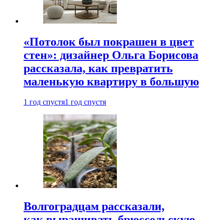
«Потолок был покрашен в цвет
стен»: дизайнер Ольга Борисова
рассказала, как превратить
маленькую квартиру в большую
1 год спустя
1 год спустя
Волгоградцам рассказали,
как выращивать брюссельскую