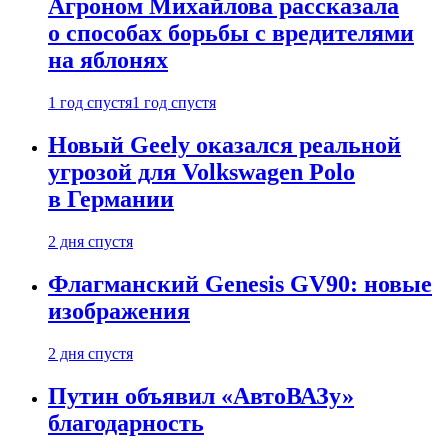
Агроном Михайлова рассказала
о способах борьбы с вредителями
на яблонях
1 год спустя
1 год спустя
Новый Geely оказался реальной
угрозой для Volkswagen Polo
в Германии
2 дня спустя
Флагманский Genesis GV90: новые
изображения
2 дня спустя
Путин объявил «АвтоВАЗу»
благодарность