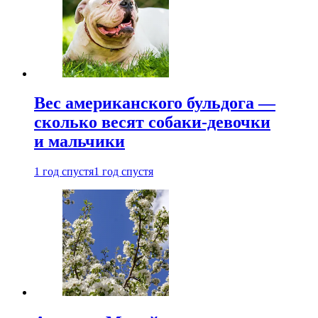
Вес американского бульдога —
сколько весят собаки-девочки
и мальчики
1 год спустя
1 год спустя