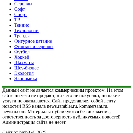
Сериалы
Софт
Спорт
ТВ
Теннис
Технологии
Тренды
Фигурное катание
Фильмы и сериалы
Футбол
Хоккей
Шахматы
Шоу-бизнес
Экология
Экономика
Данный сайт не является коммерческим проектом. На этом
сайте ни чего не продают, ни чего не покупают, ни какие
услуги не оказываются. Сайт представляет собой ленту
новостей RSS канала news.rambler.ru, kommersant.ru,
newsru.com. Материалы публикуются без искажения,
ответственность за достоверность публикуемых новостей
Администрация сайта не несёт.
Сайт от bmb3 @ 2025