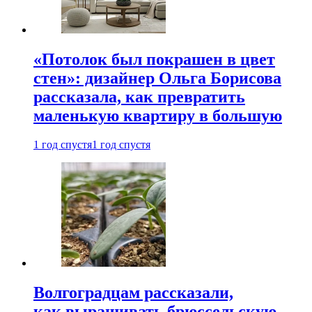
«Потолок был покрашен в цвет
стен»: дизайнер Ольга Борисова
рассказала, как превратить
маленькую квартиру в большую
1 год спустя
1 год спустя
Волгоградцам рассказали,
как выращивать брюссельскую