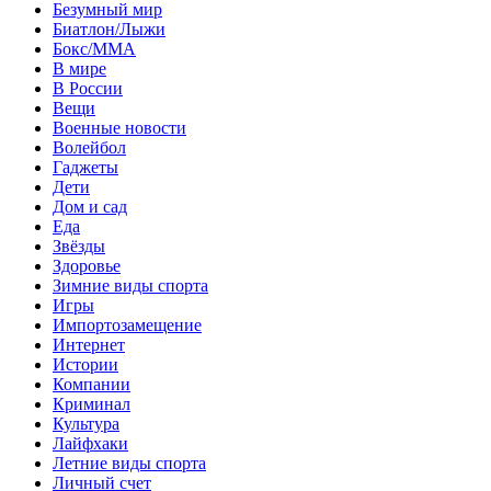
Безумный мир
Биатлон/Лыжи
Бокс/MMA
В мире
В России
Вещи
Военные новости
Волейбол
Гаджеты
Дети
Дом и сад
Еда
Звёзды
Здоровье
Зимние виды спорта
Игры
Импортозамещение
Интернет
Истории
Компании
Криминал
Культура
Лайфхаки
Летние виды спорта
Личный счет