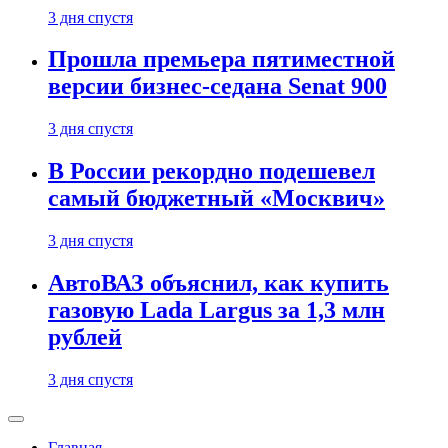
3 дня спустя
Прошла премьера пятиместной
версии бизнес-седана Senat 900
3 дня спустя
В России рекордно подешевел
самый бюджетный «Москвич»
3 дня спустя
АвтоВАЗ объяснил, как купить
газовую Lada Largus за 1,3 млн
рублей
3 дня спустя
Главная