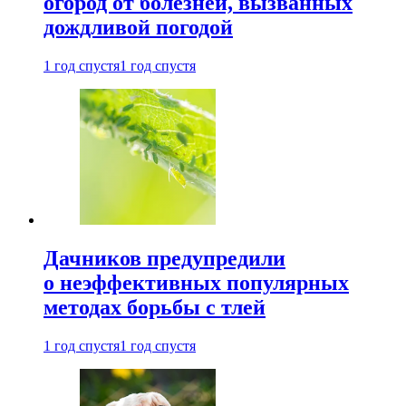
огород от болезней, вызванных
дождливой погодой
1 год спустя
1 год спустя
Дачников предупредили
о неэффективных популярных
методах борьбы с тлей
1 год спустя
1 год спустя