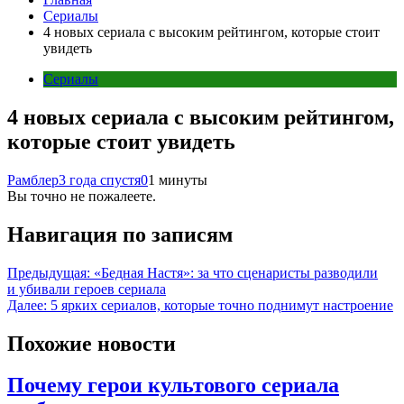
Сериалы
4 новых сериала с высоким рейтингом, которые стоит
увидеть
Сериалы
4 новых сериала с высоким рейтингом,
которые стоит увидеть
Рамблер
3 года спустя
0
1 минуты
Вы точно не пожалеете.
Навигация по записям
Предыдущая:
«Бедная Настя»: за что сценаристы разводили
и убивали героев сериала
Далее:
5 ярких сериалов, которые точно поднимут настроение
Похожие новости
Почему герои культового сериала