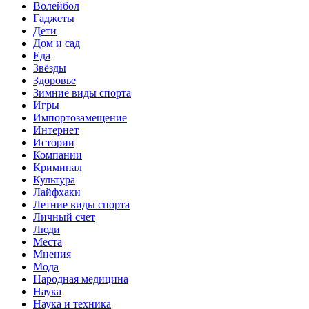
Волейбол
Гаджеты
Дети
Дом и сад
Еда
Звёзды
Здоровье
Зимние виды спорта
Игры
Импортозамещение
Интернет
Истории
Компании
Криминал
Культура
Лайфхаки
Летние виды спорта
Личный счет
Люди
Места
Мнения
Мода
Народная медицина
Наука
Наука и техника