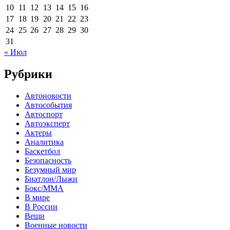
10
11
12
13
14
15
16
17
18
19
20
21
22
23
24
25
26
27
28
29
30
31
« Июл
Рубрики
Автоновости
Автособытия
Автоспорт
Автоэксперт
Актеры
Аналитика
Баскетбол
Безопасность
Безумный мир
Биатлон/Лыжи
Бокс/MMA
В мире
В России
Вещи
Военные новости