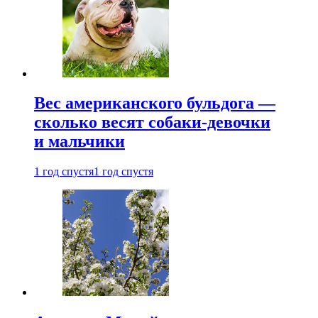
Вес американского бульдога —
сколько весят собаки-девочки
и мальчики
1 год спустя
1 год спустя