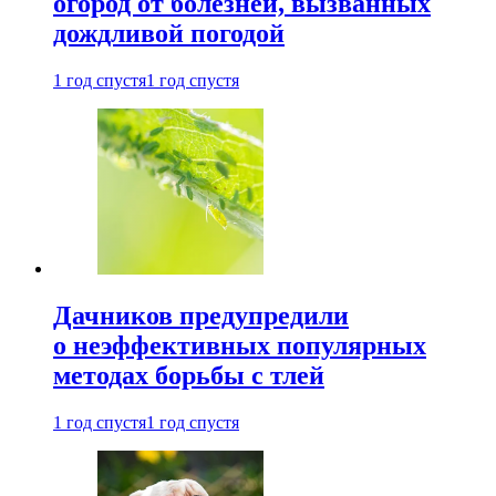
огород от болезней, вызванных
дождливой погодой
1 год спустя
1 год спустя
Дачников предупредили
о неэффективных популярных
методах борьбы с тлей
1 год спустя
1 год спустя