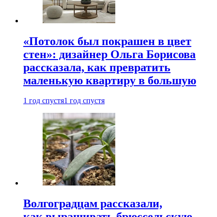
«Потолок был покрашен в цвет
стен»: дизайнер Ольга Борисова
рассказала, как превратить
маленькую квартиру в большую
1 год спустя
1 год спустя
Волгоградцам рассказали,
как выращивать брюссельскую