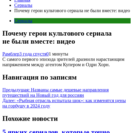
Сериалы
Почему герои культового сериала не были вместе: видео
Сериалы
Почему герои культового сериала
не были вместе: видео
Рамблер
3 года спустя
0
1 минуты
С самого первого эпизода зрителей дразнили нарастающим
напряжением между агентом Купером и Одри Хорн.
Навигация по записям
Предыдущая:
Названы самые дешевые направления
путешествий на Новый год для россиян
Далее:
«Рыбная отрасль испытала шок»: как изменятся цены
на горбушу в 2024 году
Похожие новости
5 ярких сериалов, которые точно