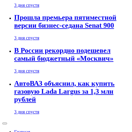
3 дня спустя
Прошла премьера пятиместной
версии бизнес-седана Senat 900
3 дня спустя
В России рекордно подешевел
самый бюджетный «Москвич»
3 дня спустя
АвтоВАЗ объяснил, как купить
газовую Lada Largus за 1,3 млн
рублей
3 дня спустя
Главная