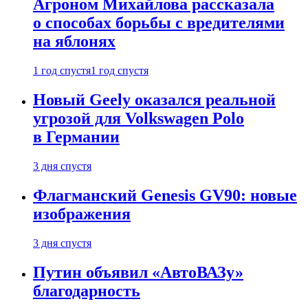
Агроном Михайлова рассказала
о способах борьбы с вредителями
на яблонях
1 год спустя
1 год спустя
Новый Geely оказался реальной
угрозой для Volkswagen Polo
в Германии
3 дня спустя
Флагманский Genesis GV90: новые
изображения
3 дня спустя
Путин объявил «АвтоВАЗу»
благодарность