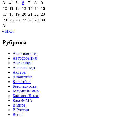
3
4
5
6
7
8
9
10
11
12
13
14
15
16
17
18
19
20
21
22
23
24
25
26
27
28
29
30
31
« Июл
Рубрики
Автоновости
Автособытия
Автоспорт
Автоэксперт
Актеры
Аналитика
Баскетбол
Безопасность
Безумный мир
Биатлон/Лыжи
Бокс/MMA
В мире
В России
Вещи