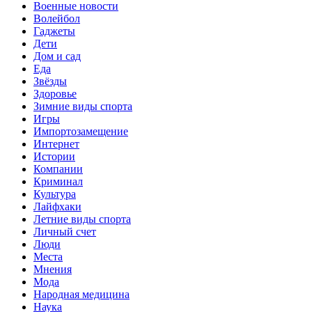
Военные новости
Волейбол
Гаджеты
Дети
Дом и сад
Еда
Звёзды
Здоровье
Зимние виды спорта
Игры
Импортозамещение
Интернет
Истории
Компании
Криминал
Культура
Лайфхаки
Летние виды спорта
Личный счет
Люди
Места
Мнения
Мода
Народная медицина
Наука