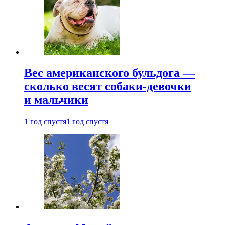
Вес американского бульдога —
сколько весят собаки-девочки
и мальчики
1 год спустя
1 год спустя