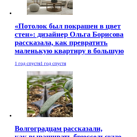
«Потолок был покрашен в цвет
стен»: дизайнер Ольга Борисова
рассказала, как превратить
маленькую квартиру в большую
1 год спустя
1 год спустя
Волгоградцам рассказали,
как выращивать брюссельскую