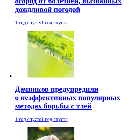
огород от болезней, вызванных
дождливой погодой
1 год спустя
1 год спустя
Дачников предупредили
о неэффективных популярных
методах борьбы с тлей
1 год спустя
1 год спустя