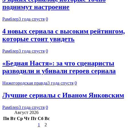
поднимут настроение
Рамблер
3 года спустя
0
4 новых сериала с высоким рейтингом,
которые стоит увидеть
Рамблер
3 года спустя
0
«Бедная Настя»: за что сценаристы
разводили и убивали героев сериала
Нижегородская правда
3 года спустя
0
Лучшие сериалы с Иваном Янковским
Рамблер
3 года спустя
0
Август 2026
Пн
Вт
Ср
Чт
Пт
Сб
Вс
1
2