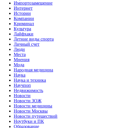
Импортозамещение
Интернет
Истории
Компании
Криминал
Культура
Лайфхаки
Летние виды спорта
Личный счет
Люди
Места
Мнения
Мода
Народная медицина
Наука
Наука и техника
Научпоп
Недвижимость
Новости
Новости ЗОЖ
Новости медицины
Новости Москвы
Новости путешествий
Ноутбуки и ПК
Образование