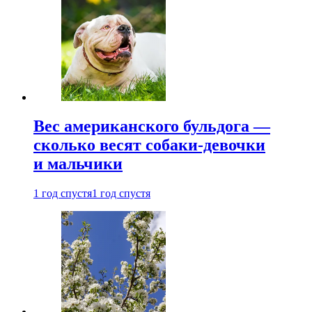
Вес американского бульдога —
сколько весят собаки-девочки
и мальчики
1 год спустя
1 год спустя