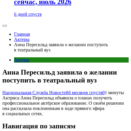
сейчас, июль 2026
6 дней спустя
Главная
Актеры
Анна Пересильд заявила о желании поступить
в театральный вуз
Актеры
Анна Пересильд заявила о желании
поступить в театральный вуз
Национальная Служба Новостей
6 месяцев спустя
0
1 минуты
Актриса Анна Пересильд объявила о планах получить
профессиональное актёрское образование. О своём решении
она рассказала поклонникам в ходе прямого эфира
в социальных сетях.
Навигация по записям