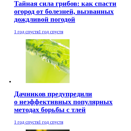
Тайная сила грибов: как спасти
огород от болезней, вызванных
дождливой погодой
1 год спустя
1 год спустя
Дачников предупредили
о неэффективных популярных
методах борьбы с тлей
1 год спустя
1 год спустя