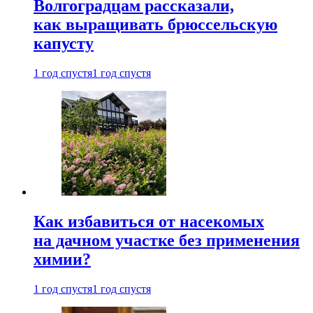
Волгоградцам рассказали,
как выращивать брюссельскую
капусту
1 год спустя
1 год спустя
Как избавиться от насекомых
на дачном участке без применения
химии?
1 год спустя
1 год спустя