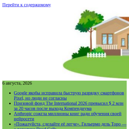
Перейти к содержимому
6 августа, 2026
Google якобы исправила быструю разрядку смартфонов
Pixel, но люди не согласны
Призовой фонд The International 2026 превысил $ 2 млн
за 20 часов после выхода Компендиума
Anthropic сожгла миллионы книг ради обучения своей
нейросети
«Пожалуйста, сделайте её легче». Гильермо дель Торо —