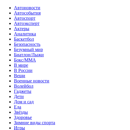
Автоновости
Автособытия
Автоспорт
Автоэксперт
Актеры
Аналитика
Баскетбол
Безопасность
Безумный мир
Биатлон/Лыжи
Бокс/MMA
В мире
В России
Вещи
Военные новости
Волейбол
Гаджеты
Дети
Дом и сад
Еда
Звёзды
Здоровье
Зимние виды спорта
Игры