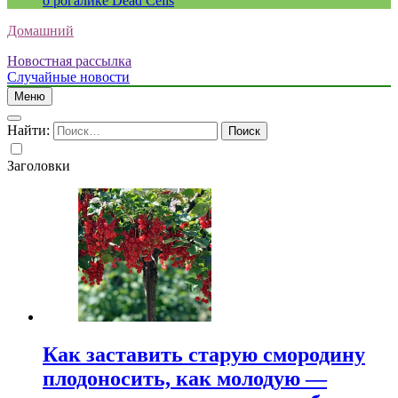
о рогалике Dead Cells
Домашний
Новостная рассылка
Случайные новости
Меню
Найти:
Заголовки
Как заставить старую смородину
плодоносить, как молодую —