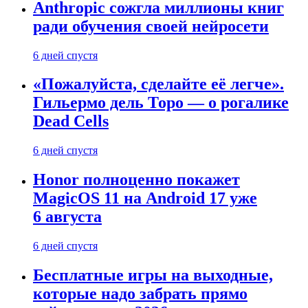
Anthropic сожгла миллионы книг
ради обучения своей нейросети
6 дней спустя
«Пожалуйста, сделайте её легче».
Гильермо дель Торо — о рогалике
Dead Cells
6 дней спустя
Honor полноценно покажет
MagicOS 11 на Android 17 уже
6 августа
6 дней спустя
Бесплатные игры на выходные,
которые надо забрать прямо