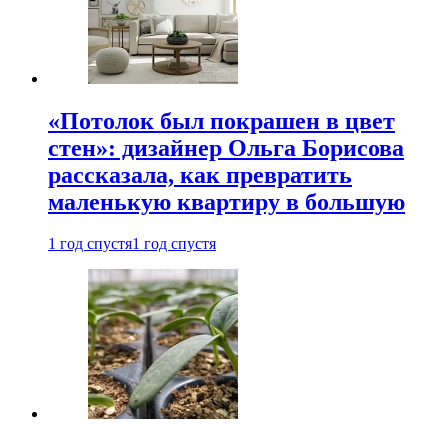
«Потолок был покрашен в цвет
стен»: дизайнер Ольга Борисова
рассказала, как превратить
маленькую квартиру в большую
1 год спустя
1 год спустя