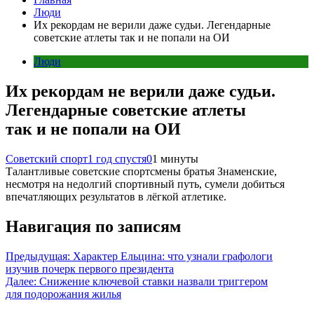
Люди
Их рекордам не верили даже судьи. Легендарные
советские атлеты так и не попали на ОИ
Люди
Их рекордам не верили даже судьи.
Легендарные советские атлеты
так и не попали на ОИ
Советский спорт
1 год спустя
0
1 минуты
Талантливые советские спортсмены братья Знаменские,
несмотря на недолгий спортивный путь, сумели добиться
впечатляющих результатов в лёгкой атлетике.
Навигация по записям
Предыдущая:
Характер Ельцина: что узнали графологи
изучив почерк первого президента
Далее:
Снижение ключевой ставки назвали триггером
для подорожания жилья