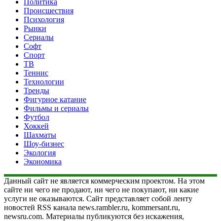
Политика
Происшествия
Психология
Рынки
Сериалы
Софт
Спорт
ТВ
Теннис
Технологии
Тренды
Фигурное катание
Фильмы и сериалы
Футбол
Хоккей
Шахматы
Шоу-бизнес
Экология
Экономика
Данный сайт не является коммерческим проектом. На этом
сайте ни чего не продают, ни чего не покупают, ни какие
услуги не оказываются. Сайт представляет собой ленту
новостей RSS канала news.rambler.ru, kommersant.ru,
newsru.com. Материалы публикуются без искажения,