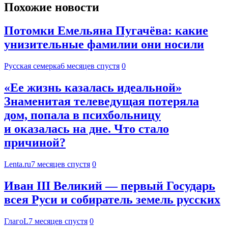
Похожие новости
Потомки Емельяна Пугачёва: какие
унизительные фамилии они носили
Русская семерка
6 месяцев спустя
0
«Ее жизнь казалась идеальной»
Знаменитая телеведущая потеряла
дом, попала в психбольницу
и оказалась на дне. Что стало
причиной?
Lenta.ru
7 месяцев спустя
0
Иван III Великий — первый Государь
всея Руси и собиратель земель русских
ГлагоL
7 месяцев спустя
0