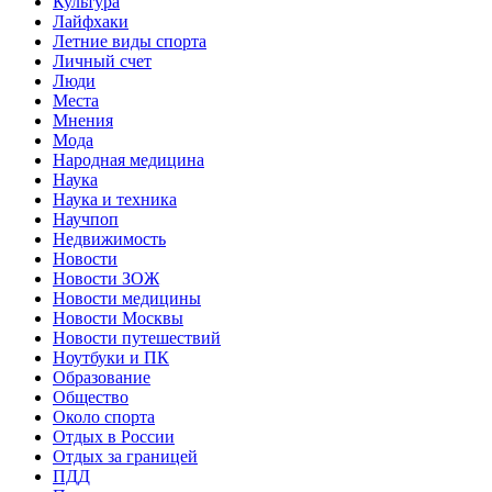
Культура
Лайфхаки
Летние виды спорта
Личный счет
Люди
Места
Мнения
Мода
Народная медицина
Наука
Наука и техника
Научпоп
Недвижимость
Новости
Новости ЗОЖ
Новости медицины
Новости Москвы
Новости путешествий
Ноутбуки и ПК
Образование
Общество
Около спорта
Отдых в России
Отдых за границей
ПДД