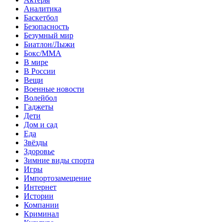
Аналитика
Баскетбол
Безопасность
Безумный мир
Биатлон/Лыжи
Бокс/MMA
В мире
В России
Вещи
Военные новости
Волейбол
Гаджеты
Дети
Дом и сад
Еда
Звёзды
Здоровье
Зимние виды спорта
Игры
Импортозамещение
Интернет
Истории
Компании
Криминал