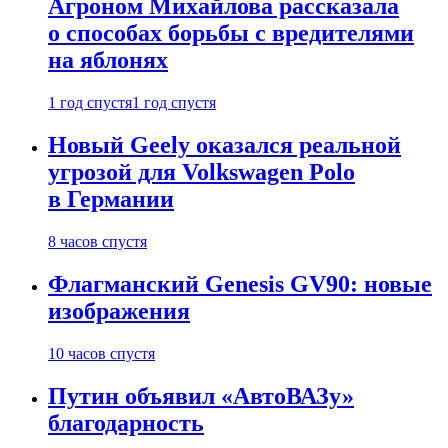
Агроном Михайлова рассказала
о способах борьбы с вредителями
на яблонях
1 год спустя
1 год спустя
Новый Geely оказался реальной
угрозой для Volkswagen Polo
в Германии
8 часов спустя
Флагманский Genesis GV90: новые
изображения
10 часов спустя
Путин объявил «АвтоВАЗу»
благодарность