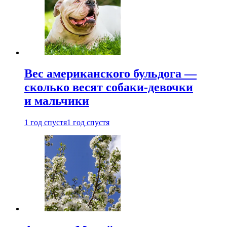
Вес американского бульдога —
сколько весят собаки-девочки
и мальчики
1 год спустя
1 год спустя