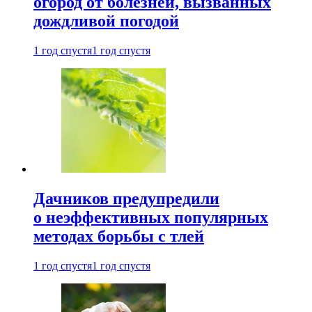
огород от болезней, вызванных
дождливой погодой
1 год спустя
1 год спустя
Дачников предупредили
о неэффективных популярных
методах борьбы с тлей
1 год спустя
1 год спустя