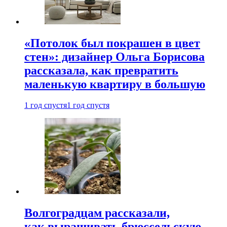
«Потолок был покрашен в цвет
стен»: дизайнер Ольга Борисова
рассказала, как превратить
маленькую квартиру в большую
1 год спустя
1 год спустя
Волгоградцам рассказали,
как выращивать брюссельскую