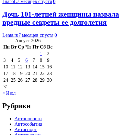
ГлагоL
7 месяцев спустя
0
Дочь 101-летней женщины назвала
вредные секреты ее долголетия
Lenta.ru
7 месяцев спустя
0
Август 2026
Пн
Вт
Ср
Чт
Пт
Сб
Вс
1
2
3
4
5
6
7
8
9
10
11
12
13
14
15
16
17
18
19
20
21
22
23
24
25
26
27
28
29
30
31
« Июл
Рубрики
Автоновости
Автособытия
Автоспорт
Автоэксперт