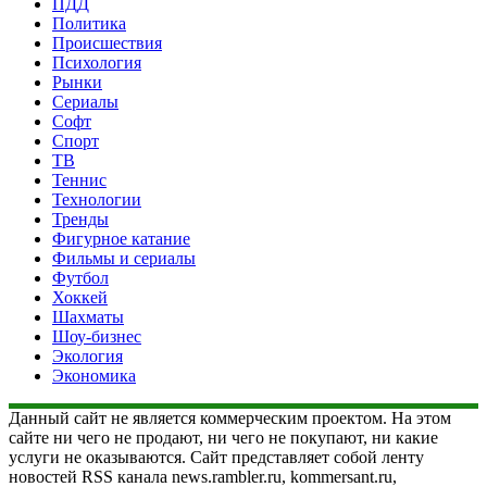
ПДД
Политика
Происшествия
Психология
Рынки
Сериалы
Софт
Спорт
ТВ
Теннис
Технологии
Тренды
Фигурное катание
Фильмы и сериалы
Футбол
Хоккей
Шахматы
Шоу-бизнес
Экология
Экономика
Данный сайт не является коммерческим проектом. На этом
сайте ни чего не продают, ни чего не покупают, ни какие
услуги не оказываются. Сайт представляет собой ленту
новостей RSS канала news.rambler.ru, kommersant.ru,