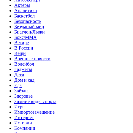
Актеры
Аналитика
Баскетбол
Безопасность
Безумный мир
Биатлон/Лыжи
Бокс/MMA
В мире
В России
Вещи
Военные новости
Волейбол
Гаджеты
Дети
Дом и сад
Еда
Звёзды
Здоровье
Зимние виды спорта
Игры
Импортозамещение
Интернет
Истории
Компании