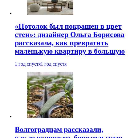
«Потолок был покрашен в цвет
стен»: дизайнер Ольга Борисова
рассказала, как превратить
маленькую квартиру в большую
1 год спустя
1 год спустя
Волгоградцам рассказали,
как выращивать брюссельскую