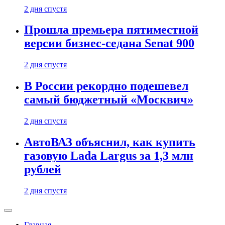
2 дня спустя
Прошла премьера пятиместной
версии бизнес-седана Senat 900
2 дня спустя
В России рекордно подешевел
самый бюджетный «Москвич»
2 дня спустя
АвтоВАЗ объяснил, как купить
газовую Lada Largus за 1,3 млн
рублей
2 дня спустя
Главная