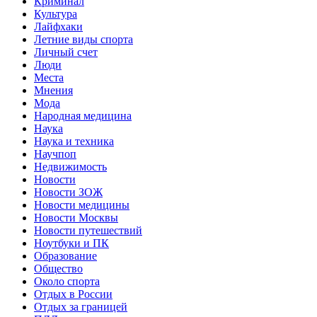
Криминал
Культура
Лайфхаки
Летние виды спорта
Личный счет
Люди
Места
Мнения
Мода
Народная медицина
Наука
Наука и техника
Научпоп
Недвижимость
Новости
Новости ЗОЖ
Новости медицины
Новости Москвы
Новости путешествий
Ноутбуки и ПК
Образование
Общество
Около спорта
Отдых в России
Отдых за границей