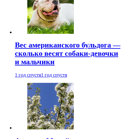
Вес американского бульдога —
сколько весят собаки-девочки
и мальчики
1 год спустя
1 год спустя