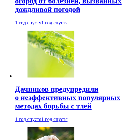
огород от болезней, вызванных
дождливой погодой
1 год спустя
1 год спустя
Дачников предупредили
о неэффективных популярных
методах борьбы с тлей
1 год спустя
1 год спустя