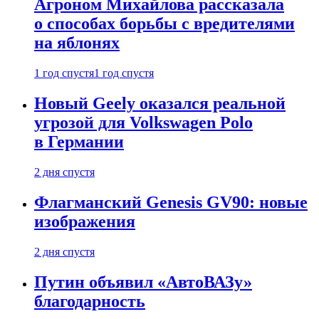
Агроном Михайлова рассказала
о способах борьбы с вредителями
на яблонях
1 год спустя
1 год спустя
Новый Geely оказался реальной
угрозой для Volkswagen Polo
в Германии
2 дня спустя
Флагманский Genesis GV90: новые
изображения
2 дня спустя
Путин объявил «АвтоВАЗу»
благодарность