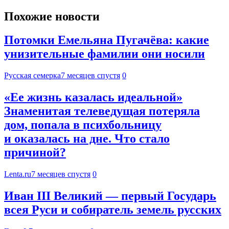
Похожие новости
Потомки Емельяна Пугачёва: какие
унизительные фамилии они носили
Русская семерка
7 месяцев спустя
0
«Ее жизнь казалась идеальной»
Знаменитая телеведущая потеряла
дом, попала в психбольницу
и оказалась на дне. Что стало
причиной?
Lenta.ru
7 месяцев спустя
0
Иван III Великий — первый Государь
всея Руси и собиратель земель русских