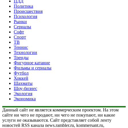
ПДД
Политика
Происшествия
Психология
Рынки
Сериалы
Софт
Спорт
ТВ
Теннис
Технологии
Тренды
Фигурное катание
Фильмы и сериалы
Футбол
Хоккей
Шахматы
Шоу-бизнес
Экология
Экономика
Данный сайт не является коммерческим проектом. На этом
сайте ни чего не продают, ни чего не покупают, ни какие
услуги не оказываются. Сайт представляет собой ленту
новостей RSS канала news.rambler.ru, kommersant.ru,