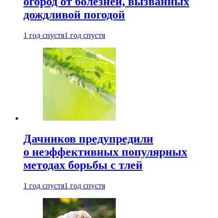
огород от болезней, вызванных
дождливой погодой
1 год спустя
1 год спустя
Дачников предупредили
о неэффективных популярных
методах борьбы с тлей
1 год спустя
1 год спустя