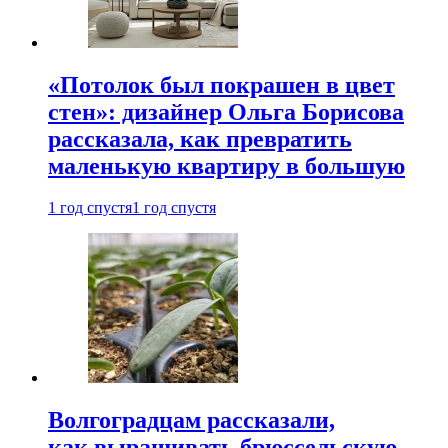
«Потолок был покрашен в цвет
стен»: дизайнер Ольга Борисова
рассказала, как превратить
маленькую квартиру в большую
1 год спустя
1 год спустя
Волгоградцам рассказали,
как выращивать брюссельскую