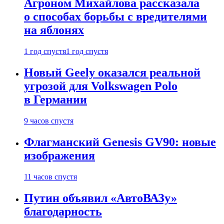
Агроном Михайлова рассказала
о способах борьбы с вредителями
на яблонях
1 год спустя
1 год спустя
Новый Geely оказался реальной
угрозой для Volkswagen Polo
в Германии
9 часов спустя
Флагманский Genesis GV90: новые
изображения
11 часов спустя
Путин объявил «АвтоВАЗу»
благодарность