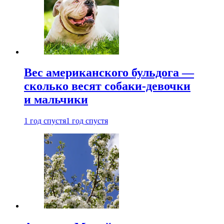
Вес американского бульдога —
сколько весят собаки-девочки
и мальчики
1 год спустя
1 год спустя