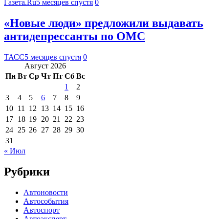
Газета.Ru
5 месяцев спустя
0
«Новые люди» предложили выдавать
антидепрессанты по ОМС
ТАСС
5 месяцев спустя
0
Август 2026
Пн
Вт
Ср
Чт
Пт
Сб
Вс
1
2
3
4
5
6
7
8
9
10
11
12
13
14
15
16
17
18
19
20
21
22
23
24
25
26
27
28
29
30
31
« Июл
Рубрики
Автоновости
Автособытия
Автоспорт
Автоэксперт