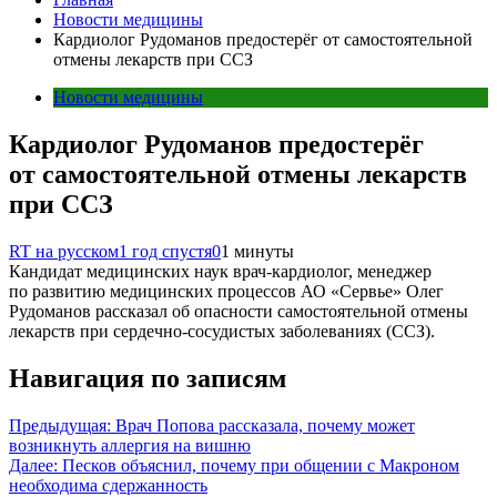
Новости медицины
Кардиолог Рудоманов предостерёг от самостоятельной
отмены лекарств при ССЗ
Новости медицины
Кардиолог Рудоманов предостерёг
от самостоятельной отмены лекарств
при ССЗ
RT на русском
1 год спустя
0
1 минуты
Кандидат медицинских наук врач-кардиолог, менеджер
по развитию медицинских процессов АО «Сервье» Олег
Рудоманов рассказал об опасности самостоятельной отмены
лекарств при сердечно-сосудистых заболеваниях (ССЗ).
Навигация по записям
Предыдущая:
Врач Попова рассказала, почему может
возникнуть аллергия на вишню
Далее:
Песков объяснил, почему при общении с Макроном
необходима сдержанность