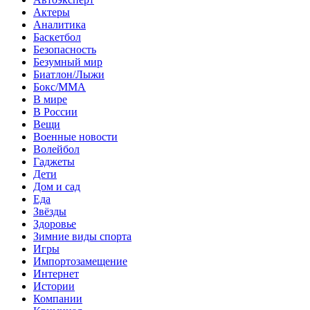
Актеры
Аналитика
Баскетбол
Безопасность
Безумный мир
Биатлон/Лыжи
Бокс/MMA
В мире
В России
Вещи
Военные новости
Волейбол
Гаджеты
Дети
Дом и сад
Еда
Звёзды
Здоровье
Зимние виды спорта
Игры
Импортозамещение
Интернет
Истории
Компании