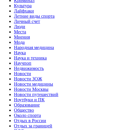
Криминал
Культура
Лайфхаки
Летние виды спорта
Личный счет
Люди
Места
Мнения
Мода
Народная медицина
Наука
Наука и техника
Научпоп
Недвижимость
Новости
Новости ЗОЖ
Новости медицины
Новости Москвы
Новости путешествий
Ноутбуки и ПК
Образование
Общество
Около спорта
Отдых в России
Отдых за границей