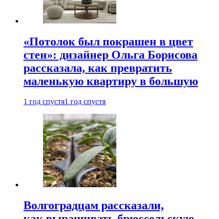
«Потолок был покрашен в цвет
стен»: дизайнер Ольга Борисова
рассказала, как превратить
маленькую квартиру в большую
1 год спустя
1 год спустя
Волгоградцам рассказали,
как выращивать брюссельскую