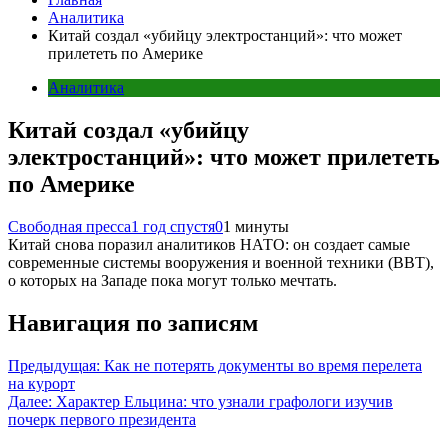
Аналитика
Китай создал «убийцу электростанций»: что может
прилететь по Америке
Аналитика
Китай создал «убийцу
электростанций»: что может прилететь
по Америке
Свободная пресса
1 год спустя
0
1 минуты
Китай снова поразил аналитиков НАТО: он создает самые
современные системы вооружения и военной техники (ВВТ),
о которых на Западе пока могут только мечтать.
Навигация по записям
Предыдущая:
Как не потерять документы во время перелета
на курорт
Далее:
Характер Ельцина: что узнали графологи изучив
почерк первого президента