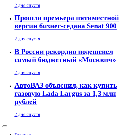
2 дня спустя
Прошла премьера пятиместной
версии бизнес-седана Senat 900
2 дня спустя
В России рекордно подешевел
самый бюджетный «Москвич»
2 дня спустя
АвтоВАЗ объяснил, как купить
газовую Lada Largus за 1,3 млн
рублей
2 дня спустя
Главная