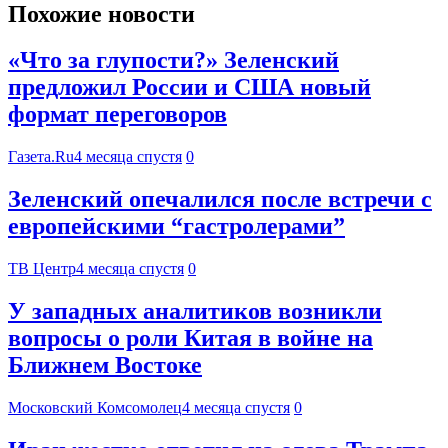
Похожие новости
«Что за глупости?» Зеленский
предложил России и США новый
формат переговоров
Газета.Ru
4 месяца спустя
0
Зеленский опечалился после встречи с
европейскими “гастролерами”
ТВ Центр
4 месяца спустя
0
У западных аналитиков возникли
вопросы о роли Китая в войне на
Ближнем Востоке
Московский Комсомолец
4 месяца спустя
0