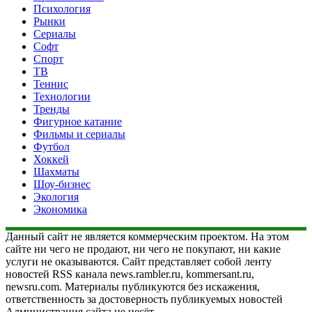
Психология
Рынки
Сериалы
Софт
Спорт
ТВ
Теннис
Технологии
Тренды
Фигурное катание
Фильмы и сериалы
Футбол
Хоккей
Шахматы
Шоу-бизнес
Экология
Экономика
Данный сайт не является коммерческим проектом. На этом
сайте ни чего не продают, ни чего не покупают, ни какие
услуги не оказываются. Сайт представляет собой ленту
новостей RSS канала news.rambler.ru, kommersant.ru,
newsru.com. Материалы публикуются без искажения,
ответственность за достоверность публикуемых новостей
Администрация сайта не несёт.