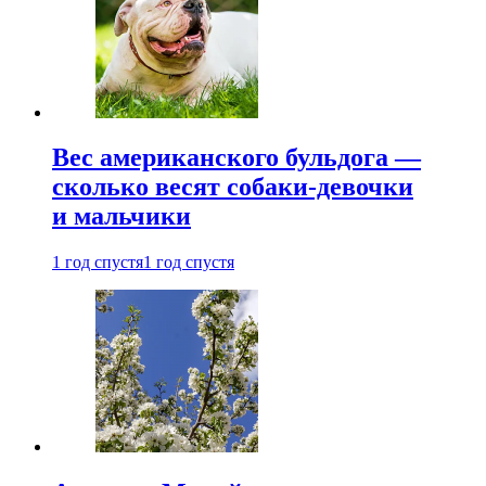
Вес американского бульдога —
сколько весят собаки-девочки
и мальчики
1 год спустя
1 год спустя