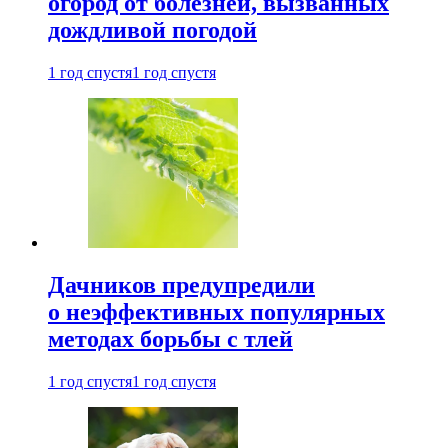
огород от болезней, вызванных
дождливой погодой
1 год спустя
1 год спустя
Дачников предупредили
о неэффективных популярных
методах борьбы с тлей
1 год спустя
1 год спустя