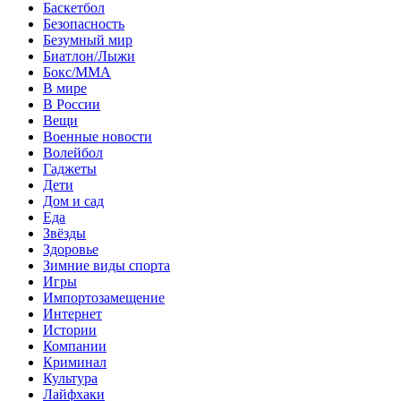
Баскетбол
Безопасность
Безумный мир
Биатлон/Лыжи
Бокс/MMA
В мире
В России
Вещи
Военные новости
Волейбол
Гаджеты
Дети
Дом и сад
Еда
Звёзды
Здоровье
Зимние виды спорта
Игры
Импортозамещение
Интернет
Истории
Компании
Криминал
Культура
Лайфхаки