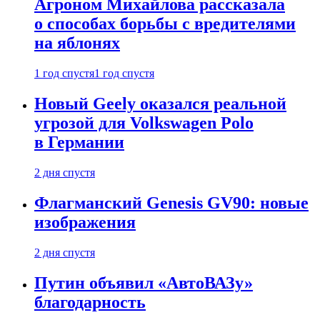
Агроном Михайлова рассказала
о способах борьбы с вредителями
на яблонях
1 год спустя
1 год спустя
Новый Geely оказался реальной
угрозой для Volkswagen Polo
в Германии
2 дня спустя
Флагманский Genesis GV90: новые
изображения
2 дня спустя
Путин объявил «АвтоВАЗу»
благодарность