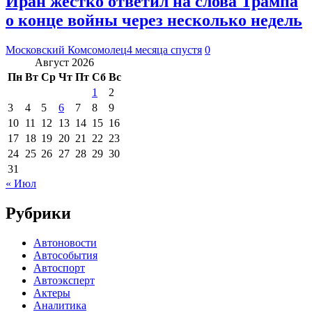
Иран жестко ответил на слова Трампа
о конце войны через несколько недель
Московский Комсомолец
4 месяца спустя
0
Август 2026
Пн
Вт
Ср
Чт
Пт
Сб
Вс
1
2
3
4
5
6
7
8
9
10
11
12
13
14
15
16
17
18
19
20
21
22
23
24
25
26
27
28
29
30
31
« Июл
Рубрики
Автоновости
Автособытия
Автоспорт
Автоэксперт
Актеры
Аналитика