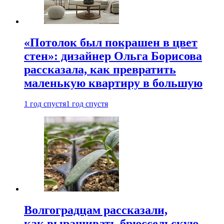
«Потолок был покрашен в цвет
стен»: дизайнер Ольга Борисова
рассказала, как превратить
маленькую квартиру в большую
1 год спустя
1 год спустя
Волгоградцам рассказали,
как выращивать брюссельскую