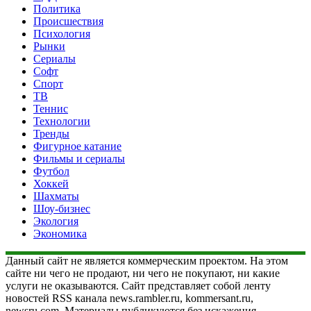
Политика
Происшествия
Психология
Рынки
Сериалы
Софт
Спорт
ТВ
Теннис
Технологии
Тренды
Фигурное катание
Фильмы и сериалы
Футбол
Хоккей
Шахматы
Шоу-бизнес
Экология
Экономика
Данный сайт не является коммерческим проектом. На этом
сайте ни чего не продают, ни чего не покупают, ни какие
услуги не оказываются. Сайт представляет собой ленту
новостей RSS канала news.rambler.ru, kommersant.ru,
newsru.com. Материалы публикуются без искажения,