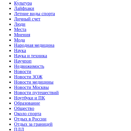
Культура
Лайфхаки
Летние виды спорта
Личный счет
Люди
Места
Мнения
Мода
Народная медицина
Наука
Наука и техника
Научпоп
Недвижимость
Новости
Новости ЗОЖ
Новости медицины
Новости Москвы
Новости путешествий
Ноутбуки и ПК
Образование
Общество
Около спорта
Отдых в России
Отдых за границей
ПДД