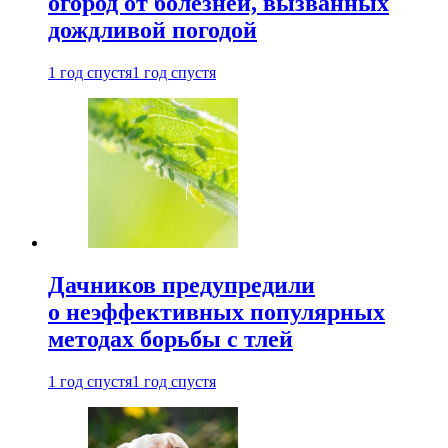
огород от болезней, вызванных
дождливой погодой
1 год спустя
1 год спустя
Дачников предупредили
о неэффективных популярных
методах борьбы с тлей
1 год спустя
1 год спустя