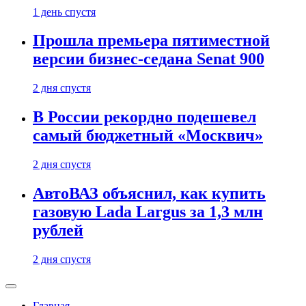
1 день спустя
Прошла премьера пятиместной
версии бизнес-седана Senat 900
2 дня спустя
В России рекордно подешевел
самый бюджетный «Москвич»
2 дня спустя
АвтоВАЗ объяснил, как купить
газовую Lada Largus за 1,3 млн
рублей
2 дня спустя
Главная