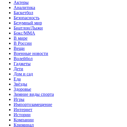
Актеры
Аналитика
Баскетбол
Безопасность
Безумный мир
Биатлон/Лыжи
Бокс/MMA
В мире
В России
Вещи
Военные новости
Волейбол
Гаджеты
Дети
Дом и сад
Еда
Звёзды
Здоровье
Зимние виды спорта
Игры
Импортозамещение
Интернет
Истории
Компании
Криминал