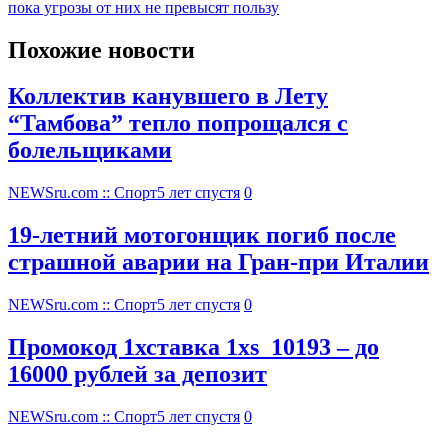
пока угрозы от них не превысят пользу
Похожие новости
Коллектив канувшего в Лету
“Тамбова” тепло попрощался с
болельщиками
NEWSru.com :: Спорт
5 лет спустя
0
19-летний мотогонщик погиб после
страшной аварии на Гран-при Италии
NEWSru.com :: Спорт
5 лет спустя
0
Промокод 1хставка 1xs_10193 – до
16000 рублей за депозит
NEWSru.com :: Спорт
5 лет спустя
0