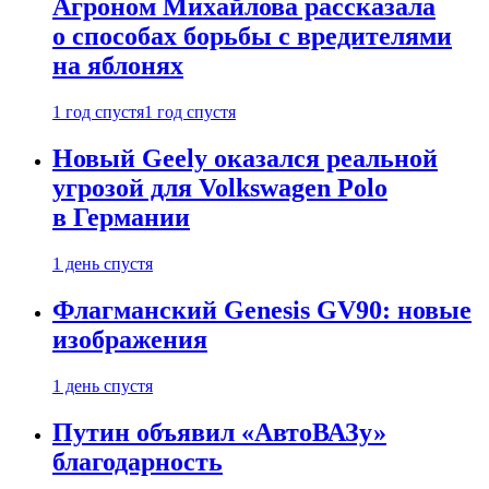
Агроном Михайлова рассказала
о способах борьбы с вредителями
на яблонях
1 год спустя
1 год спустя
Новый Geely оказался реальной
угрозой для Volkswagen Polo
в Германии
1 день спустя
Флагманский Genesis GV90: новые
изображения
1 день спустя
Путин объявил «АвтоВАЗу»
благодарность