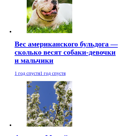
Вес американского бульдога —
сколько весят собаки-девочки
и мальчики
1 год спустя
1 год спустя