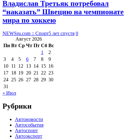
Владислав Третьяк потребовал
“наказать” Швецию на чемпионате
мира по хоккею
NEWSru.com :: Спорт
5 лет спустя
0
Август 2026
Пн
Вт
Ср
Чт
Пт
Сб
Вс
1
2
3
4
5
6
7
8
9
10
11
12
13
14
15
16
17
18
19
20
21
22
23
24
25
26
27
28
29
30
31
« Июл
Рубрики
Автоновости
Автособытия
Автоспорт
Автоэксперт