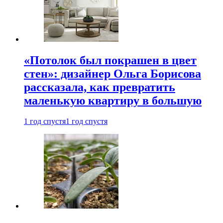
«Потолок был покрашен в цвет
стен»: дизайнер Ольга Борисова
рассказала, как превратить
маленькую квартиру в большую
1 год спустя
1 год спустя