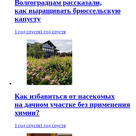
Волгоградцам рассказали,
как выращивать брюссельскую
капусту
1 год спустя
1 год спустя
Как избавиться от насекомых
на дачном участке без применения
химии?
1 год спустя
1 год спустя