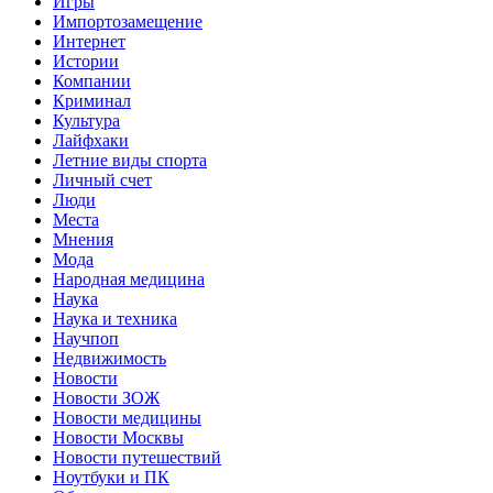
Игры
Импортозамещение
Интернет
Истории
Компании
Криминал
Культура
Лайфхаки
Летние виды спорта
Личный счет
Люди
Места
Мнения
Мода
Народная медицина
Наука
Наука и техника
Научпоп
Недвижимость
Новости
Новости ЗОЖ
Новости медицины
Новости Москвы
Новости путешествий
Ноутбуки и ПК