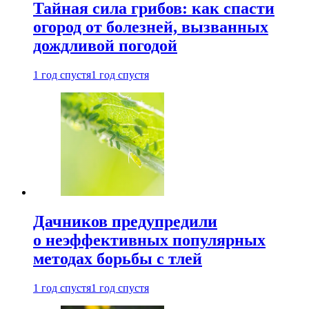
Тайная сила грибов: как спасти
огород от болезней, вызванных
дождливой погодой
1 год спустя
1 год спустя
Дачников предупредили
о неэффективных популярных
методах борьбы с тлей
1 год спустя
1 год спустя