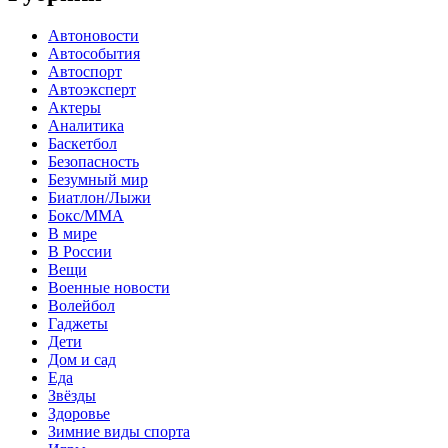
Автоновости
Автособытия
Автоспорт
Автоэксперт
Актеры
Аналитика
Баскетбол
Безопасность
Безумный мир
Биатлон/Лыжи
Бокс/MMA
В мире
В России
Вещи
Военные новости
Волейбол
Гаджеты
Дети
Дом и сад
Еда
Звёзды
Здоровье
Зимние виды спорта