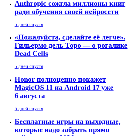
Anthropic сожгла миллионы книг
ради обучения своей нейросети
5 дней спустя
«Пожалуйста, сделайте её легче».
Гильермо дель Торо — о рогалике
Dead Cells
5 дней спустя
Honor полноценно покажет
MagicOS 11 на Android 17 уже
6 августа
5 дней спустя
Бесплатные игры на выходные,
которые надо забрать прямо