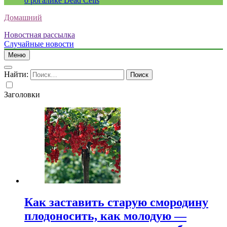
о рогалике Dead Cells
Домашний
Новостная рассылка
Случайные новости
Меню
Найти:
Заголовки
Как заставить старую смородину
плодоносить, как молодую —