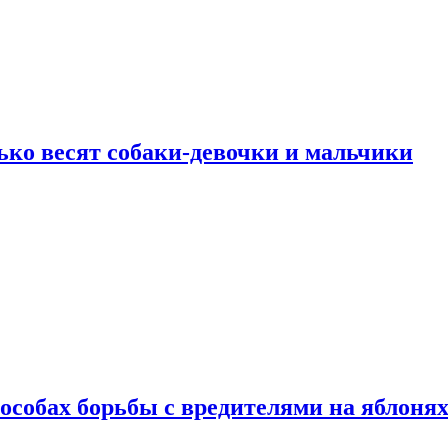
ько весят собаки-девочки и мальчики
особах борьбы с вредителями на яблоня