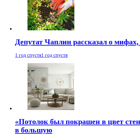
Депутат Чаплин рассказал о мифах
1 год спустя
1 год спустя
«Потолок был покрашен в цвет стен
в большую