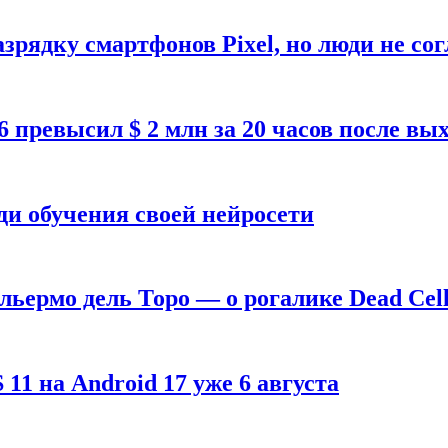
зрядку смартфонов Pixel, но люди не со
26 превысил $ 2 млн за 20 часов после в
ди обучения своей нейросети
ильермо дель Торо — о рогалике Dead Cell
1 на Android 17 уже 6 августа