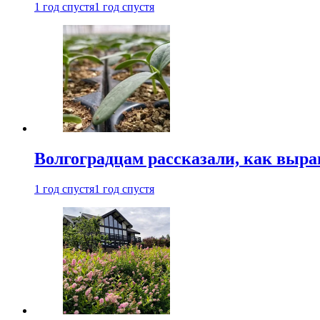
1 год спустя
1 год спустя
Волгоградцам рассказали, как выр
1 год спустя
1 год спустя