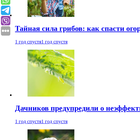
Тайная сила грибов: как спасти ого
1 год спустя
1 год спустя
Дачников предупредили о неэффект
1 год спустя
1 год спустя