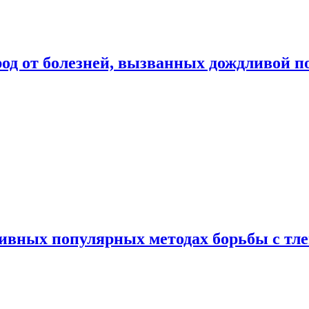
род от болезней, вызванных дождливой п
ивных популярных методах борьбы с тл