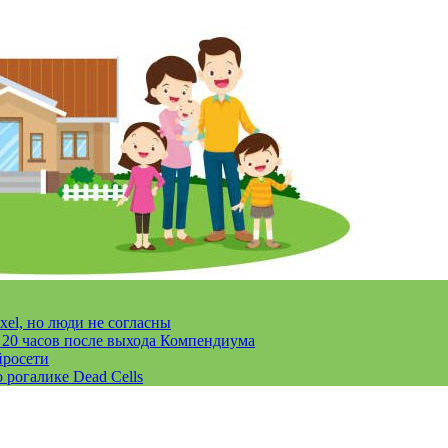
xel, но люди не согласны
за 20 часов после выхода Компендиума
йросети
 рогалике Dead Cells