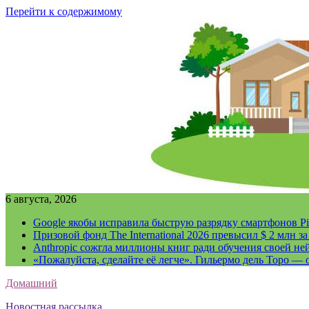
Перейти к содержимому
6 августа, 2026
Google якобы исправила быструю разрядку смартфонов Pi
Призовой фонд The International 2026 превысил $ 2 млн 
Anthropic сожгла миллионы книг ради обучения своей не
«Пожалуйста, сделайте её легче». Гильермо дель Торо — о
Домашний
Новостная рассылка