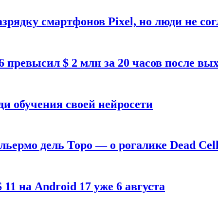
зрядку смартфонов Pixel, но люди не со
26 превысил $ 2 млн за 20 часов после в
ди обучения своей нейросети
ильермо дель Торо — о рогалике Dead Cell
1 на Android 17 уже 6 августа