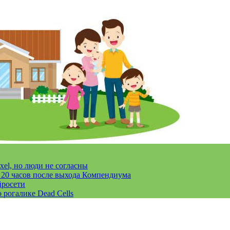
xel, но люди не согласны
за 20 часов после выхода Компендиума
йросети
 рогалике Dead Cells