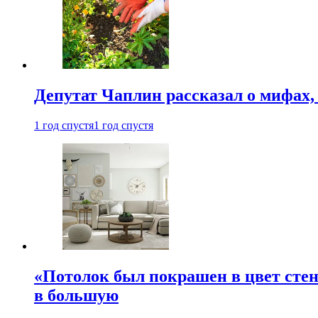
Депутат Чаплин рассказал о мифах
1 год спустя
1 год спустя
«Потолок был покрашен в цвет стен
в большую