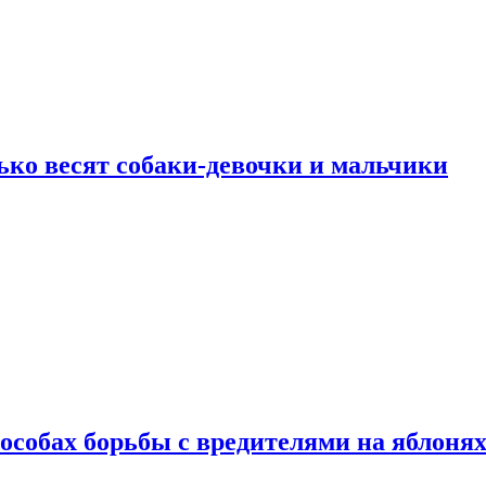
ько весят собаки-девочки и мальчики
особах борьбы с вредителями на яблоня