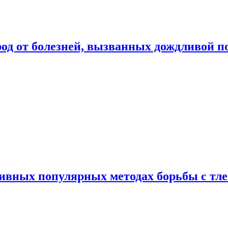
род от болезней, вызванных дождливой п
ивных популярных методах борьбы с тл