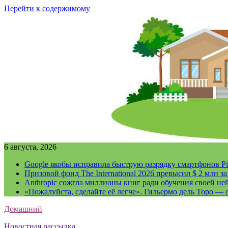
Перейти к содержимому
6 августа, 2026
Google якобы исправила быструю разрядку смартфонов Pi
Призовой фонд The International 2026 превысил $ 2 млн 
Anthropic сожгла миллионы книг ради обучения своей не
«Пожалуйста, сделайте её легче». Гильермо дель Торо — о
Домашний
Новостная рассылка