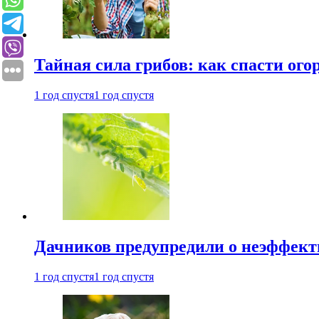
Тайная сила грибов: как спасти ого
1 год спустя
1 год спустя
Дачников предупредили о неэффект
1 год спустя
1 год спустя