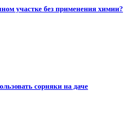
чном участке без применения химии?
ользовать сорняки на даче