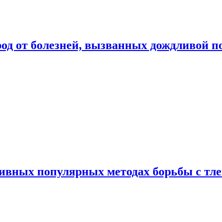
род от болезней, вызванных дождливой п
ивных популярных методах борьбы с тл