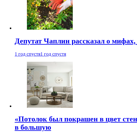
Депутат Чаплин рассказал о мифах
1 год спустя
1 год спустя
«Потолок был покрашен в цвет стен
в большую