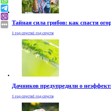
Тайная сила грибов: как спасти ого
1 год спустя
1 год спустя
Дачников предупредили о неэффект
1 год спустя
1 год спустя