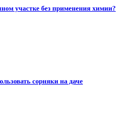
чном участке без применения химии?
ользовать сорняки на даче