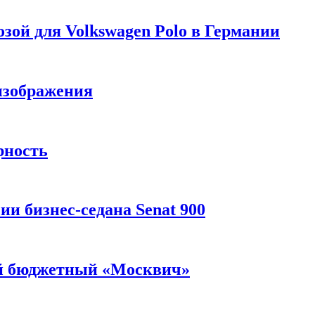
зой для Volkswagen Polo в Германии
изображения
рность
и бизнес-седана Senat 900
ый бюджетный «Москвич»