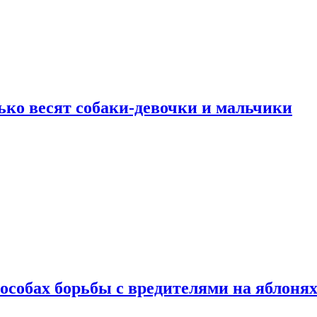
ько весят собаки-девочки и мальчики
особах борьбы с вредителями на яблоня