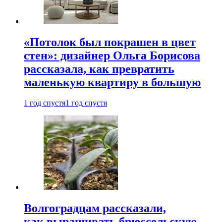
«Потолок был покрашен в цвет
стен»: дизайнер Ольга Борисова
рассказала, как превратить
маленькую квартиру в большую
1 год спустя
1 год спустя
Волгоградцам рассказали,
как выращивать брюссельскую