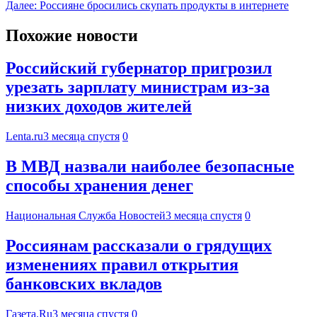
Далее:
Россияне бросились скупать продукты в интернете
Похожие новости
Российский губернатор пригрозил
урезать зарплату министрам из-за
низких доходов жителей
Lenta.ru
3 месяца спустя
0
В МВД назвали наиболее безопасные
способы хранения денег
Национальная Служба Новостей
3 месяца спустя
0
Россиянам рассказали о грядущих
изменениях правил открытия
банковских вкладов
Газета.Ru
3 месяца спустя
0