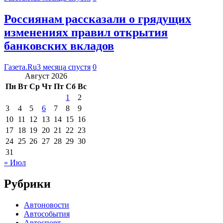
Россиянам рассказали о грядущих
изменениях правил открытия
банковских вкладов
Газета.Ru
3 месяца спустя
0
Август 2026
Пн
Вт
Ср
Чт
Пт
Сб
Вс
1
2
3
4
5
6
7
8
9
10
11
12
13
14
15
16
17
18
19
20
21
22
23
24
25
26
27
28
29
30
31
« Июл
Рубрики
Автоновости
Автособытия
Автоспорт