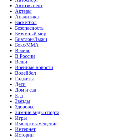
Автоэксперт
Актеры
Аналитика
Баскетбол
Безопасность
Безумный мир
Биатлон/Лыжи
Бокс/MMA
В мире
В России
Вещи
Военные новости
Волейбол
Гаджеты
Дети
Дом и сад
Еда
Звёзды
Здоровье
Зимние виды спорта
Игры
Импортозамещение
Интернет
Истории