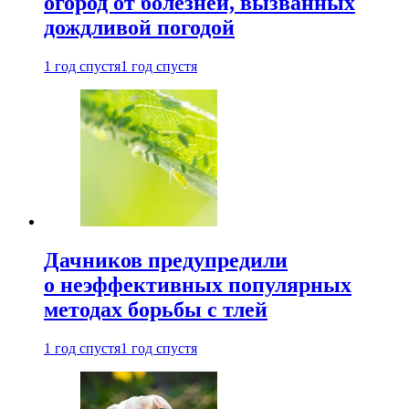
огород от болезней, вызванных
дождливой погодой
1 год спустя
1 год спустя
Дачников предупредили
о неэффективных популярных
методах борьбы с тлей
1 год спустя
1 год спустя