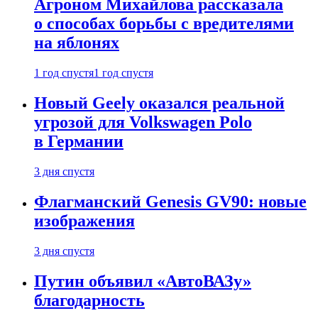
Агроном Михайлова рассказала
о способах борьбы с вредителями
на яблонях
1 год спустя
1 год спустя
Новый Geely оказался реальной
угрозой для Volkswagen Polo
в Германии
3 дня спустя
Флагманский Genesis GV90: новые
изображения
3 дня спустя
Путин объявил «АвтоВАЗу»
благодарность