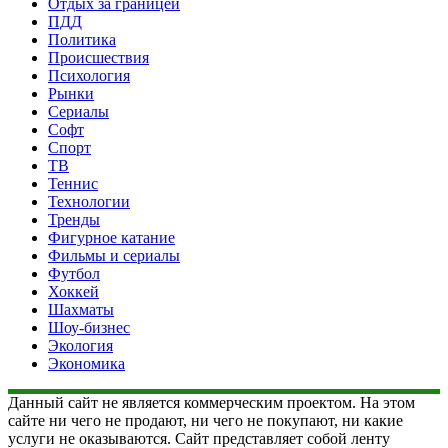
Отдых за границей
ПДД
Политика
Происшествия
Психология
Рынки
Сериалы
Софт
Спорт
ТВ
Теннис
Технологии
Тренды
Фигурное катание
Фильмы и сериалы
Футбол
Хоккей
Шахматы
Шоу-бизнес
Экология
Экономика
Данный сайт не является коммерческим проектом. На этом
сайте ни чего не продают, ни чего не покупают, ни какие
услуги не оказываются. Сайт представляет собой ленту