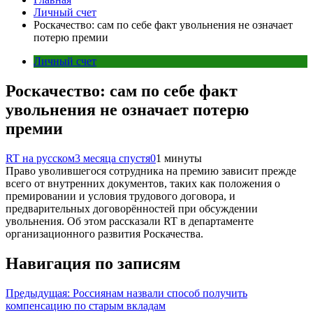
Личный счет
Роскачество: сам по себе факт увольнения не означает
потерю премии
Личный счет
Роскачество: сам по себе факт
увольнения не означает потерю
премии
RT на русском
3 месяца спустя
0
1 минуты
Право уволившегося сотрудника на премию зависит прежде
всего от внутренних документов, таких как положения о
премировании и условия трудового договора, и
предварительных договорённостей при обсуждении
увольнения. Об этом рассказали RT в департаменте
организационного развития Роскачества.
Навигация по записям
Предыдущая:
Россиянам назвали способ получить
компенсацию по старым вкладам