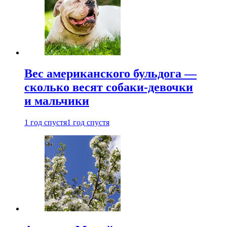
Вес американского бульдога —
сколько весят собаки-девочки
и мальчики
1 год спустя
1 год спустя