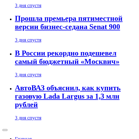
3 дня спустя
Прошла премьера пятиместной
версии бизнес-седана Senat 900
3 дня спустя
В России рекордно подешевел
самый бюджетный «Москвич»
3 дня спустя
АвтоВАЗ объяснил, как купить
газовую Lada Largus за 1,3 млн
рублей
3 дня спустя
Главная