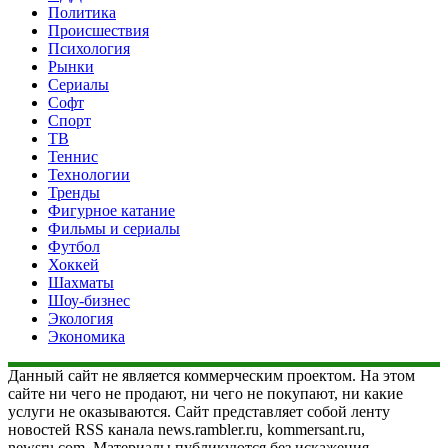
Политика
Происшествия
Психология
Рынки
Сериалы
Софт
Спорт
ТВ
Теннис
Технологии
Тренды
Фигурное катание
Фильмы и сериалы
Футбол
Хоккей
Шахматы
Шоу-бизнес
Экология
Экономика
Данный сайт не является коммерческим проектом. На этом
сайте ни чего не продают, ни чего не покупают, ни какие
услуги не оказываются. Сайт представляет собой ленту
новостей RSS канала news.rambler.ru, kommersant.ru,
newsru.com. Материалы публикуются без искажения,