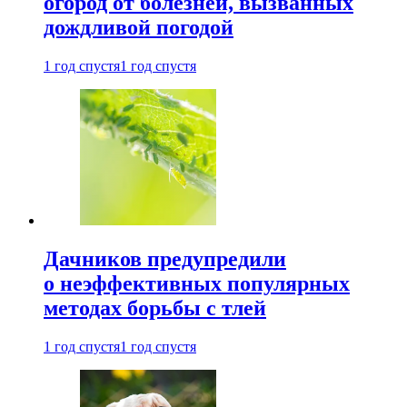
огород от болезней, вызванных
дождливой погодой
1 год спустя
1 год спустя
Дачников предупредили
о неэффективных популярных
методах борьбы с тлей
1 год спустя
1 год спустя