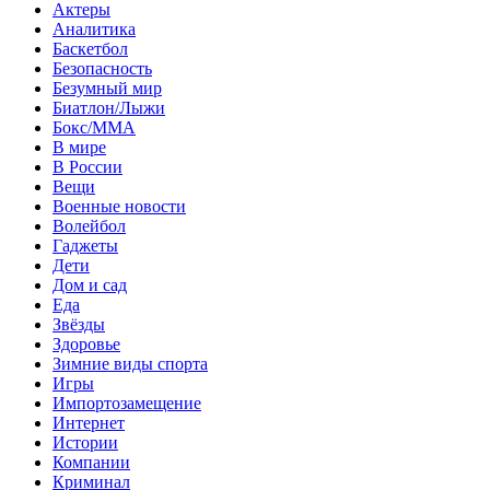
Актеры
Аналитика
Баскетбол
Безопасность
Безумный мир
Биатлон/Лыжи
Бокс/MMA
В мире
В России
Вещи
Военные новости
Волейбол
Гаджеты
Дети
Дом и сад
Еда
Звёзды
Здоровье
Зимние виды спорта
Игры
Импортозамещение
Интернет
Истории
Компании
Криминал