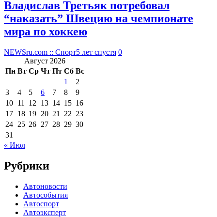
Владислав Третьяк потребовал
“наказать” Швецию на чемпионате
мира по хоккею
NEWSru.com :: Спорт
5 лет спустя
0
Август 2026
Пн
Вт
Ср
Чт
Пт
Сб
Вс
1
2
3
4
5
6
7
8
9
10
11
12
13
14
15
16
17
18
19
20
21
22
23
24
25
26
27
28
29
30
31
« Июл
Рубрики
Автоновости
Автособытия
Автоспорт
Автоэксперт