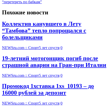
“перетереть по бабкам”
Похожие новости
Коллектив канувшего в Лету
“Тамбова” тепло попрощался с
болельщиками
NEWSru.com :: Спорт
5 лет спустя
0
19-летний мотогонщик погиб после
страшной аварии на Гран-при Италии
NEWSru.com :: Спорт
5 лет спустя
0
Промокод 1хставка 1xs_10193 – до
16000 рублей за депозит
NEWSru.com :: Спорт
5 лет спустя
0