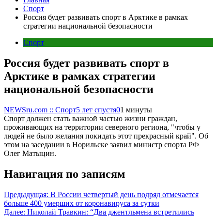
Спорт
Россия будет развивать спорт в Арктике в рамках
стратегии национальной безопасности
Спорт
Россия будет развивать спорт в
Арктике в рамках стратегии
национальной безопасности
NEWSru.com :: Спорт
5 лет спустя
0
1 минуты
Спорт должен стать важной частью жизни граждан,
проживающих на территории северного региона, "чтобы у
людей не было желания покидать этот прекрасный край". Об
этом на заседании в Норильске заявил министр спорта РФ
Олег Матыцин.
Навигация по записям
Предыдущая:
В России четвертый день подряд отмечается
больше 400 умерших от коронавируса за сутки
Далее:
Николай Травкин: “Два джентльмена встретились