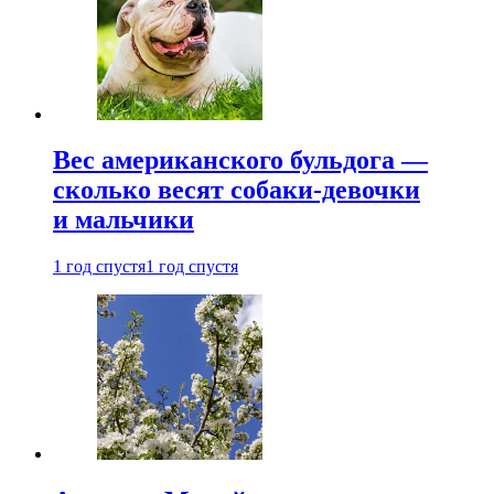
Вес американского бульдога —
сколько весят собаки-девочки
и мальчики
1 год спустя
1 год спустя