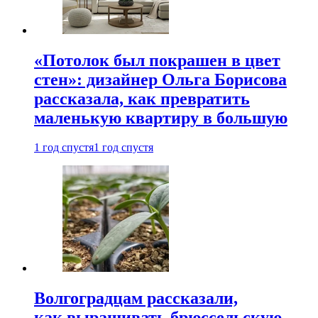
«Потолок был покрашен в цвет
стен»: дизайнер Ольга Борисова
рассказала, как превратить
маленькую квартиру в большую
1 год спустя
1 год спустя
Волгоградцам рассказали,
как выращивать брюссельскую