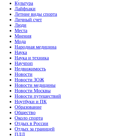
Культура
Лайфхаки
Летние виды спорта
Личный счет
Люди
Места
Мнения
Мода
Народная медицина
Наука
Наука и техника
Научпоп
Недвижимость
Новости
Новости ЗОЖ
Новости медицины
Новости Москвы
Новости путешествий
Ноутбуки и ПК
Образование
Общество
Около спорта
Отдых в России
Отдых за границей
ПДД