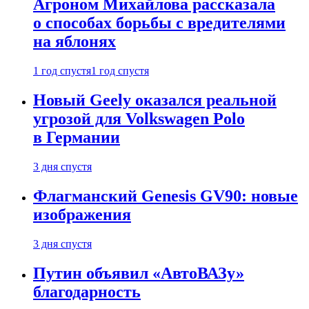
Агроном Михайлова рассказала
о способах борьбы с вредителями
на яблонях
1 год спустя
1 год спустя
Новый Geely оказался реальной
угрозой для Volkswagen Polo
в Германии
3 дня спустя
Флагманский Genesis GV90: новые
изображения
3 дня спустя
Путин объявил «АвтоВАЗу»
благодарность