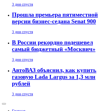
3 дня спустя
Прошла премьера пятиместной
версии бизнес-седана Senat 900
3 дня спустя
В России рекордно подешевел
самый бюджетный «Москвич»
3 дня спустя
АвтоВАЗ объяснил, как купить
газовую Lada Largus за 1,3 млн
рублей
3 дня спустя
Главная