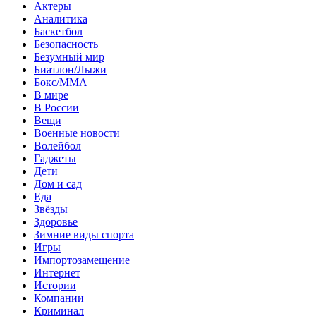
Актеры
Аналитика
Баскетбол
Безопасность
Безумный мир
Биатлон/Лыжи
Бокс/MMA
В мире
В России
Вещи
Военные новости
Волейбол
Гаджеты
Дети
Дом и сад
Еда
Звёзды
Здоровье
Зимние виды спорта
Игры
Импортозамещение
Интернет
Истории
Компании
Криминал