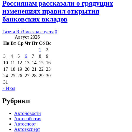
Россиянам рассказали о грядущих
изменениях правил открытия
банковских вкладов
Газета.Ru
3 месяца спустя
0
Август 2026
Пн
Вт
Ср
Чт
Пт
Сб
Вс
1
2
3
4
5
6
7
8
9
10
11
12
13
14
15
16
17
18
19
20
21
22
23
24
25
26
27
28
29
30
31
« Июл
Рубрики
Автоновости
Автособытия
Автоспорт
Автоэксперт