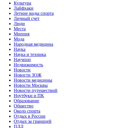
Культура
Лайфхаки
Летние виды спорта
Личный счет
Люди
Места
Мнения
Мода
Народная медицина
Наука
Наука и техника
Научпоп
Недвижимость
Новости
Новости ЗОЖ
Новости медицины
Новости Москвы
Новости путешествий
Ноутбуки и ПК
Образование
Общество
Около спорта
Отдых в России
Отдых за границей
ПДД