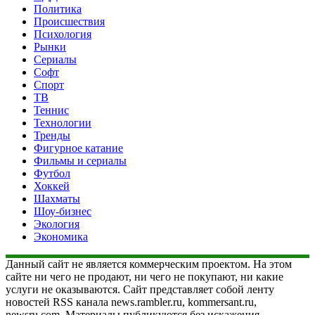
Политика
Происшествия
Психология
Рынки
Сериалы
Софт
Спорт
ТВ
Теннис
Технологии
Тренды
Фигурное катание
Фильмы и сериалы
Футбол
Хоккей
Шахматы
Шоу-бизнес
Экология
Экономика
Данный сайт не является коммерческим проектом. На этом
сайте ни чего не продают, ни чего не покупают, ни какие
услуги не оказываются. Сайт представляет собой ленту
новостей RSS канала news.rambler.ru, kommersant.ru,
newsru.com. Материалы публикуются без искажения,