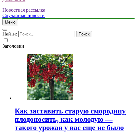
Новостная рассылка
Случайные новости
Меню
Найти:
Заголовки
Как заставить старую смородину
плодоносить, как молодую —
такого урожая у вас еще не было