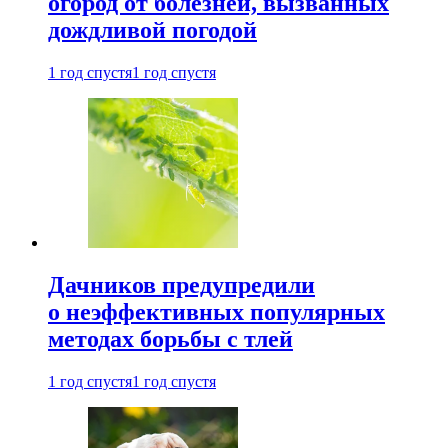
огород от болезней, вызванных
дождливой погодой
1 год спустя
1 год спустя
Дачников предупредили
о неэффективных популярных
методах борьбы с тлей
1 год спустя
1 год спустя