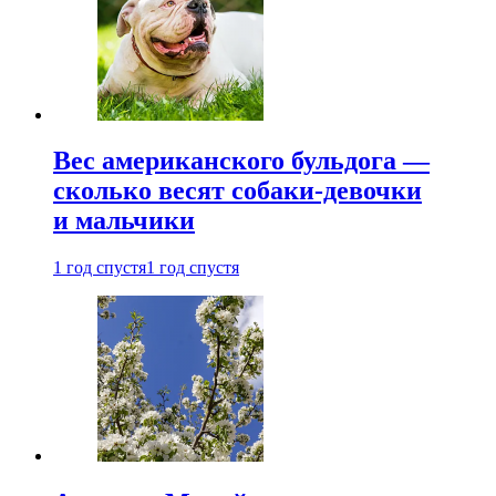
Вес американского бульдога —
сколько весят собаки-девочки
и мальчики
1 год спустя
1 год спустя