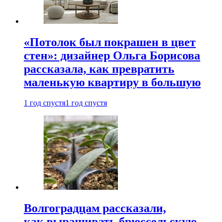
«Потолок был покрашен в цвет
стен»: дизайнер Ольга Борисова
рассказала, как превратить
маленькую квартиру в большую
1 год спустя
1 год спустя
Волгоградцам рассказали,
как выращивать брюссельскую