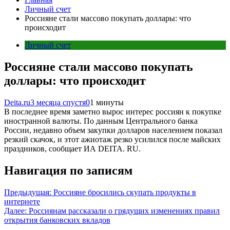
Личный счет
Россияне стали массово покупать доллары: что
происходит
Личный счет
Россияне стали массово покупать
доллары: что происходит
Deita.ru
3 месяца спустя
0
1 минуты
В последнее время заметно вырос интерес россиян к покупке
иностранной валюты. По данным Центрального банка
России, недавно объем закупки долларов населением показал
резкий скачок, и этот ажиотаж резко усилился после майских
праздников, сообщает ИА DEITA. RU.
Навигация по записям
Предыдущая:
Россияне бросились скупать продукты в
интернете
Далее:
Россиянам рассказали о грядущих изменениях правил
открытия банковских вкладов