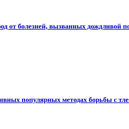
род от болезней, вызванных дождливой п
ивных популярных методах борьбы с тл