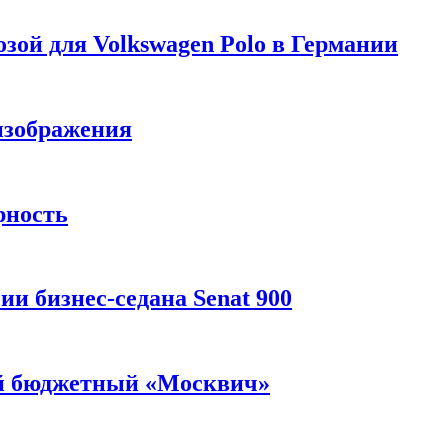
зой для Volkswagen Polo в Германии
изображения
рность
и бизнес-седана Senat 900
ый бюджетный «Москвич»