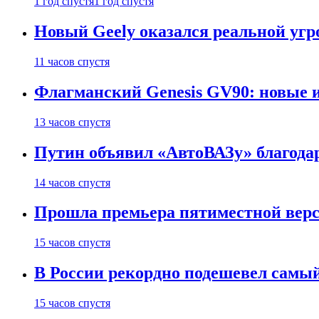
1 год спустя
1 год спустя
Новый Geely оказался реальной угро
11 часов спустя
Флагманский Genesis GV90: новые 
13 часов спустя
Путин объявил «АвтоВАЗу» благода
14 часов спустя
Прошла премьера пятиместной верси
15 часов спустя
В России рекордно подешевел сам
15 часов спустя