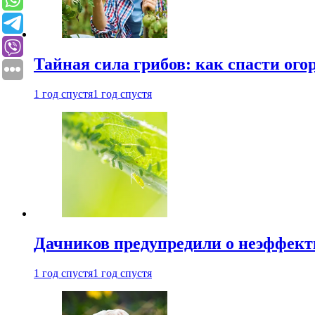
Тайная сила грибов: как спасти ого
1 год спустя
1 год спустя
Дачников предупредили о неэффект
1 год спустя
1 год спустя