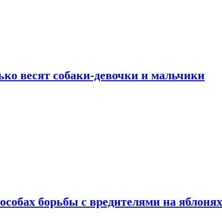
ько весят собаки-девочки и мальчики
особах борьбы с вредителями на яблоня