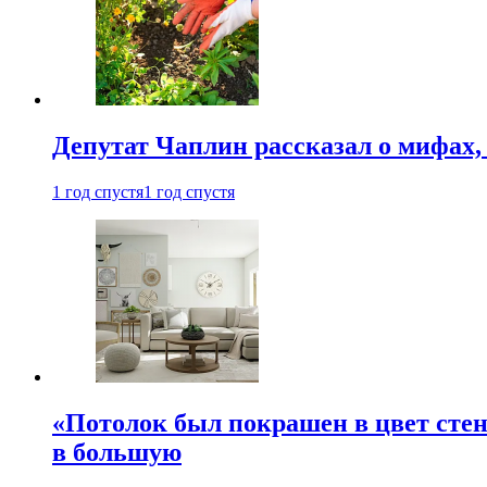
Депутат Чаплин рассказал о мифах
1 год спустя
1 год спустя
«Потолок был покрашен в цвет стен
в большую