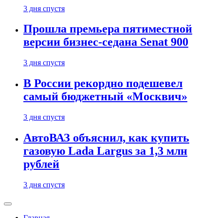
3 дня спустя
Прошла премьера пятиместной
версии бизнес-седана Senat 900
3 дня спустя
В России рекордно подешевел
самый бюджетный «Москвич»
3 дня спустя
АвтоВАЗ объяснил, как купить
газовую Lada Largus за 1,3 млн
рублей
3 дня спустя
Главная