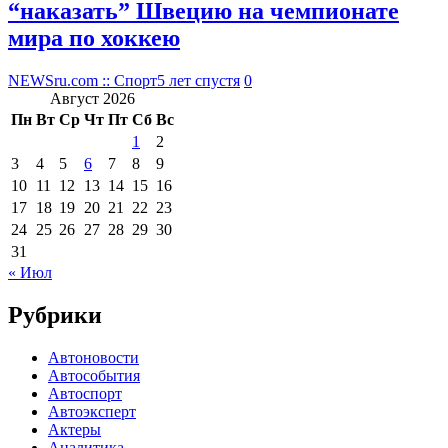
“наказать” Швецию на чемпионате
мира по хоккею
NEWSru.com :: Спорт
5 лет спустя
0
Август 2026
Пн
Вт
Ср
Чт
Пт
Сб
Вс
1
2
3
4
5
6
7
8
9
10
11
12
13
14
15
16
17
18
19
20
21
22
23
24
25
26
27
28
29
30
31
« Июл
Рубрики
Автоновости
Автособытия
Автоспорт
Автоэксперт
Актеры
Аналитика