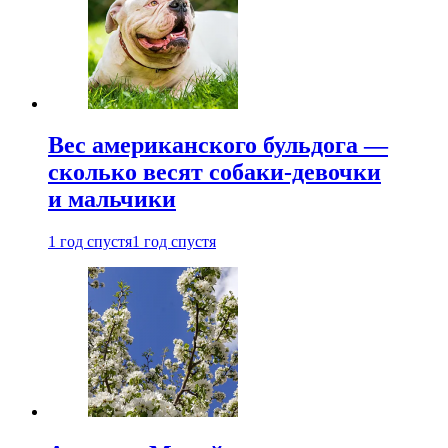
Вес американского бульдога —
сколько весят собаки-девочки
и мальчики
1 год спустя
1 год спустя