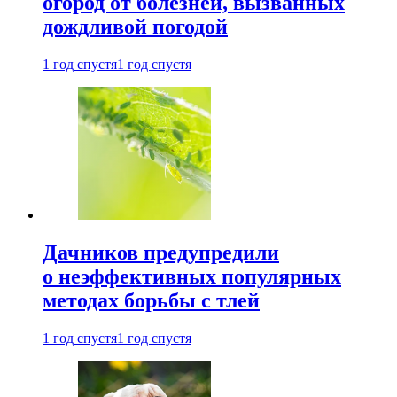
огород от болезней, вызванных
дождливой погодой
1 год спустя
1 год спустя
Дачников предупредили
о неэффективных популярных
методах борьбы с тлей
1 год спустя
1 год спустя