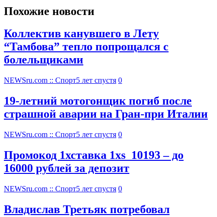
Похожие новости
Коллектив канувшего в Лету
“Тамбова” тепло попрощался с
болельщиками
NEWSru.com :: Спорт
5 лет спустя
0
19-летний мотогонщик погиб после
страшной аварии на Гран-при Италии
NEWSru.com :: Спорт
5 лет спустя
0
Промокод 1хставка 1xs_10193 – до
16000 рублей за депозит
NEWSru.com :: Спорт
5 лет спустя
0
Владислав Третьяк потребовал