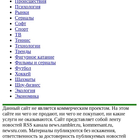
Происшествия
Психология
Рынки
Сериалы
Софт
Спорт
ТВ
Теннис
Технологии
Тренды
Фигурное катание
Фильмы и сериалы
Футбол
Хоккей
Шахматы
Шоу-бизнес
Экология
Экономика
Данный сайт не является коммерческим проектом. На этом
сайте ни чего не продают, ни чего не покупают, ни какие
услуги не оказываются. Сайт представляет собой ленту
новостей RSS канала news.rambler.ru, kommersant.ru,
newsru.com. Материалы публикуются без искажения,
ответственность за достоверность публикуемых новостей