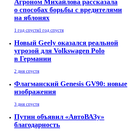
Агроном Михайлова рассказала
о способах борьбы с вредителями
на яблонях
1 год спустя
1 год спустя
Новый Geely оказался реальной
угрозой для Volkswagen Polo
в Германии
2 дня спустя
Флагманский Genesis GV90: новые
изображения
3 дня спустя
Путин объявил «АвтоВАЗу»
благодарность