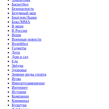
Баскетбол
Безопасность
Безумный мир
Биатлон/Лыжи
Бокс/MMA
В мире
В России
Вещи
Военные новости
Волейбол
Гаджеты
Дети
Дом и сад
Еда
Звёзды
Здоровье
Зимние виды спорта
Игры
Импортозамещение
Интернет
Истории
Компании
Криминал
Культура