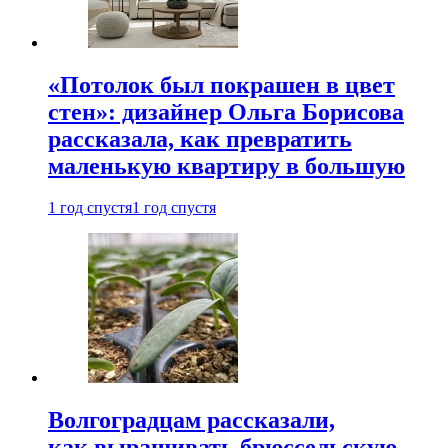
«Потолок был покрашен в цвет
стен»: дизайнер Ольга Борисова
рассказала, как превратить
маленькую квартиру в большую
1 год спустя
1 год спустя
Волгоградцам рассказали,
как выращивать брюссельскую