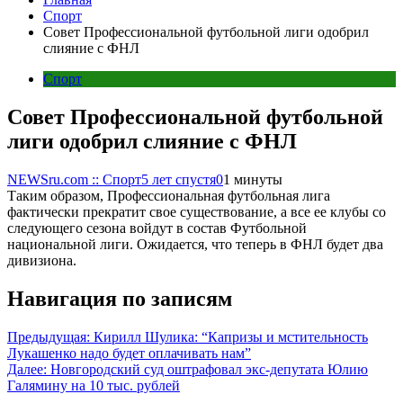
Спорт
Совет Профессиональной футбольной лиги одобрил
слияние с ФНЛ
Спорт
Совет Профессиональной футбольной
лиги одобрил слияние с ФНЛ
NEWSru.com :: Спорт
5 лет спустя
0
1 минуты
Таким образом, Профессиональная футбольная лига
фактически прекратит свое существование, а все ее клубы со
следующего сезона войдут в состав Футбольной
национальной лиги. Ожидается, что теперь в ФНЛ будет два
дивизиона.
Навигация по записям
Предыдущая:
Кирилл Шулика: “Капризы и мстительность
Лукашенко надо будет оплачивать нам”
Далее:
Новгородский суд оштрафовал экс-депутата Юлию
Галямину на 10 тыс. рублей