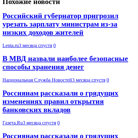
Похожие новости
Российский губернатор пригрозил
урезать зарплату министрам из-за
низких доходов жителей
Lenta.ru
3 месяца спустя
0
В МВД назвали наиболее безопасные
способы хранения денег
Национальная Служба Новостей
3 месяца спустя
0
Россиянам рассказали о грядущих
изменениях правил открытия
банковских вкладов
Газета.Ru
3 месяца спустя
0
Россиянам рассказали о грядущих