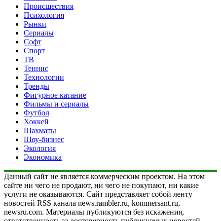
Происшествия
Психология
Рынки
Сериалы
Софт
Спорт
ТВ
Теннис
Технологии
Тренды
Фигурное катание
Фильмы и сериалы
Футбол
Хоккей
Шахматы
Шоу-бизнес
Экология
Экономика
Данный сайт не является коммерческим проектом. На этом
сайте ни чего не продают, ни чего не покупают, ни какие
услуги не оказываются. Сайт представляет собой ленту
новостей RSS канала news.rambler.ru, kommersant.ru,
newsru.com. Материалы публикуются без искажения,
ответственность за достоверность публикуемых новостей