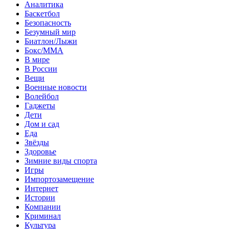
Аналитика
Баскетбол
Безопасность
Безумный мир
Биатлон/Лыжи
Бокс/MMA
В мире
В России
Вещи
Военные новости
Волейбол
Гаджеты
Дети
Дом и сад
Еда
Звёзды
Здоровье
Зимние виды спорта
Игры
Импортозамещение
Интернет
Истории
Компании
Криминал
Культура