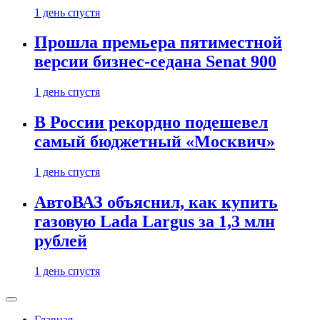
1 день спустя
Прошла премьера пятиместной
версии бизнес-седана Senat 900
1 день спустя
В России рекордно подешевел
самый бюджетный «Москвич»
1 день спустя
АвтоВАЗ объяснил, как купить
газовую Lada Largus за 1,3 млн
рублей
1 день спустя
Главная