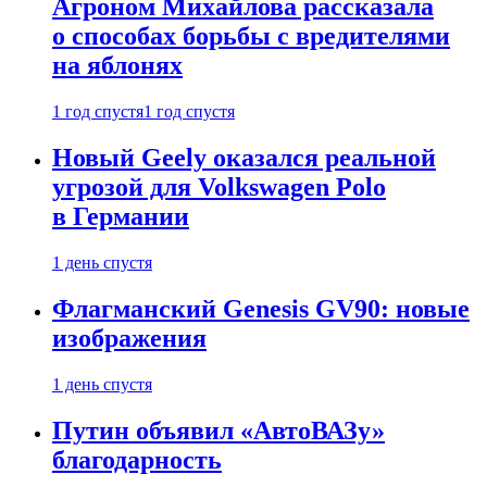
Агроном Михайлова рассказала
о способах борьбы с вредителями
на яблонях
1 год спустя
1 год спустя
Новый Geely оказался реальной
угрозой для Volkswagen Polo
в Германии
1 день спустя
Флагманский Genesis GV90: новые
изображения
1 день спустя
Путин объявил «АвтоВАЗу»
благодарность