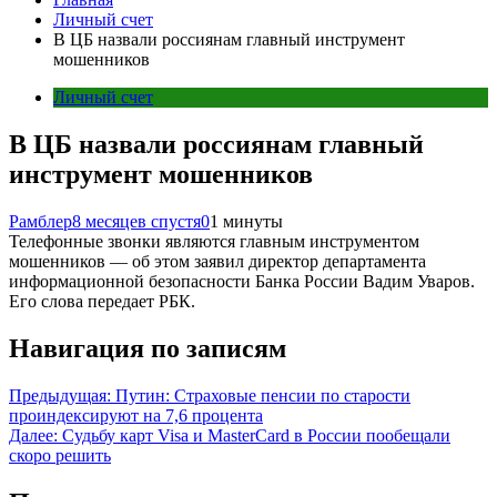
Личный счет
В ЦБ назвали россиянам главный инструмент
мошенников
Личный счет
В ЦБ назвали россиянам главный
инструмент мошенников
Рамблер
8 месяцев спустя
0
1 минуты
Телефонные звонки являются главным инструментом
мошенников — об этом заявил директор департамента
информационной безопасности Банка России Вадим Уваров.
Его слова передает РБК.
Навигация по записям
Предыдущая:
Путин: Страховые пенсии по старости
проиндексируют на 7,6 процента
Далее:
Судьбу карт Visa и MasterCard в России пообещали
скоро решить