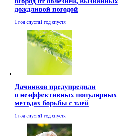
огород от болезней, вызванных
дождливой погодой
1 год спустя
1 год спустя
Дачников предупредили
о неэффективных популярных
методах борьбы с тлей
1 год спустя
1 год спустя