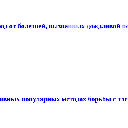
род от болезней, вызванных дождливой п
ивных популярных методах борьбы с тл