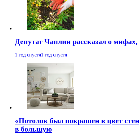
Депутат Чаплин рассказал о мифах
1 год спустя
1 год спустя
«Потолок был покрашен в цвет стен
в большую