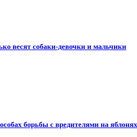
ько весят собаки-девочки и мальчики
особах борьбы с вредителями на яблоня