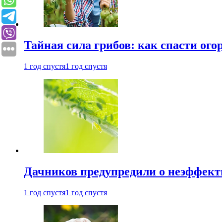
Тайная сила грибов: как спасти ого
1 год спустя
1 год спустя
Дачников предупредили о неэффект
1 год спустя
1 год спустя