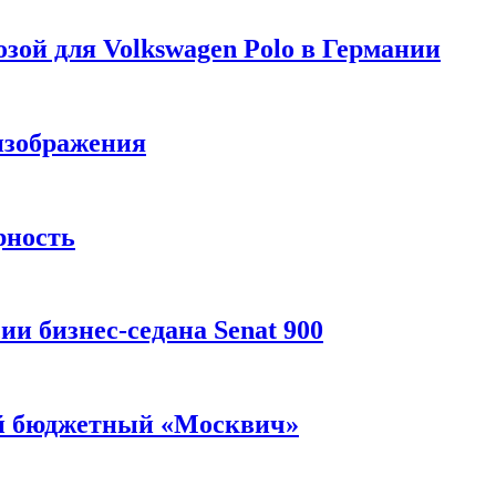
зой для Volkswagen Polo в Германии
изображения
рность
и бизнес-седана Senat 900
ый бюджетный «Москвич»