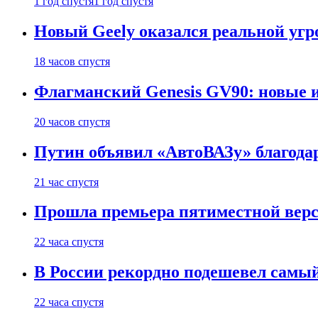
1 год спустя
1 год спустя
Новый Geely оказался реальной угро
18 часов спустя
Флагманский Genesis GV90: новые 
20 часов спустя
Путин объявил «АвтоВАЗу» благода
21 час спустя
Прошла премьера пятиместной верси
22 часа спустя
В России рекордно подешевел сам
22 часа спустя