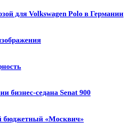
зой для Volkswagen Polo в Германии
изображения
рность
и бизнес-седана Senat 900
ый бюджетный «Москвич»