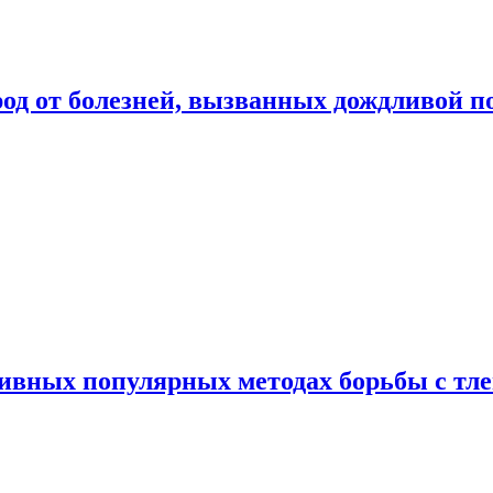
род от болезней, вызванных дождливой п
ивных популярных методах борьбы с тл