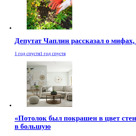
Депутат Чаплин рассказал о мифах
1 год спустя
1 год спустя
«Потолок был покрашен в цвет стен
в большую