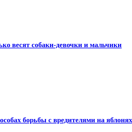
ько весят собаки-девочки и мальчики
особах борьбы с вредителями на яблоня