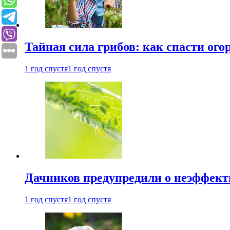
Тайная сила грибов: как спасти ого
1 год спустя
1 год спустя
Дачников предупредили о неэффект
1 год спустя
1 год спустя