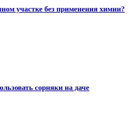
чном участке без применения химии?
ользовать сорняки на даче