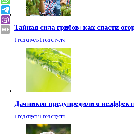
Тайная сила грибов: как спасти ого
1 год спустя
1 год спустя
Дачников предупредили о неэффект
1 год спустя
1 год спустя