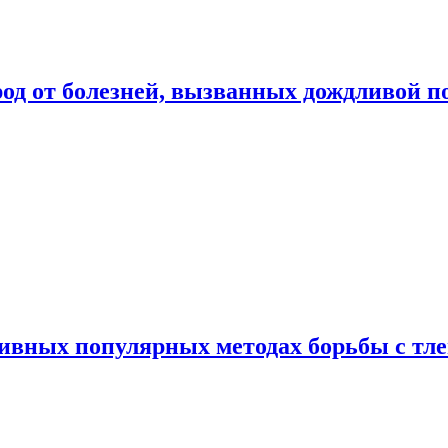
род от болезней, вызванных дождливой п
ивных популярных методах борьбы с тл