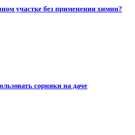
чном участке без применения химии?
ользовать сорняки на даче