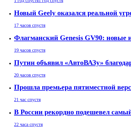
1 год спустя
1 год спустя
Новый Geely оказался реальной угро
17 часов спустя
Флагманский Genesis GV90: новые 
19 часов спустя
Путин объявил «АвтоВАЗу» благода
20 часов спустя
Прошла премьера пятиместной верси
21 час спустя
В России рекордно подешевел сам
22 часа спустя