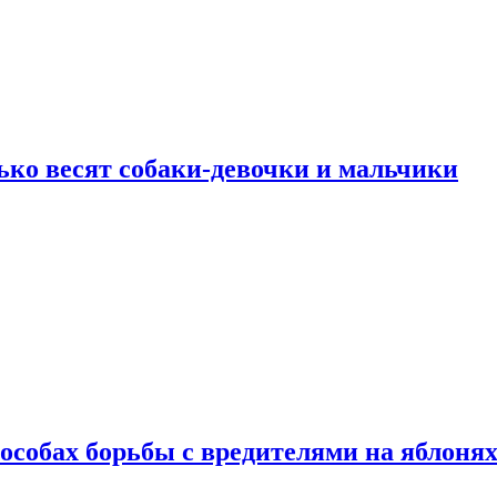
ько весят собаки-девочки и мальчики
особах борьбы с вредителями на яблоня