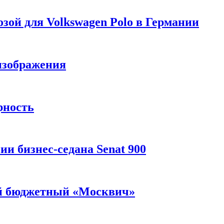
зой для Volkswagen Polo в Германии
изображения
рность
и бизнес-седана Senat 900
ый бюджетный «Москвич»