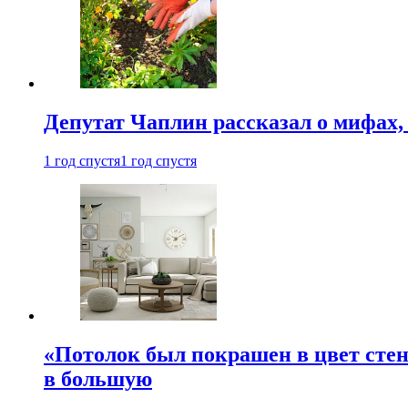
Депутат Чаплин рассказал о мифах
1 год спустя
1 год спустя
«Потолок был покрашен в цвет стен
в большую