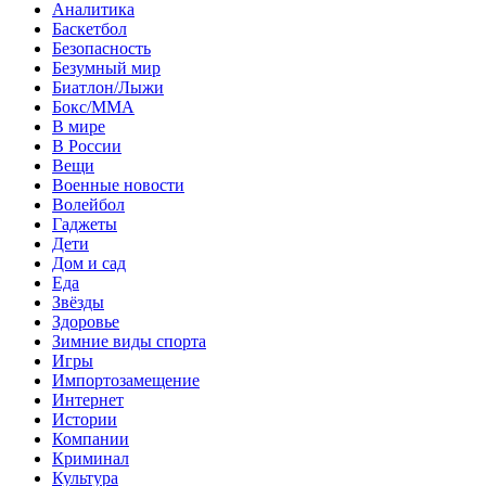
Аналитика
Баскетбол
Безопасность
Безумный мир
Биатлон/Лыжи
Бокс/MMA
В мире
В России
Вещи
Военные новости
Волейбол
Гаджеты
Дети
Дом и сад
Еда
Звёзды
Здоровье
Зимние виды спорта
Игры
Импортозамещение
Интернет
Истории
Компании
Криминал
Культура