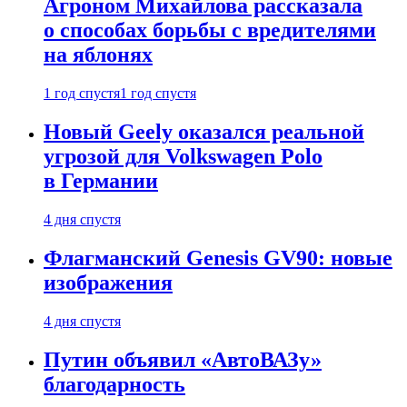
Агроном Михайлова рассказала
о способах борьбы с вредителями
на яблонях
1 год спустя
1 год спустя
Новый Geely оказался реальной
угрозой для Volkswagen Polo
в Германии
4 дня спустя
Флагманский Genesis GV90: новые
изображения
4 дня спустя
Путин объявил «АвтоВАЗу»
благодарность