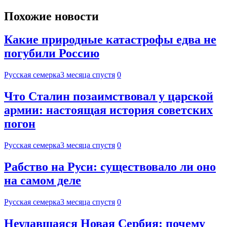
Похожие новости
Какие природные катастрофы едва не
погубили Россию
Русская семерка
3 месяца спустя
0
Что Сталин позаимствовал у царской
армии: настоящая история советских
погон
Русская семерка
3 месяца спустя
0
Рабство на Руси: существовало ли оно
на самом деле
Русская семерка
3 месяца спустя
0
Неудавшаяся Новая Сербия: почему