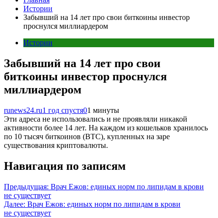
Истории
Забывший на 14 лет про свои биткоины инвестор
проснулся миллиардером
Истории
Забывший на 14 лет про свои
биткоины инвестор проснулся
миллиардером
runews24.ru
1 год спустя
0
1 минуты
Эти адреса не использовались и не проявляли никакой
активности более 14 лет. На каждом из кошельков хранилось
по 10 тысяч биткоинов (BTC), купленных на заре
существования криптовалюты.
Навигация по записям
Предыдущая:
Врач Ежов: единых норм по липидам в крови
не существует
Далее:
Врач Ежов: единых норм по липидам в крови
не существует