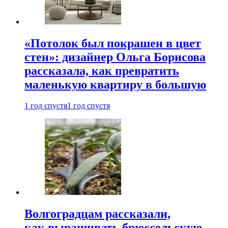
«Потолок был покрашен в цвет
стен»: дизайнер Ольга Борисова
рассказала, как превратить
маленькую квартиру в большую
1 год спустя
1 год спустя
Волгоградцам рассказали,
как выращивать брюссельскую