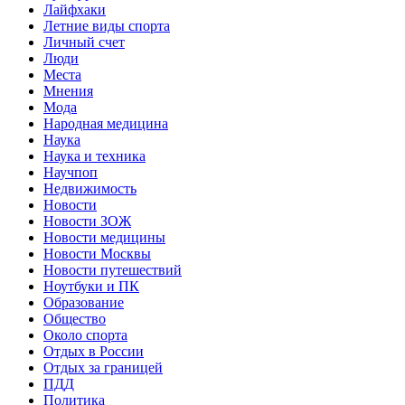
Лайфхаки
Летние виды спорта
Личный счет
Люди
Места
Мнения
Мода
Народная медицина
Наука
Наука и техника
Научпоп
Недвижимость
Новости
Новости ЗОЖ
Новости медицины
Новости Москвы
Новости путешествий
Ноутбуки и ПК
Образование
Общество
Около спорта
Отдых в России
Отдых за границей
ПДД
Политика