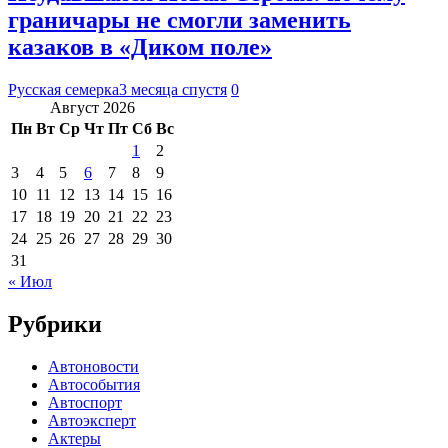
граничары не смогли заменить
казаков в «Диком поле»
Русская семерка
3 месяца спустя
0
Август 2026
Пн
Вт
Ср
Чт
Пт
Сб
Вс
1
2
3
4
5
6
7
8
9
10
11
12
13
14
15
16
17
18
19
20
21
22
23
24
25
26
27
28
29
30
31
« Июл
Рубрики
Автоновости
Автособытия
Автоспорт
Автоэксперт
Актеры