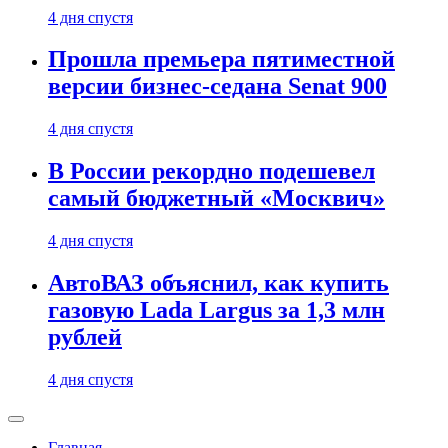
4 дня спустя
Прошла премьера пятиместной
версии бизнес-седана Senat 900
4 дня спустя
В России рекордно подешевел
самый бюджетный «Москвич»
4 дня спустя
АвтоВАЗ объяснил, как купить
газовую Lada Largus за 1,3 млн
рублей
4 дня спустя
Главная