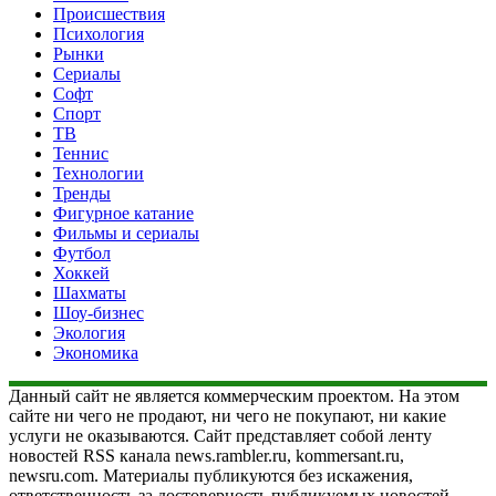
Происшествия
Психология
Рынки
Сериалы
Софт
Спорт
ТВ
Теннис
Технологии
Тренды
Фигурное катание
Фильмы и сериалы
Футбол
Хоккей
Шахматы
Шоу-бизнес
Экология
Экономика
Данный сайт не является коммерческим проектом. На этом
сайте ни чего не продают, ни чего не покупают, ни какие
услуги не оказываются. Сайт представляет собой ленту
новостей RSS канала news.rambler.ru, kommersant.ru,
newsru.com. Материалы публикуются без искажения,
ответственность за достоверность публикуемых новостей