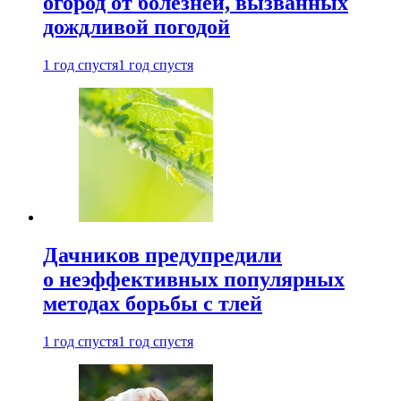
огород от болезней, вызванных
дождливой погодой
1 год спустя
1 год спустя
Дачников предупредили
о неэффективных популярных
методах борьбы с тлей
1 год спустя
1 год спустя