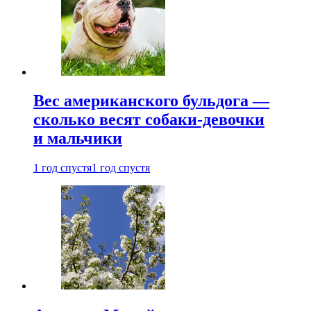
Вес американского бульдога —
сколько весят собаки-девочки
и мальчики
1 год спустя
1 год спустя