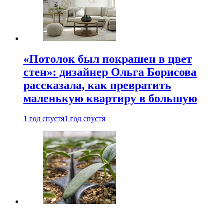
«Потолок был покрашен в цвет
стен»: дизайнер Ольга Борисова
рассказала, как превратить
маленькую квартиру в большую
1 год спустя
1 год спустя