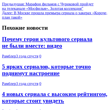
Предыдущая:
Марафон фильмов с Чуриковой пройдет
на телеканале «Мосфильм». Золотая коллекция”
Далее:
В Москве прошла премьера сериала о хакерах «Короче,
план такой»
Похожие новости
Почему герои культового сериала
не были вместе: видео
Рамблер
3 года спустя
0
5 ярких сериалов, которые точно
поднимут настроение
Рамблер
3 года спустя
0
4 новых сериала с высоким рейтингом,
которые стоит увидеть