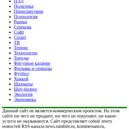
ПДД
Политика
Происшествия
Психология
Рынки
Сериалы
Софт
Спорт
ТВ
Теннис
Технологии
Тренды
Фигурное катание
Фильмы и сериалы
Футбол
Хоккей
Шахматы
Шоу-бизнес
Экология
Экономика
Данный сайт не является коммерческим проектом. На этом
сайте ни чего не продают, ни чего не покупают, ни какие
услуги не оказываются. Сайт представляет собой ленту
новостей RSS канала news.rambler.ru, kommersant.ru,