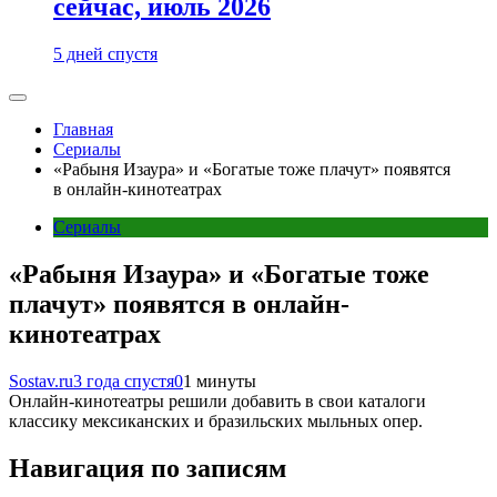
сейчас, июль 2026
5 дней спустя
Главная
Сериалы
«Рабыня Изаура» и «Богатые тоже плачут» появятся
в онлайн-кинотеатрах
Сериалы
«Рабыня Изаура» и «Богатые тоже
плачут» появятся в онлайн-
кинотеатрах
Sostav.ru
3 года спустя
0
1 минуты
Онлайн-кинотеатры решили добавить в свои каталоги
классику мексиканских и бразильских мыльных опер.
Навигация по записям