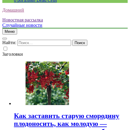
о рогалике Dead Cells
Домашний
Новостная рассылка
Случайные новости
Меню
Найти:
Заголовки
Как заставить старую смородину
плодоносить, как молодую —