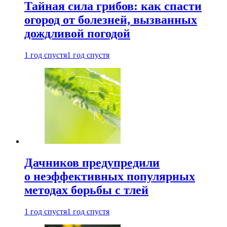
Тайная сила грибов: как спасти
огород от болезней, вызванных
дождливой погодой
1 год спустя
1 год спустя
Дачников предупредили
о неэффективных популярных
методах борьбы с тлей
1 год спустя
1 год спустя