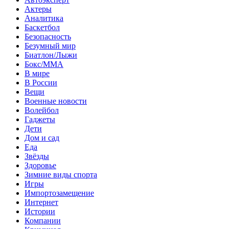
Актеры
Аналитика
Баскетбол
Безопасность
Безумный мир
Биатлон/Лыжи
Бокс/MMA
В мире
В России
Вещи
Военные новости
Волейбол
Гаджеты
Дети
Дом и сад
Еда
Звёзды
Здоровье
Зимние виды спорта
Игры
Импортозамещение
Интернет
Истории
Компании