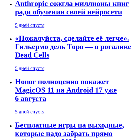
Anthropic сожгла миллионы книг
ради обучения своей нейросети
5 дней спустя
«Пожалуйста, сделайте её легче».
Гильермо дель Торо — о рогалике
Dead Cells
5 дней спустя
Honor полноценно покажет
MagicOS 11 на Android 17 уже
6 августа
5 дней спустя
Бесплатные игры на выходные,
которые надо забрать прямо