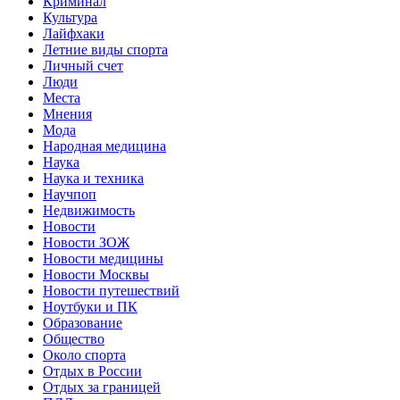
Криминал
Культура
Лайфхаки
Летние виды спорта
Личный счет
Люди
Места
Мнения
Мода
Народная медицина
Наука
Наука и техника
Научпоп
Недвижимость
Новости
Новости ЗОЖ
Новости медицины
Новости Москвы
Новости путешествий
Ноутбуки и ПК
Образование
Общество
Около спорта
Отдых в России
Отдых за границей