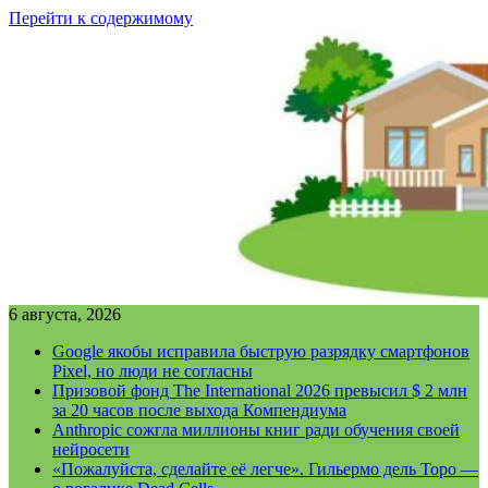
Перейти к содержимому
6 августа, 2026
Google якобы исправила быструю разрядку смартфонов
Pixel, но люди не согласны
Призовой фонд The International 2026 превысил $ 2 млн
за 20 часов после выхода Компендиума
Anthropic сожгла миллионы книг ради обучения своей
нейросети
«Пожалуйста, сделайте её легче». Гильермо дель Торо —