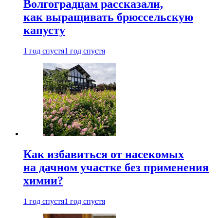
Волгоградцам рассказали,
как выращивать брюссельскую
капусту
1 год спустя
1 год спустя
Как избавиться от насекомых
на дачном участке без применения
химии?
1 год спустя
1 год спустя