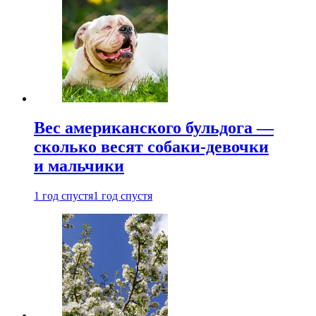
Вес американского бульдога —
сколько весят собаки-девочки
и мальчики
1 год спустя
1 год спустя