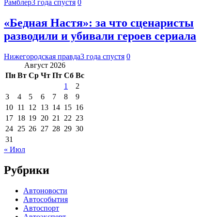
Рамблер
3 года спустя
0
«Бедная Настя»: за что сценаристы
разводили и убивали героев сериала
Нижегородская правда
3 года спустя
0
Август 2026
Пн
Вт
Ср
Чт
Пт
Сб
Вс
1
2
3
4
5
6
7
8
9
10
11
12
13
14
15
16
17
18
19
20
21
22
23
24
25
26
27
28
29
30
31
« Июл
Рубрики
Автоновости
Автособытия
Автоспорт
Автоэксперт